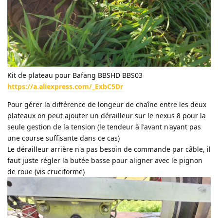
Kit de plateau pour Bafang BBSHD BBS03
https://a.aliexpress.com/_ExbC5Dr
Pour gérer la différence de longeur de chaîne entre les deux
plateaux on peut ajouter un dérailleur sur le nexus 8 pour la
seule gestion de la tension (le tendeur à l'avant n'ayant pas
une course suffisante dans ce cas)
Le dérailleur arrière n'a pas besoin de commande par câble, il
faut juste régler la butée basse pour aligner avec le pignon
de roue (vis cruciforme)