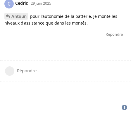
Cedric
C
29 juin 2025
Antoun
pour l'autonomie de la batterie. Je monte les
niveaux d'assistance que dans les montés.
Répondre
Répondre…
CGU
-
politique de confidentialité