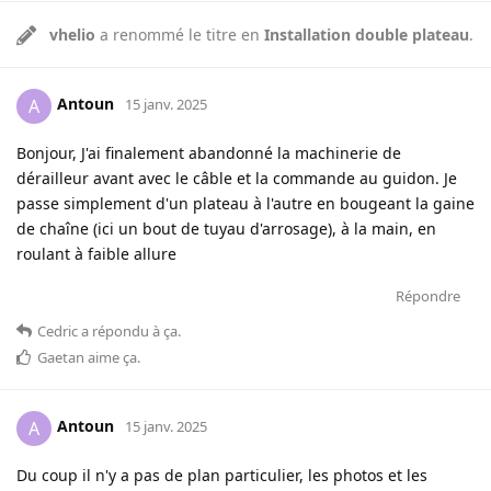
vhelio
a renommé le titre en
Installation double plateau
.
Antoun
A
15 janv. 2025
Bonjour, J'ai finalement abandonné la machinerie de
dérailleur avant avec le câble et la commande au guidon. Je
passe simplement d'un plateau à l'autre en bougeant la gaine
de chaîne (ici un bout de tuyau d'arrosage), à la main, en
roulant à faible allure
Répondre
Cedric
a répondu à ça
.
Gaetan
aime ça
.
Antoun
A
15 janv. 2025
Du coup il n'y a pas de plan particulier, les photos et les