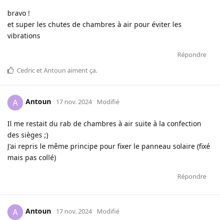
bravo !
et super les chutes de chambres à air pour éviter les
vibrations
Répondre
Cedric
et
Antoun
aiment ça
.
Antoun
A
17 nov. 2024
Modifié
Il me restait du rab de chambres à air suite à la confection
des sièges ;)
J'ai repris le même principe pour fixer le panneau solaire (fixé
mais pas collé)
Répondre
Antoun
A
17 nov. 2024
Modifié