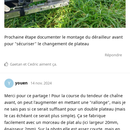
Prochaine étape documenter le montage du dérailleur avant
pour "sécuriser" le changement de plateau
Répondre
Gaetan
et
Cedric
aiment ça
.
youen
Y
14 nov. 2024
Merci pour ce partage ! Pour la course du tendeur de chaîne
avant, on peut l'augmenter en mettant une "rallonge", mais je
ne sais pas si ce serait suffisant pour un double plateau (mais
le cas échéant ce serait plus simple). Ça se fabrique
facilement avec un morceau de plat alu (ici largeur 20mm,
épaisseur 2mm). Sur la photo elle est assez courte, mais en