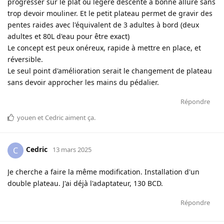
progresser sur le plat ou legère descente à bonne allure sans
trop devoir mouliner. Et le petit plateau permet de gravir des
pentes raides avec l'équivalent de 3 adultes à bord (deux
adultes et 80L d'eau pour être exact)
Le concept est peux onéreux, rapide à mettre en place, et
réversible.
Le seul point d'amélioration serait le changement de plateau
sans devoir approcher les mains du pédalier.
Répondre
youen
et
Cedric
aiment ça
.
Cedric
C
13 mars 2025
Je cherche a faire la même modification. Installation d'un
double plateau. J'ai déjà l'adaptateur, 130 BCD.
Répondre