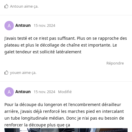
Antoun
aime ça
.
Antoun
A
15 nov. 2024
J'avais testé et ce n'est pas suffisant. Plus on se rapproche des
plateau et plus le décollage de chaîne est importante. Le
galet tendeur est sollicité latéralement
Répondre
youen
aime ça
.
Antoun
A
15 nov. 2024
Modifié
Pour la découpe du longeron et l'encombrement dérailleur
arrière, j'avais déjà renforcé les marches pied en intercalant
un tube longitudinale médian. Donc je n'ai pas eu besoin de
renforcer la découpe plus que ça