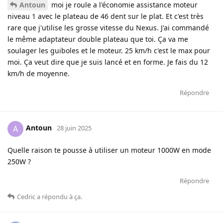
Antoun
moi je roule a l'économie assistance moteur
niveau 1 avec le plateau de 46 dent sur le plat. Et c'est très
rare que j'utilise les grosse vitesse du Nexus. J'ai commandé
le même adaptateur double plateau que toi. Ça va me
soulager les guiboles et le moteur. 25 km/h c'est le max pour
moi. Ça veut dire que je suis lancé et en forme. Je fais du 12
km/h de moyenne.
Répondre
Antoun
A
28 juin 2025
Quelle raison te pousse à utiliser un moteur 1000W en mode
250W ?
Répondre
Cedric
a répondu à ça
.