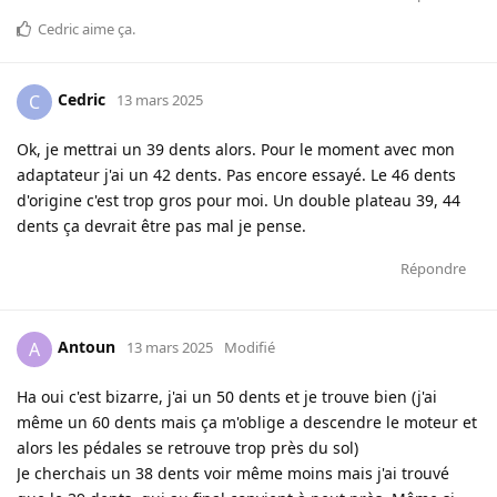
Cedric
aime ça
.
Cedric
C
13 mars 2025
Ok, je mettrai un 39 dents alors. Pour le moment avec mon
adaptateur j'ai un 42 dents. Pas encore essayé. Le 46 dents
d'origine c'est trop gros pour moi. Un double plateau 39, 44
dents ça devrait être pas mal je pense.
Répondre
Antoun
A
13 mars 2025
Modifié
Ha oui c'est bizarre, j'ai un 50 dents et je trouve bien (j'ai
même un 60 dents mais ça m'oblige a descendre le moteur et
alors les pédales se retrouve trop près du sol)
Je cherchais un 38 dents voir même moins mais j'ai trouvé