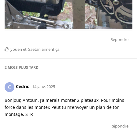
Répondre
youen
et
Gaetan
aiment ça
.
2 MOIS
PLUS TARD
Cedric
C
14 janv. 2025
Bonjour, Antoun. J'aimerais monter 2 plateaux. Pour moins
forcé dans les monter. Peut tu m'envoyer un plan de ton
montage. STP.
Répondre