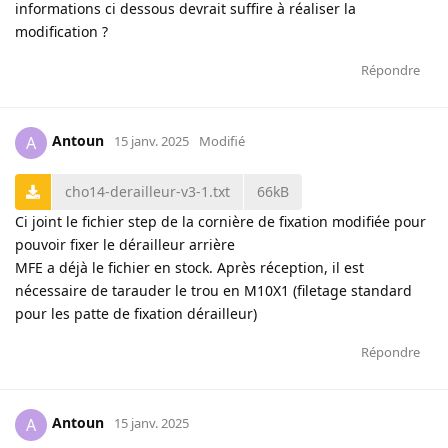
informations ci dessous devrait suffire à réaliser la
modification ?
Répondre
Antoun
A
15 janv. 2025
Modifié
cho14-derailleur-v3-1.txt
66kB
Ci joint le fichier step de la cornière de fixation modifiée pour
pouvoir fixer le dérailleur arrière
MFE a déjà le fichier en stock. Après réception, il est
nécessaire de tarauder le trou en M10X1 (filetage standard
pour les patte de fixation dérailleur)
Répondre
Antoun
A
15 janv. 2025