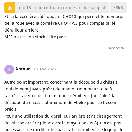
cho13-equerre-fixation-roue-arr-basse-g.txt
39kB
Et ici la cornière côté gauche CHO13 qui permet le montage
de la roue avec la cornière CHO14-V3 pour compatibilité
dérailleur arrière.
MFE à aussi en stock cette piece
Répondre
Antoun
A
15 janv. 2025
Autre point important, concernant la découpe du châssis.
Initialement j'avais prévu de monter un moteur roue à
l'arrière, avec roue libre, et donc dérailleur. J'ai réalisé la
découpe du châssis aluminium du vhélio pour ce besoin
précis.
Pour une utilisation du dérailleur arrière sans changement
de vitesse arrière (donc avec le moyeu nexus 8), il n'est pas
nécessaire de modifier le chassis. Le dérailleur se loge juste