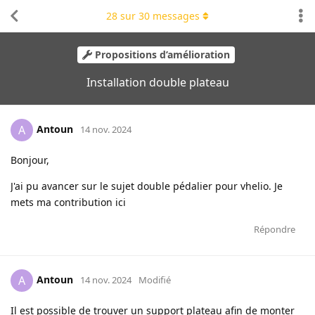
28
sur
30
messages
Propositions d’amélioration
Installation double plateau
Antoun
A
14 nov. 2024
Bonjour,
J'ai pu avancer sur le sujet double pédalier pour vhelio. Je
mets ma contribution ici
Répondre
Antoun
A
14 nov. 2024
Modifié
Il est possible de trouver un support plateau afin de monter