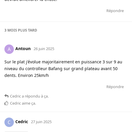
Répondre
3 MOIS
PLUS TARD
Antoun
A
26 juin 2025
Sur le plat j'évolue majoritairement en puissance 3 sur 9 au
niveau du controlleur Bafang sur grand plateau avant 50
dents. Environ 25km/h
Répondre
Cedric
a répondu à ça
.
Cedric
aime ça
.
Cedric
C
27 juin 2025