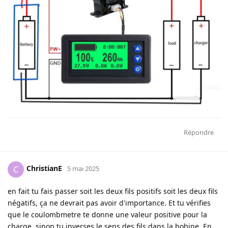
Répondre
ChristianE
C
5 mai 2025
en fait tu fais passer soit les deux fils positifs soit les deux fils
négatifs, ça ne devrait pas avoir d'importance. Et tu vérifies
que le coulombmetre te donne une valeur positive pour la
charge, sinon tu inverses le sens des fils dans la bobine. En