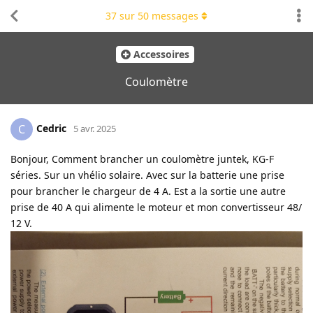
37
sur
50
messages
Accessoires
Coulomètre
Cedric
C
5 avr. 2025
Bonjour, Comment brancher un coulomètre juntek, KG-F
séries. Sur un vhélio solaire. Avec sur la batterie une prise
pour brancher le chargeur de 4 A. Est a la sortie une autre
prise de 40 A qui alimente le moteur et mon convertisseur 48/
12 V.