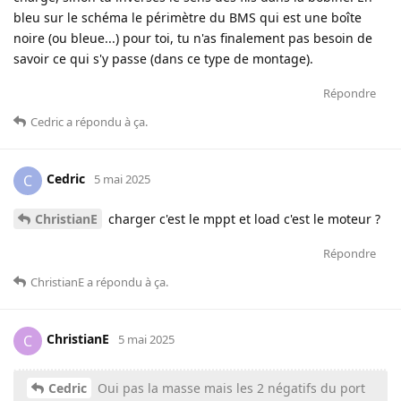
bleu sur le schéma le périmètre du BMS qui est une boîte
noire (ou bleue...) pour toi, tu n'as finalement pas besoin de
savoir ce qui s'y passe (dans ce type de montage).
Répondre
Cedric
a répondu à ça
.
Cedric
C
5 mai 2025
ChristianE
charger c'est le mppt et load c'est le moteur ?
Répondre
ChristianE
a répondu à ça
.
ChristianE
C
5 mai 2025
Cedric
Oui pas la masse mais les 2 négatifs du port