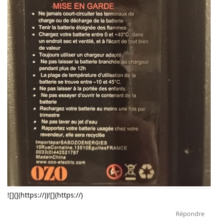
![](](https://))![](https://)
Répondre