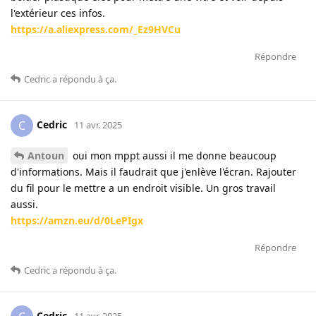
l'extérieur ces infos.
https://a.aliexpress.com/_Ez9HVCu
Répondre
Cedric
a répondu à ça
.
Cedric
C
11 avr. 2025
Antoun
oui mon mppt aussi il me donne beaucoup
d'informations. Mais il faudrait que j'enlève l'écran. Rajouter
du fil pour le mettre a un endroit visible. Un gros travail
aussi.
https://amzn.eu/d/0LePIgx
Répondre
Cedric
a répondu à ça
.
Cedric
11 avr. 2025