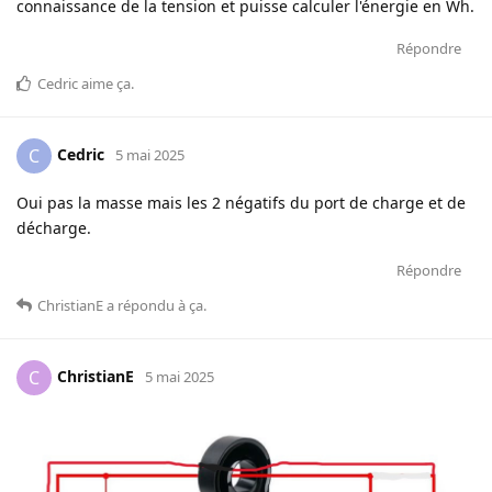
connaissance de la tension et puisse calculer l'énergie en Wh.
Répondre
Cedric
aime ça
.
Cedric
C
5 mai 2025
Oui pas la masse mais les 2 négatifs du port de charge et de
décharge.
Répondre
ChristianE
a répondu à ça
.
ChristianE
C
5 mai 2025