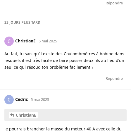
Répondre
23 JOURS
PLUS TARD
ChristianE
C
5 mai 2025
Au fait, tu sais qu’il existe des Coulombmètres à bobine dans
lesquels il est très facile de faire passer deux fils au lieu d’un
seul ce qui résoud ton problème facilement ?
Répondre
Cedric
C
5 mai 2025
ChristianE
Je pourrais brancher la masse du moteur 40 A avec celle du