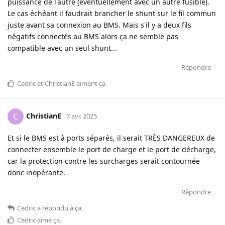
puissance de l'autre (éventuellement avec un autre fusible).
Le cas échéant il faudrait brancher le shunt sur le fil commun
juste avant sa connexion au BMS. Mais s'il y a deux fils
négatifs connectés au BMS alors ça ne semble pas
compatible avec un seul shunt...
Répondre
Cedric
et
ChristianE
aiment ça
.
ChristianE
C
7 avr. 2025
Et si le BMS est à ports séparés, il serait TRÈS DANGEREUX de
connecter ensemble le port de charge et le port de décharge,
car la protection contre les surcharges serait contournée
donc inopérante.
Répondre
Cedric
a répondu à ça
.
Cedric
aime ça
.