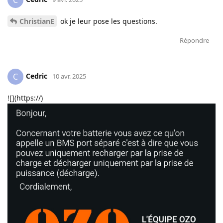
ChristianE
ok je leur pose les questions.
Répondre
Cedric
C
10 avr. 2025
![](https://)