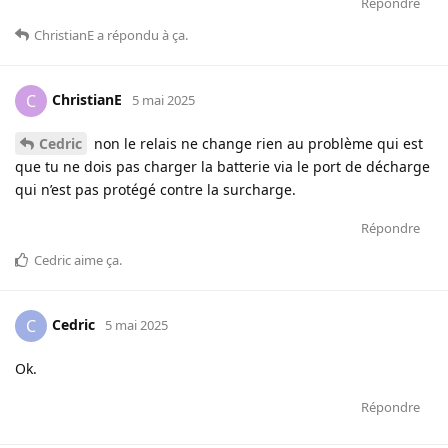
Répondre
ChristianE
a répondu à ça
.
ChristianE
C
5 mai 2025
Cedric
non le relais ne change rien au problème qui est
que tu ne dois pas charger la batterie via le port de décharge
qui n’est pas protégé contre la surcharge.
Répondre
Cedric
aime ça
.
Cedric
C
5 mai 2025
Ok.
Répondre