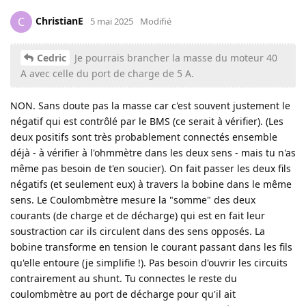
ChristianE
C
5 mai 2025
Modifié
Cedric
Je pourrais brancher la masse du moteur 40
A avec celle du port de charge de 5 A.
NON. Sans doute pas la masse car c'est souvent justement le
négatif qui est contrôlé par le BMS (ce serait à vérifier). (Les
deux positifs sont très probablement connectés ensemble
déjà - à vérifier à l'ohmmètre dans les deux sens - mais tu n'as
même pas besoin de t'en soucier). On fait passer les deux fils
négatifs (et seulement eux) à travers la bobine dans le même
sens. Le Coulombmètre mesure la "somme" des deux
courants (de charge et de décharge) qui est en fait leur
soustraction car ils circulent dans des sens opposés. La
bobine transforme en tension le courant passant dans les fils
qu'elle entoure (je simplifie !). Pas besoin d'ouvrir les circuits
contrairement au shunt. Tu connectes le reste du
coulombmètre au port de décharge pour qu'il ait