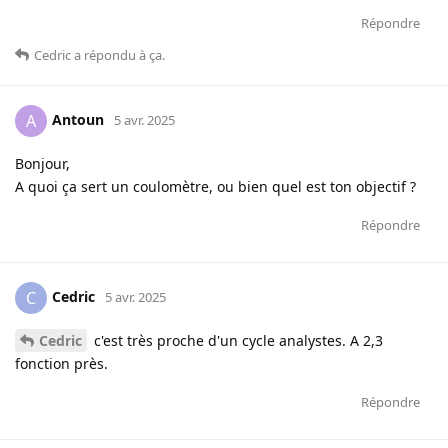
Répondre
Cedric
a répondu à ça
.
Antoun
A
5 avr. 2025
Bonjour,
A quoi ça sert un coulomètre, ou bien quel est ton objectif ?
Répondre
Cedric
C
5 avr. 2025
Cedric
c'est très proche d'un cycle analystes. A 2,3
fonction près.
Répondre