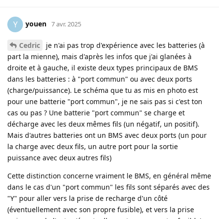
youen
Y
7 avr. 2025
Cedric
je n'ai pas trop d'expérience avec les batteries (à
part la mienne), mais d'après les infos que j'ai glanées à
droite et à gauche, il existe deux types principaux de BMS
dans les batteries : à "port commun" ou avec deux ports
(charge/puissance). Le schéma que tu as mis en photo est
pour une batterie "port commun", je ne sais pas si c'est ton
cas ou pas ? Une batterie "port commun" se charge et
décharge avec les deux mêmes fils (un négatif, un positif).
Mais d'autres batteries ont un BMS avec deux ports (un pour
la charge avec deux fils, un autre port pour la sortie
puissance avec deux autres fils)
Cette distinction concerne vraiment le BMS, en général même
dans le cas d'un "port commun" les fils sont séparés avec des
"Y" pour aller vers la prise de recharge d'un côté
(éventuellement avec son propre fusible), et vers la prise