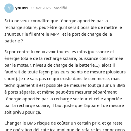
youen
Y
11 avr. 2025
Modifié
Si tu ne veux connaître que l'énergie apportée par la
recharge solaire, peut-être qu'il serait possible de mettre le
shunt sur le fil entre le MPPT et le port de charge de la
batterie ?
Si par contre tu veux avoir toutes les infos (puissance et
énergie totale de la recharge solaire, puissance consommée
par le moteur, niveau de charge de la batterie...), alors il
faudrait de toute façon plusieurs points de mesure (plusieurs
shunt). Je ne sais pas ce qui existe dans le commerce, mais
techniquement il est possible de mesurer tout ça sur un BMS
à ports séparés, et même peut-être mesurer séparément
l'énergie apportée par la recharge secteur et celle apportée
par la recharge solaire, il faut juste que l'appareil de mesure
soit prévu pour ça.
Changer le BMS risque de coûter un certain prix, et ça reste
une opération délicate (ça implique de refaire les connexions