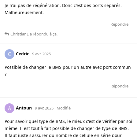
Je n'ai pas de régénération. Donc c'est des ports séparés.
Malheureusement.
Répondre
ChristianE
a répondu à ça
.
Cedric
C
9 avr. 2025
Possible de changer le BMS pour un autre avec port commun
?
Répondre
Antoun
A
9 avr. 2025
Modifié
Pour savoir quel type de BMS, le mieux c'est de vérifier par soi
même. Il est tout à fait possible de changer de type de BMS.
Il faut juste s'assurer du nombre de cellule en série pour