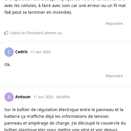
avec les cellules, à faire avec soin car une erreur ou un fil mal
fixé peut se terminer en incendie).
Répondre
Cedric
et
ChristianE
aiment ça
.
Cedric
C
11 avr. 2025
Ok.
Répondre
Antoun
A
11 avr. 2025
Modifié
Sur le boîtier de régulation électrique entre le panneau et la
batterie ça m'affiche déjà les informations de tension
panneau et ampérage de charge. J'ai découpé le couvercle du
boîtier plastique elec pour mettre une vitre et voir depuis