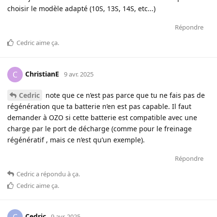
choisir le modèle adapté (10S, 13S, 14S, etc...)
Répondre
Cedric
aime ça
.
ChristianE
C
9 avr. 2025
Cedric
note que ce n’est pas parce que tu ne fais pas de
régénération que ta batterie n’en est pas capable. Il faut
demander à OZO si cette batterie est compatible avec une
charge par le port de décharge (comme pour le freinage
régénératif , mais ce n’est qu’un exemple).
Répondre
Cedric
a répondu à ça
.
Cedric
aime ça
.
Cedric
C
9 avr. 2025