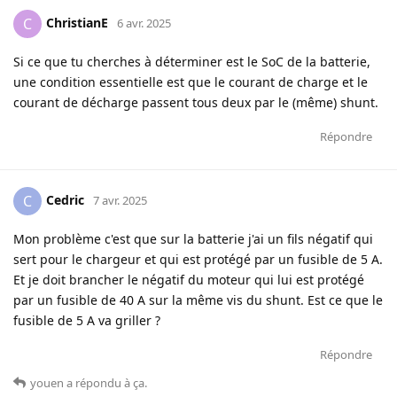
ChristianE
C
6 avr. 2025
Si ce que tu cherches à déterminer est le SoC de la batterie,
une condition essentielle est que le courant de charge et le
courant de décharge passent tous deux par le (même) shunt.
Répondre
Cedric
C
7 avr. 2025
Mon problème c'est que sur la batterie j'ai un fils négatif qui
sert pour le chargeur et qui est protégé par un fusible de 5 A.
Et je doit brancher le négatif du moteur qui lui est protégé
par un fusible de 40 A sur la même vis du shunt. Est ce que le
fusible de 5 A va griller ?
Répondre
youen
a répondu à ça
.