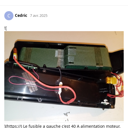
Cedric
C
7 avr. 2025
![
](https://) Le fusible a gauche c'est 40 A alimentation moteur.