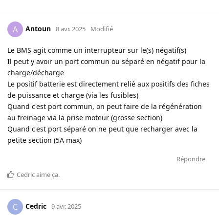
Antoun
A
8 avr. 2025
Modifié
Le BMS agit comme un interrupteur sur le(s) négatif(s)
Il peut y avoir un port commun ou séparé en négatif pour la
charge/décharge
Le positif batterie est directement relié aux positifs des fiches
de puissance et charge (via les fusibles)
Quand c'est port commun, on peut faire de la régénération
au freinage via la prise moteur (grosse section)
Quand c'est port séparé on ne peut que recharger avec la
petite section (5A max)
Répondre
Cedric
aime ça
.
Cedric
C
9 avr. 2025