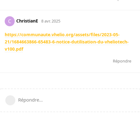
ChristianE
C
8 avr. 2025
https://communaute.vhelio.org/assets/files/2023-05-
21/1684663866-65483-6-notice-dutilisation-du-vheliotech-
v100.pdf
Répondre
Répondre…