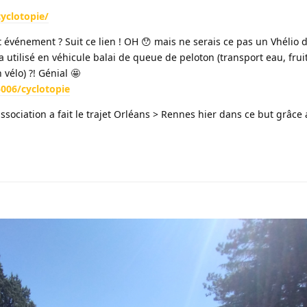
yclotopie/
 événement ? Suit ce lien ! OH 😯 mais ne serais ce pas un Vhélio d
a utilisé en véhicule balai de queue de peloton (transport eau, frui
 vélo) ?! Génial 🤩
006/cyclotopie
ssociation a fait le trajet Orléans > Rennes hier dans ce but grâce