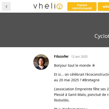
Espace
wik
communauté
Cyclo
Filozofer
12 avr. 2025
Bonjour tout le monde ☀️
Et si... on célébrait l'écoconstruct
au 20 mai 2025 ? #Bretagne
L'association Empreinte fête ses 2
Plessé à Saint-Malo, ponctué de re
festivités.