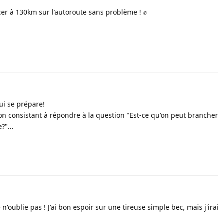
cer à 130km sur l'autoroute sans problème ! ✊
ui se prépare!
on consistant à répondre à la question "Est-ce qu'on peut brancher
?"...
n'oublie pas ! J'ai bon espoir sur une tireuse simple bec, mais j'ira