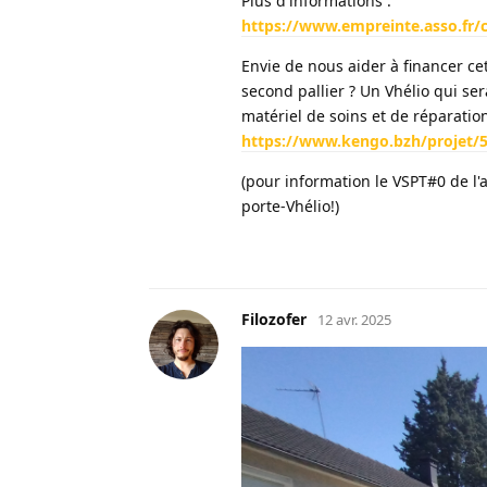
Plus d'informations :
https://www.empreinte.asso.fr/c
Envie de nous aider à financer cet
second pallier ? Un Vhélio qui ser
matériel de soins et de réparation
https://www.kengo.bzh/projet/5
(pour information le VSPT#0 de l'a
porte-Vhélio!)
Filozofer
12 avr. 2025