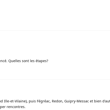
cé. Quelles sont les étapes?
 Ille-et-Vilaine), puis Fégréac, Redon, Guipry-Messac et bien d'au
per rencontres.