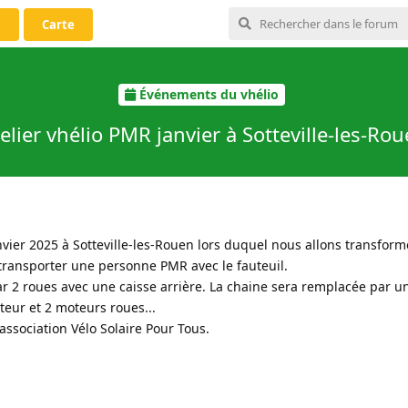
i
Carte
Événements du vhélio
elier vhélio PMR janvier à Sotteville-les-Ro
janvier 2025 à Sotteville-les-Rouen lors duquel nous allons transfor
 transporter une personne PMR avec le fauteuil.
ar 2 roues avec une caisse arrière. La chaine sera remplacée par u
eur et 2 moteurs roues...
'association Vélo Solaire Pour Tous.