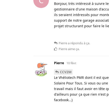
C
Bonjour, très intéressé à suivre le
gestionnaire d'une maison d'accueil
ils seraient intéressés pour monte
support de notre garage associati
projet structurant pour faire le l
Pierre
a répondu à ça
.
Pierre
aime ça
.
Pierre
10 févr.
CCV2M
Le Vhéliotech PMR dont il est que
Solaire Pour Tous. Si vous ou une 
travail mais il faut avoir en tête 
d'ailleurs pour ça que rien n'est
facebook...)