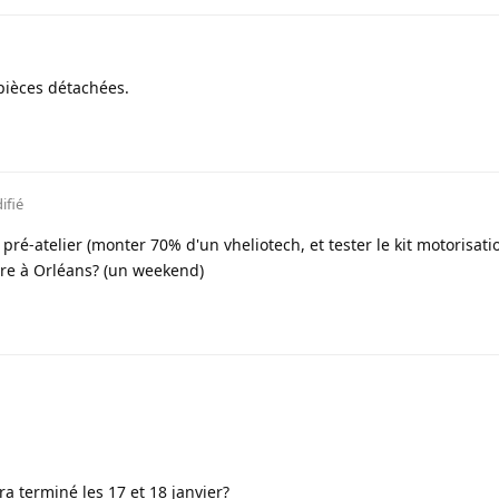
pièces détachées.
ifié
 pré-atelier (monter 70% d'un vheliotech, et tester le kit motorisati
re à Orléans? (un weekend)
ra terminé les 17 et 18 janvier?