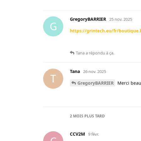
GregoryBARRIER
25 nov. 2025
G
https://grintech.eu/fr/boutique
Tana
a répondu à ça
.
Tana
26 nov. 2025
T
GregoryBARRIER
Merci beau
2 MOIS
PLUS TARD
CCV2M
9 févr.