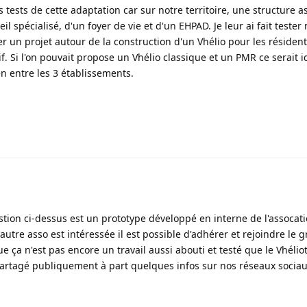
s tests de cette adaptation car sur notre territoire, une structure a
 spécialisé, d'un foyer de vie et d'un EHPAD. Je leur ai fait tester 
r un projet autour de la construction d'un Vhélio pour les résident
f. Si l'on pouvait propose un Vhélio classique et un PMR ce serait
ien entre les 3 établissements.
stion ci-dessus est un prototype développé en interne de l'assocati
autre asso est intéressée il est possible d'adhérer et rejoindre le 
que ça n'est pas encore un travail aussi abouti et testé que le Vhéliot
 partagé publiquement à part quelques infos sur nos réseaux sociaux