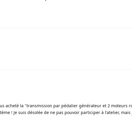
s acheté la "transmission par pédalier générateur et 2 moteurs r
tème ! Je suis désolée de ne pas pouvoir participer à l'atelier, mais 