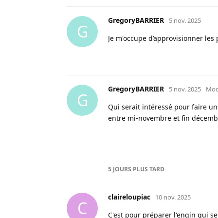
GregoryBARRIER
5 nov. 2025
G
Je m'occupe d’approvisionner les 
GregoryBARRIER
5 nov. 2025
Mod
G
Qui serait intéressé pour faire un
entre mi-novembre et fin décemb
5 JOURS
PLUS TARD
claireloupiac
10 nov. 2025
C
C'est pour préparer l'engin qui se