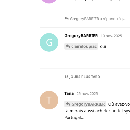
GregoryBARRIER
a répondu à ça
.
GregoryBARRIER
10 nov. 2025
G
claireloupiac
oui
15 JOURS
PLUS TARD
Tana
25 nov. 2025
T
GregoryBARRIER
Où avez-vou
J'aimerais aussi acheter un tel sys
Portugal...