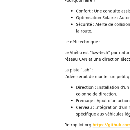
Pourquoi faire ?
Confort : Une conduite assi
Optimisation Solaire : Auto
Sécurité : Alerte de collisi
la route.
Le défi technique :
Le Vhélio est "low-tech" par natu
réseau CAN et une direction élect
La piste "Lab" :
L'idée serait de monter un petit g
Direction : Installation d'
colonne de direction.
Freinage : Ajout d'un actio
Cerveau : Intégration d'un 
spécifique aux véhicules lé
Retropilot.org
https://github.com