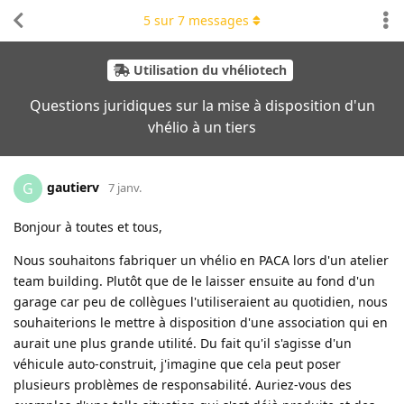
5
sur
7
messages
Utilisation du vhéliotech
Questions juridiques sur la mise à disposition d'un
vhélio à un tiers
gautierv
G
7 janv.
Bonjour à toutes et tous,
Nous souhaitons fabriquer un vhélio en PACA lors d'un atelier
team building. Plutôt que de le laisser ensuite au fond d'un
garage car peu de collègues l'utiliseraient au quotidien, nous
souhaiterions le mettre à disposition d'une association qui en
aurait une plus grande utilité. Du fait qu'il s'agisse d'un
véhicule auto-construit, j'imagine que cela peut poser
plusieurs problèmes de responsabilité. Auriez-vous des