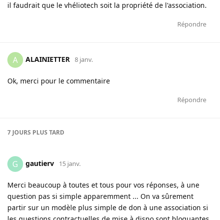
il faudrait que le vhéliotech soit la propriété de l'association.
Répondre
ALAINIETTER
A
8 janv.
Ok, merci pour le commentaire
Répondre
7 JOURS
PLUS TARD
gautierv
G
15 janv.
Merci beaucoup à toutes et tous pour vos réponses, à une
question pas si simple apparemment ... On va sûrement
partir sur un modèle plus simple de don à une association si
les questions contractuelles de mise à dispo sont bloquantes.