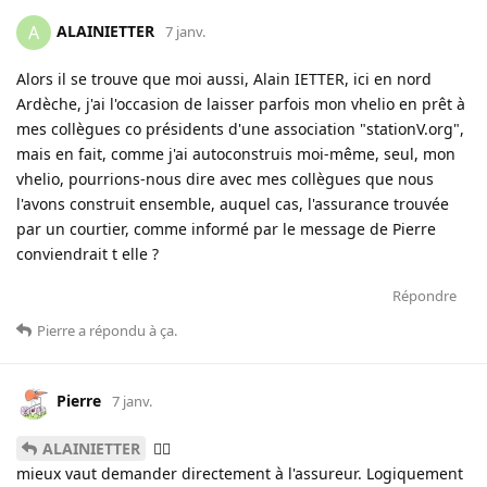
ALAINIETTER
A
7 janv.
Alors il se trouve que moi aussi, Alain IETTER, ici en nord
Ardèche, j'ai l'occasion de laisser parfois mon vhelio en prêt à
mes collègues co présidents d'une association "stationV.org",
mais en fait, comme j'ai autoconstruis moi-même, seul, mon
vhelio, pourrions-nous dire avec mes collègues que nous
l'avons construit ensemble, auquel cas, l'assurance trouvée
par un courtier, comme informé par le message de Pierre
conviendrait t elle ?
Répondre
Pierre
a répondu à ça
.
Pierre
7 janv.
ALAINIETTER
🤷‍♂️
mieux vaut demander directement à l'assureur. Logiquement