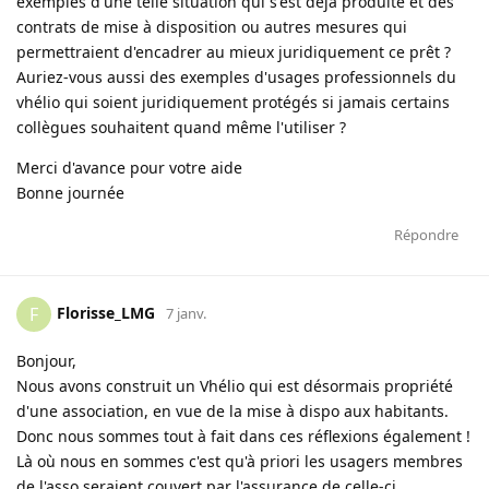
exemples d'une telle situation qui s'est déjà produite et des
contrats de mise à disposition ou autres mesures qui
permettraient d'encadrer au mieux juridiquement ce prêt ?
Auriez-vous aussi des exemples d'usages professionnels du
vhélio qui soient juridiquement protégés si jamais certains
collègues souhaitent quand même l'utiliser ?
Merci d'avance pour votre aide
Bonne journée
Répondre
Florisse_LMG
F
7 janv.
Bonjour,
Nous avons construit un Vhélio qui est désormais propriété
d'une association, en vue de la mise à dispo aux habitants.
Donc nous sommes tout à fait dans ces réflexions également !
Là où nous en sommes c'est qu'à priori les usagers membres
de l'asso seraient couvert par l'assurance de celle-ci.