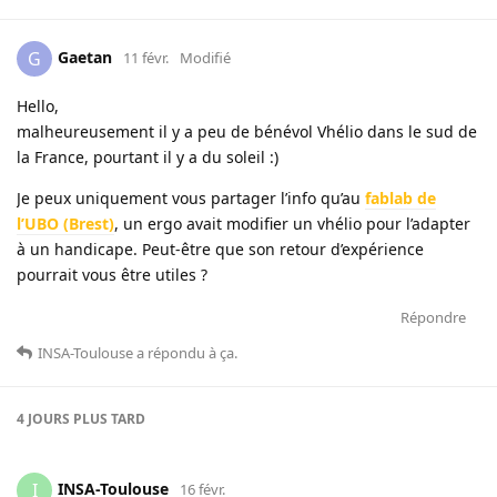
Gaetan
G
11 févr.
Modifié
Hello,
malheureusement il y a peu de bénévol Vhélio dans le sud de
la France, pourtant il y a du soleil :)
Je peux uniquement vous partager l’info qu’au
fablab de
l’UBO (Brest)
, un ergo avait modifier un vhélio pour l’adapter
à un handicape. Peut-être que son retour d’expérience
pourrait vous être utiles ?
Répondre
INSA-Toulouse
a répondu à ça
.
4 JOURS
PLUS TARD
INSA-Toulouse
I
16 févr.