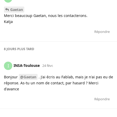
Gaetan
Merci beaucoup Gaetan, nous les contacterons.
Katja
Répondre
8 JOURS
PLUS TARD
INSA-Toulouse
I
24 févr.
Bonjour
@Gaetan
. J'ai écris au Fablab, mais je n'ai pas eu de
réponse. As-tu un nom de contact, par hasard ? Merci
d'avance
Répondre