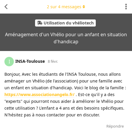
2
sur
4
messages
Utilisation du vhéliotech
Aménagement d'un Vhélio pour un anfant en situation
d'handicap
INSA-Toulouse
I
8 févr.
Bonjour, Avec les étudiants de l'INSA Toulouse, nous allons
aménager un Vhélio (de l'association) pour une famille avec
un enfant en situation d'handicap. Voici le blog de la famille :
https://www.associationangelo.fr/
. Est-ce qu'il y a des
"experts" qui pourront nous aider à améliorer le Vhélio pour
cette utilisation ? L'enfant a 4 ans et des besoins spécifiques.
N'hésitez pas à nous contacter pour en discuter.
Répondre