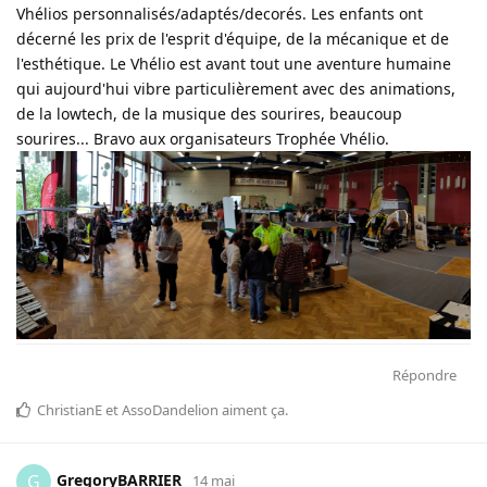
Vhélios personnalisés/adaptés/decorés. Les enfants ont
décerné les prix de l'esprit d'équipe, de la mécanique et de
l'esthétique. Le Vhélio est avant tout une aventure humaine
qui aujourd'hui vibre particulièrement avec des animations,
de la lowtech, de la musique des sourires, beaucoup
sourires... Bravo aux organisateurs Trophée Vhélio.
Répondre
ChristianE
et
AssoDandelion
aiment ça
.
GregoryBARRIER
G
14 mai