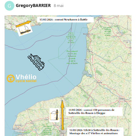
GregoryBARRIER
G
8 mai