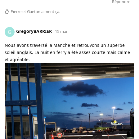
Répondre
Pierre
et
Gaetan
aiment ça
.
GregoryBARRIER
G
15 mai
Nous avons traversé la Manche et retrouvons un superbe
soleil anglais. La nuit en ferry a été assez courte mais calme
et agréable.