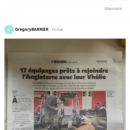
Répondre
GregoryBARRIER
G
14 mai