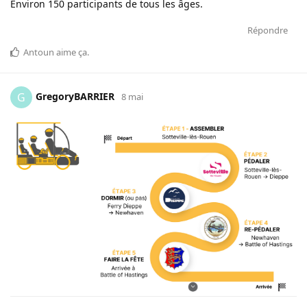
Environ 150 participants de tous les âges.
Répondre
Antoun
aime ça
.
GregoryBARRIER
G
8 mai