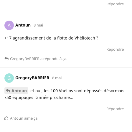
Répondre
Antoun
A
8 mai
+17 agrandissement de la flotte de Vhéliotech ?
Répondre
GregoryBARRIER
a répondu à ça
.
GregoryBARRIER
G
8 mai
Antoun
et oui, les 100 Vhélios sont dépassés désormais.
x50 équipages l'année prochaine...
Répondre
Antoun
aime ça
.