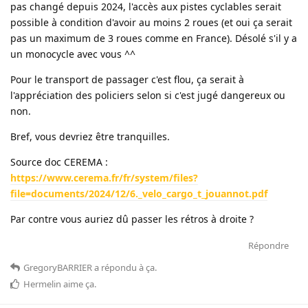
pas changé depuis 2024, l'accès aux pistes cyclables serait
possible à condition d'avoir au moins 2 roues (et oui ça serait
pas un maximum de 3 roues comme en France). Désolé s'il y a
un monocycle avec vous ^^
Pour le transport de passager c'est flou, ça serait à
l'appréciation des policiers selon si c'est jugé dangereux ou
non.
Bref, vous devriez être tranquilles.
Source doc CEREMA :
https://www.cerema.fr/fr/system/files?
file=documents/2024/12/6._velo_cargo_t_jouannot.pdf
Par contre vous auriez dû passer les rétros à droite ?
Répondre
GregoryBARRIER
a répondu à ça
.
Hermelin
aime ça
.