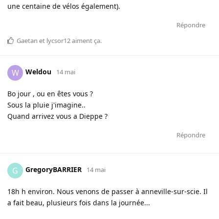
une centaine de vélos également).
Répondre
Gaetan
et
lycsor12
aiment ça
.
Weldou
W
14 mai
Bo jour , ou en êtes vous ?
Sous la pluie j'imagine..
Quand arrivez vous a Dieppe ?
Répondre
GregoryBARRIER
G
14 mai
18h h environ. Nous venons de passer à anneville-sur-scie. Il
a fait beau, plusieurs fois dans la journée...