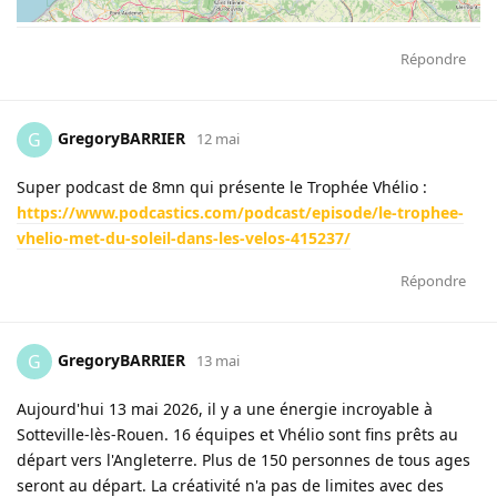
Répondre
GregoryBARRIER
G
12 mai
Super podcast de 8mn qui présente le Trophée Vhélio :
https://www.podcastics.com/podcast/episode/le-trophee-
vhelio-met-du-soleil-dans-les-velos-415237/
Répondre
GregoryBARRIER
G
13 mai
Aujourd'hui 13 mai 2026, il y a une énergie incroyable à
Sotteville-lès-Rouen. 16 équipes et Vhélio sont fins prêts au
départ vers l'Angleterre. Plus de 150 personnes de tous ages
seront au départ. La créativité n'a pas de limites avec des