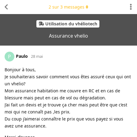
2
sur
3
messages
Utilisation du vhéliotech
Assurance vhelio
Paulo
P
28 mai
Bonjour à tous,
Je souhaiterais savoir comment vous êtes assuré ceux qui ont
un vhelio?
Mon assurance habitation me couvre en RC et en cas de
blessure mais peut en cas de vol ou dégradation.
J’ai fait un devis et je trouve ça cher mais peut être que c’est
moi qui ne connaît pas ,les prix.
Du coup j’aimerai connaître le prix que vous payez si vous
avez une assurance.