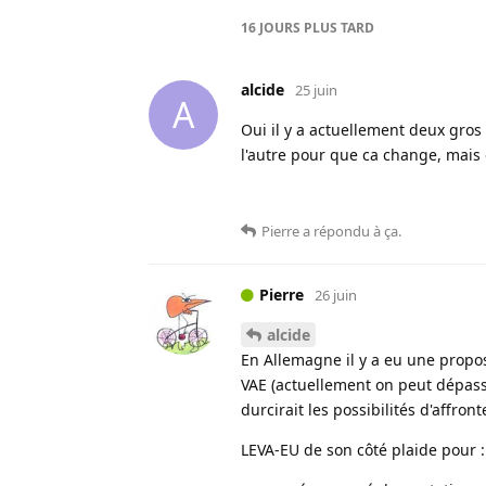
16 JOURS
PLUS TARD
alcide
25 juin
A
Oui il y a actuellement deux gros
l'autre pour que ca change, mais
Pierre
a répondu à ça
.
Pierre
26 juin
alcide
En Allemagne il y a eu une proposi
VAE (actuellement on peut dépass
durcirait les possibilités d'affront
LEVA-EU de son côté plaide pour :