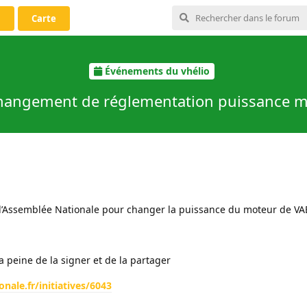
i
Carte
Événements du vhélio
changement de réglementation puissance m
 de l’Assemblée Nationale pour changer la puissance du moteur de VA
a peine de la signer et de la partager
nale.fr/initiatives/6043