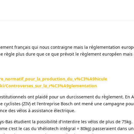
èglement français qui nous contraigne mais la réglementation europ
e règle plus dure que ce que prévoit le règlement européen mais 
adre_normatif_pour_la_production_du_v%C3%A9hicule
wiki/Controverses_sur_la_r%C3%A9glementation
nstitutionnels ont plaidé pour un durcissement du règlement. En 
e cyclistes (ZIV) et l'entreprise Bosch ont mené une campagne pou
nce des vélos à assistance électrique.
s-Bas étudient la possibilité d'interdire les vélos de plus de 75kg.
me c'est le cas du Vhéliotech intégral = 80kg) passeraient dans un