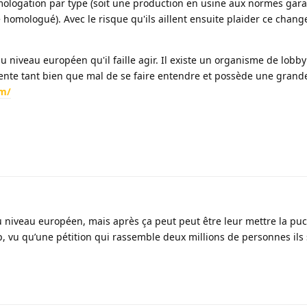
logation par type (soit une production en usine aux normes garan
 homologué). Avec le risque qu'ils aillent ensuite plaider ce chan
au niveau européen qu'il faille agir. Il existe un organisme de lobb
tente tant bien que mal de se faire entendre et possède une grand
om/
 niveau européen, mais après ça peut peut être leur mettre la puce 
, vu qu’une pétition qui rassemble deux millions de personnes ils 