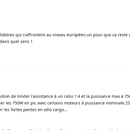
 lobbies qui s'affrontent au niveau européen.un pour que ca reste
 dans quel sens ?
tion de limiter l'assistance à un ratio 1:4 et la puissance max à 7
er les 750W en pic avec certains moteurs à puissance nominale 2
er les fortes pentes en vélo cargo...