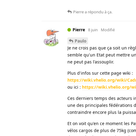
Pierre
a répondu à ça
.
Pierre
8 juin
Modifié
Paulo
Je ne crois pas que ça soit un r
semble qu'un Etat peut mettre un
ne peut pas l'assouplir.
Plus d'infos sur cette page wiki :
https://wiki.vhelio.org/wiki/C
ou ici :
https://wiki.vhelio.org/
Ces derniers temps des acteurs i
une des principales fédérations d
contraindre encore plus la puissa
Et on voit qu'en ce moment les Pay
vélos cargos de plus de 75kg (com