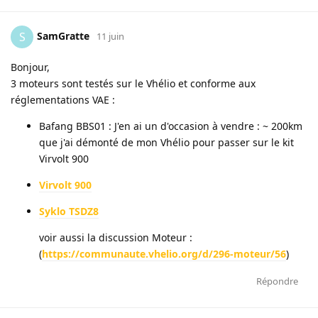
SamGratte
S
11 juin
Bonjour,
3 moteurs sont testés sur le Vhélio et conforme aux
réglementations VAE :
Bafang BBS01 : J'en ai un d'occasion à vendre : ~ 200km
que j'ai démonté de mon Vhélio pour passer sur le kit
Virvolt 900
Virvolt 900
Syklo TSDZ8
voir aussi la discussion Moteur :
(
https://communaute.vhelio.org/d/296-moteur/56
)
Répondre