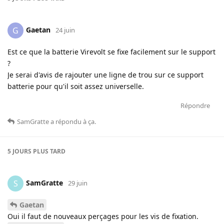
Gaetan
G
24 juin
Est ce que la batterie Virevolt se fixe facilement sur le support
?
Je serai d'avis de rajouter une ligne de trou sur ce support
batterie pour qu'il soit assez universelle.
Répondre
SamGratte
a répondu à ça
.
5 JOURS
PLUS TARD
SamGratte
S
29 juin
Gaetan
Oui il faut de nouveaux perçages pour les vis de fixation.