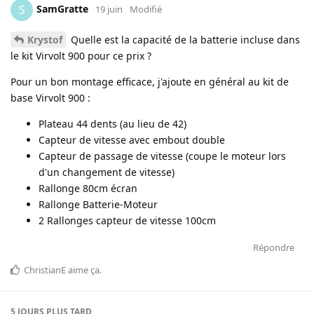
SamGratte
S
19 juin
Modifié
Krystof
Quelle est la capacité de la batterie incluse dans
le kit Virvolt 900 pour ce prix ?
Pour un bon montage efficace, j'ajoute en général au kit de
base Virvolt 900 :
Plateau 44 dents (au lieu de 42)
Capteur de vitesse avec embout double
Capteur de passage de vitesse (coupe le moteur lors
d'un changement de vitesse)
Rallonge 80cm écran
Rallonge Batterie-Moteur
2 Rallonges capteur de vitesse 100cm
Répondre
ChristianE
aime ça
.
5 JOURS
PLUS TARD