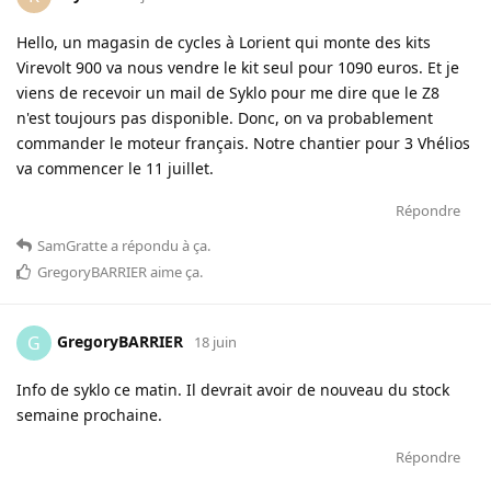
Hello, un magasin de cycles à Lorient qui monte des kits
Virevolt 900 va nous vendre le kit seul pour 1090 euros. Et je
viens de recevoir un mail de Syklo pour me dire que le Z8
n'est toujours pas disponible. Donc, on va probablement
commander le moteur français. Notre chantier pour 3 Vhélios
va commencer le 11 juillet.
Répondre
SamGratte
a répondu à ça
.
GregoryBARRIER
aime ça
.
GregoryBARRIER
G
18 juin
Info de syklo ce matin. Il devrait avoir de nouveau du stock
semaine prochaine.
Répondre