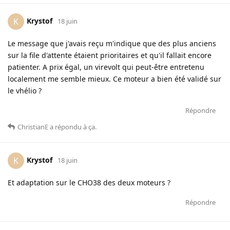
Krystof
K
18 juin
Le message que j'avais reçu m'indique que des plus anciens
sur la file d'attente étaient prioritaires et qu'il fallait encore
patienter. A prix égal, un virevolt qui peut-être entretenu
localement me semble mieux. Ce moteur a bien été validé sur
le vhélio ?
Répondre
ChristianE
a répondu à ça
.
Krystof
K
18 juin
Et adaptation sur le CHO38 des deux moteurs ?
Répondre