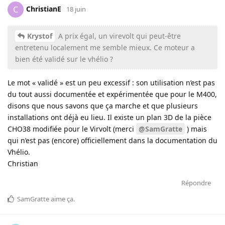
ChristianE
C
18 juin
Krystof
A prix égal, un virevolt qui peut-être
entretenu localement me semble mieux. Ce moteur a
bien été validé sur le vhélio ?
Le mot « validé » est un peu excessif : son utilisation n’est pas
du tout aussi documentée et expérimentée que pour le M400,
disons que nous savons que ça marche et que plusieurs
installations ont déjà eu lieu. Il existe un plan 3D de la pièce
CHO38 modifiée pour le Virvolt (merci
@SamGratte
) mais
qui n’est pas (encore) officiellement dans la documentation du
Vhélio.
Christian
Répondre
SamGratte
aime ça
.