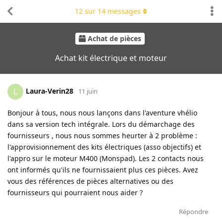
12
sur
14
messages
Achat de pièces
Achat kit électrique et moteur
Laura-Verin28
L
11 juin
Bonjour à tous, nous nous lançons dans l'aventure vhélio
dans sa version tech intégrale. Lors du démarchage des
fournisseurs , nous nous sommes heurter à 2 problème :
l'approvisionnement des kits électriques (asso objectifs) et
l'appro sur le moteur M400 (Monspad). Les 2 contacts nous
ont informés qu'ils ne fournissaient plus ces pièces. Avez
vous des références de pièces alternatives ou des
fournisseurs qui pourraient nous aider ?
Répondre