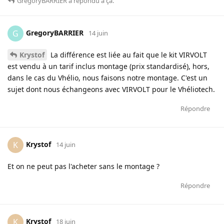
GregoryBARRIER
a répondu à ça
.
GregoryBARRIER
G
14 juin
Krystof
La différence est liée au fait que le kit VIRVOLT
est vendu à un tarif inclus montage (prix standardisé), hors,
dans le cas du Vhélio, nous faisons notre montage. C'est un
sujet dont nous échangeons avec VIRVOLT pour le Vhéliotech.
Répondre
Krystof
K
14 juin
Et on ne peut pas l'acheter sans le montage ?
Répondre
Krystof
K
18 juin