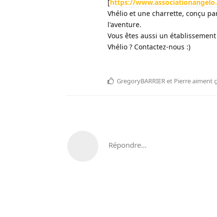
[
https://www.associationangelo.
Vhélio et une charrette, conçu pa
l'aventure.
Vous êtes aussi un établissement
Vhélio ? Contactez-nous :)
GregoryBARRIER
et
Pierre
aiment 
Répondre…