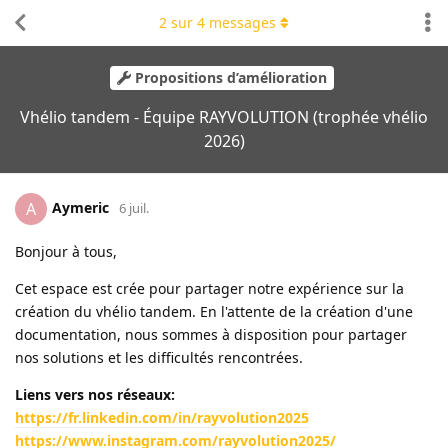
2
sur
4
messages
Propositions d’amélioration
Vhélio tandem - Équipe RAYVOLUTION (trophée vhélio
2026)
Aymeric
A
6 juil.
Bonjour à tous,
Cet espace est crée pour partager notre expérience sur la
création du vhélio tandem. En l'attente de la création d'une
documentation, nous sommes à disposition pour partager
nos solutions et les difficultés rencontrées.
Liens vers nos réseaux:
https://fr.linkedin.com/in/rayvolution2025
https://www.instagram.com/rayvolution2025/