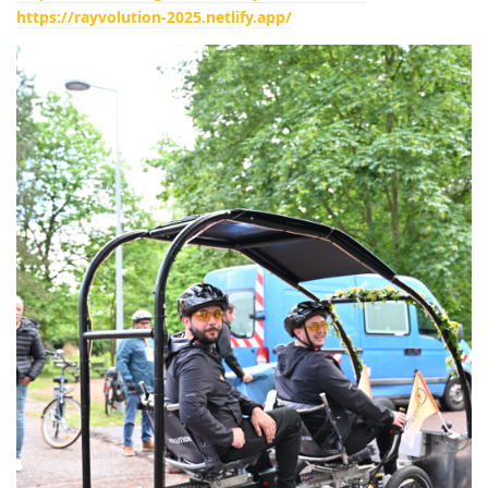
https://rayvolution-2025.netlify.app/