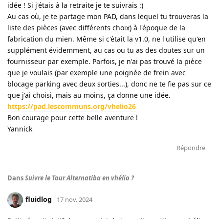
idée ! Si j'étais à la retraite je te suivrais :)
Au cas où, je te partage mon PAD, dans lequel tu trouveras la
liste des pièces (avec différents choix) à l'époque de la
fabrication du mien. Même si c'était la v1.0, ne l'utilise qu'en
supplément évidemment, au cas ou tu as des doutes sur un
fournisseur par exemple. Parfois, je n'ai pas trouvé la pièce
que je voulais (par exemple une poignée de frein avec
blocage parking avec deux sorties...), donc ne te fie pas sur ce
que j'ai choisi, mais au moins, ça donne une idée.
https://pad.lescommuns.org/vhelio26
Bon courage pour cette belle aventure !
Yannick
Répondre
Dans
Suivre le Tour Alternatiba en vhélio ?
fluidlog
17 nov. 2024