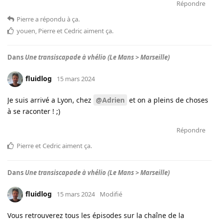
Répondre
Pierre
a répondu à ça
.
youen
,
Pierre
et
Cedric
aiment ça
.
Dans
Une transiscapade à vhélio (Le Mans > Marseille)
fluidlog
15 mars 2024
Je suis arrivé a Lyon, chez
@Adrien
et on a pleins de choses
à se raconter ! ;)
Répondre
Pierre
et
Cedric
aiment ça
.
Dans
Une transiscapade à vhélio (Le Mans > Marseille)
fluidlog
15 mars 2024
Modifié
Vous retrouverez tous les épisodes sur la chaîne de la