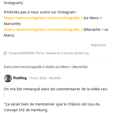
Instagram).
N'hésitez pas à nous suivre sur Instagram :
https://www.instagram.com/transiscapade_1
(Le Mans >
Marseille)
https://www.instagram.com/transiscapade_2
(Marseille > Le
Mans)
Répondre
GregoryBARRIER
,
Pierre
,
Gaetan
et
2
autres
aiment ça
.
Dans
Une transiscapade à vhélio (Le Mans > Marseille)
fluidlog
19 avr. 2024
Modifié
On m'a fait remarqué dans les commentaires de la vidéo ceci
:
"Ça serait bien de mentionner que le Châssis est issu du
Concept XYZ de Hamburg.