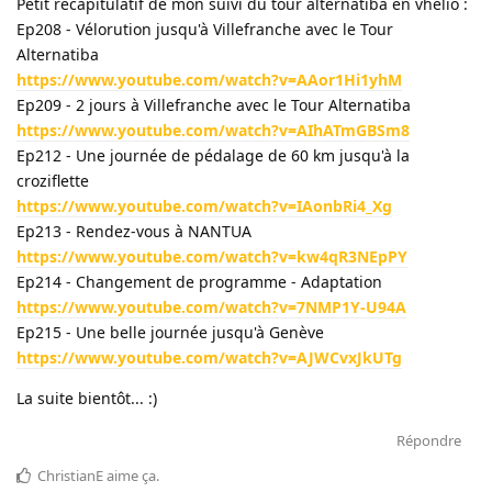
Petit récapitulatif de mon suivi du tour alternatiba en vhélio :
Ep208 - Vélorution jusqu'à Villefranche avec le Tour
Alternatiba
https://www.youtube.com/watch?v=AAor1Hi1yhM
Ep209 - 2 jours à Villefranche avec le Tour Alternatiba
https://www.youtube.com/watch?v=AIhATmGBSm8
Ep212 - Une journée de pédalage de 60 km jusqu'à la
croziflette
https://www.youtube.com/watch?v=IAonbRi4_Xg
Ep213 - Rendez-vous à NANTUA
https://www.youtube.com/watch?v=kw4qR3NEpPY
Ep214 - Changement de programme - Adaptation
https://www.youtube.com/watch?v=7NMP1Y-U94A
Ep215 - Une belle journée jusqu'à Genève
https://www.youtube.com/watch?v=AJWCvxJkUTg
La suite bientôt... :)
Répondre
ChristianE
aime ça
.