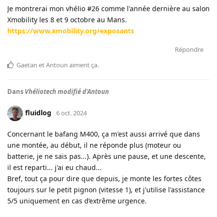
Je montrerai mon vhélio #26 comme l'année dernière au salon
Xmobility les 8 et 9 octobre au Mans.
https://www.xmobility.org/exposants
Répondre
Gaetan
et
Antoun
aiment ça
.
Dans
Vhéliotech modifié d'Antoun
fluidlog
6 oct. 2024
Concernant le bafang M400, ça m'est aussi arrivé que dans
une montée, au début, il ne réponde plus (moteur ou
batterie, je ne sais pas...). Après une pause, et une descente,
il est reparti... j'ai eu chaud...
Bref, tout ça pour dire que depuis, je monte les fortes côtes
toujours sur le petit pignon (vitesse 1), et j'utilise l'assistance
5/5 uniquement en cas d’extrême urgence.