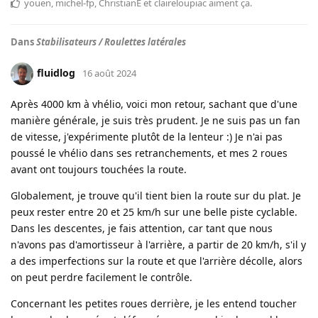
youen
,
michel-fp
,
ChristianE
et
claireloupiac
aiment ça
.
Dans
Stabilisateurs / Roulettes latérales
fluidlog
16 août 2024
Après 4000 km à vhélio, voici mon retour, sachant que d'une
manière générale, je suis très prudent. Je ne suis pas un fan
de vitesse, j'expérimente plutôt de la lenteur :) Je n'ai pas
poussé le vhélio dans ses retranchements, et mes 2 roues
avant ont toujours touchées la route.
Globalement, je trouve qu'il tient bien la route sur du plat. Je
peux rester entre 20 et 25 km/h sur une belle piste cyclable.
Dans les descentes, je fais attention, car tant que nous
n'avons pas d'amortisseur à l'arrière, a partir de 20 km/h, s'il y
a des imperfections sur la route et que l'arrière décolle, alors
on peut perdre facilement le contrôle.
Concernant les petites roues derrière, je les entend toucher