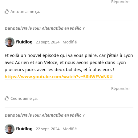
Répondre
Antoun
aime ça
.
Dans
Suivre le Tour Alternatiba en vhélio ?
fluidlog
23 sept. 2024
Modifié
Et voilà un nouvel épisode qui va vous plaire, car j'étais à Lyon
avec Adrien et son Véloce, et nous avons pédalé dans Lyon
plusieurs jours avec les deux bolides, et à plusieurs !
https://www.youtube.com/watch?v=5lIdWFVxNKU
Répondre
Cedric
aime ça
.
Dans
Suivre le Tour Alternatiba en vhélio ?
fluidlog
22 sept. 2024
Modifié