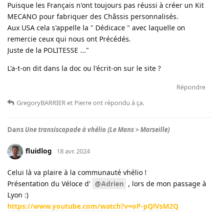
Puisque les Français n'ont toujours pas réussi à créer un Kit
MECANO pour fabriquer des Châssis personnalisés.
Aux USA cela s'appelle la " Dédicace " avec laquelle on
remercie ceux qui nous ont Précédés.
Juste de la POLITESSE ..."
L'a-t-on dit dans la doc ou l'écrit-on sur le site ?
Répondre
GregoryBARRIER
et
Pierre
ont répondu à ça
.
Dans
Une transiscapade à vhélio (Le Mans > Marseille)
fluidlog
18 avr. 2024
Celui là va plaire à la communauté vhélio !
Présentation du Véloce d'
@Adrien
, lors de mon passage à
Lyon :)
https://www.youtube.com/watch?v=oP-pQlVsM2Q