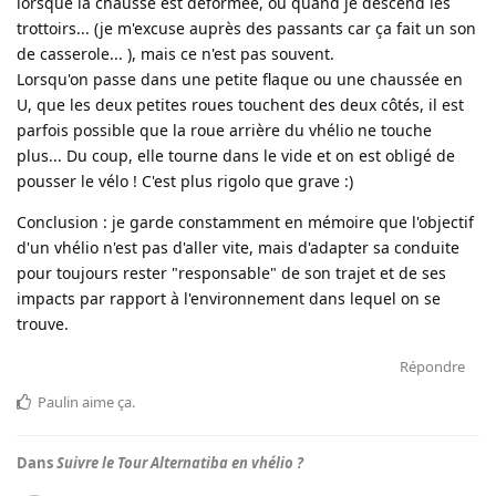
lorsque la chaussé est déformée, ou quand je descend les
trottoirs... (je m'excuse auprès des passants car ça fait un son
de casserole... ), mais ce n'est pas souvent.
Lorsqu'on passe dans une petite flaque ou une chaussée en
U, que les deux petites roues touchent des deux côtés, il est
parfois possible que la roue arrière du vhélio ne touche
plus... Du coup, elle tourne dans le vide et on est obligé de
pousser le vélo ! C'est plus rigolo que grave :)
Conclusion : je garde constamment en mémoire que l'objectif
d'un vhélio n'est pas d'aller vite, mais d'adapter sa conduite
pour toujours rester "responsable" de son trajet et de ses
impacts par rapport à l'environnement dans lequel on se
trouve.
Répondre
Paulin
aime ça
.
Dans
Suivre le Tour Alternatiba en vhélio ?