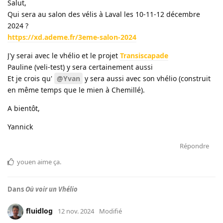
Salut,
Qui sera au salon des vélis à Laval les 10-11-12 décembre
2024 ?
https://xd.ademe.fr/3eme-salon-2024
J'y serai avec le vhélio et le projet
Transiscapade
Pauline (veli-test) y sera certainement aussi
Et je crois qu'
@Yvan
y sera aussi avec son vhélio (construit
en même temps que le mien à Chemillé).
A bientôt,
Yannick
Répondre
youen
aime ça
.
Dans
Où voir un Vhélio
fluidlog
12 nov. 2024
Modifié