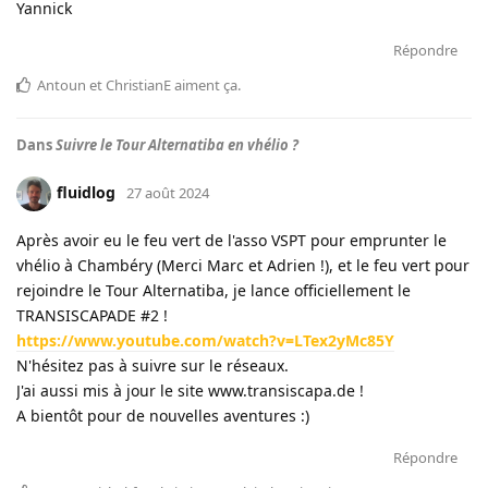
Yannick
Répondre
Antoun
et
ChristianE
aiment ça
.
Dans
Suivre le Tour Alternatiba en vhélio ?
fluidlog
27 août 2024
Après avoir eu le feu vert de l'asso VSPT pour emprunter le
vhélio à Chambéry (Merci Marc et Adrien !), et le feu vert pour
rejoindre le Tour Alternatiba, je lance officiellement le
TRANSISCAPADE #2 !
https://www.youtube.com/watch?v=LTex2yMc85Y
N'hésitez pas à suivre sur le réseaux.
J'ai aussi mis à jour le site www.transiscapa.de !
A bientôt pour de nouvelles aventures :)
Répondre