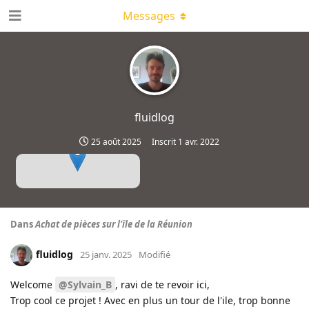
Messages
fluidlog
25 août 2025
Inscrit
1 avr. 2022
Dans
Achat de pièces sur l'île de la Réunion
fluidlog
25 janv. 2025
Modifié
Welcome
@Sylvain_B
, ravi de te revoir ici,
Trop cool ce projet ! Avec en plus un tour de l'ile, trop bonne