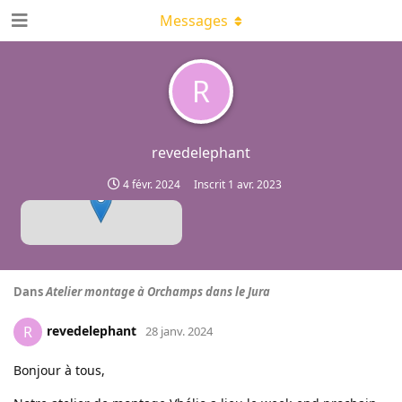
Messages
R
revedelephant
4 févr. 2024
Inscrit
1 avr. 2023
Dans
Atelier montage à Orchamps dans le Jura
revedelephant
R
28 janv. 2024
Bonjour à tous,