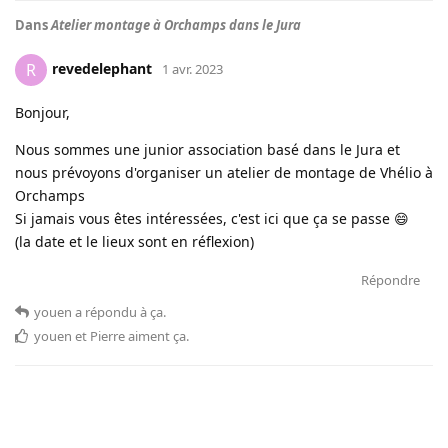
Dans
Atelier montage à Orchamps dans le Jura
revedelephant
R
1 avr. 2023
Bonjour,
Nous sommes une junior association basé dans le Jura et
nous prévoyons d'organiser un atelier de montage de Vhélio à
Orchamps
Si jamais vous êtes intéressées, c'est ici que ça se passe 😄
(la date et le lieux sont en réflexion)
Répondre
youen
a répondu à ça
.
youen
et
Pierre
aiment ça
.