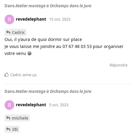
Dans
Atelier montage à Orchamps dans le Jura
revedelephant
R
15 oct. 2023
Cedric
Oui, il y’aura de quoi dormir sur place
Je vous laisse me joindre au 07 67 48 03 53 pour organiser
votre venu 😁
Répondre
Cedric
aime ça
.
Dans
Atelier montage à Orchamps dans le Jura
revedelephant
R
5 oct. 2023
michele
28i