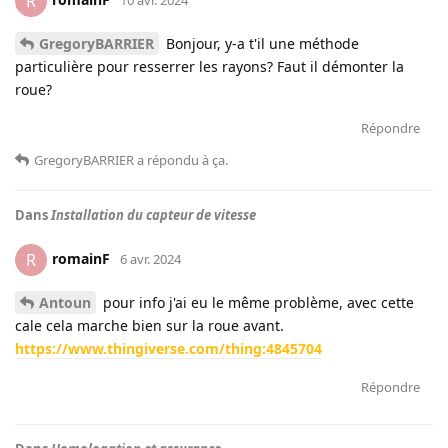
R
GregoryBARRIER
Bonjour, y-a t'il une méthode
particulière pour resserrer les rayons? Faut il démonter la
roue?
Répondre
GregoryBARRIER
a répondu à ça
.
Dans
Installation du capteur de vitesse
romainF
R
6 avr. 2024
Antoun
pour info j'ai eu le même problème, avec cette
cale cela marche bien sur la roue avant.
https://www.thingiverse.com/thing:4845704
Répondre