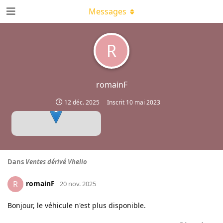
Messages
R
romainF
12 déc. 2025
Inscrit
10 mai 2023
Dans
Ventes dérivé Vhelio
romainF
R
20 nov. 2025
Bonjour, le véhicule n'est plus disponible.