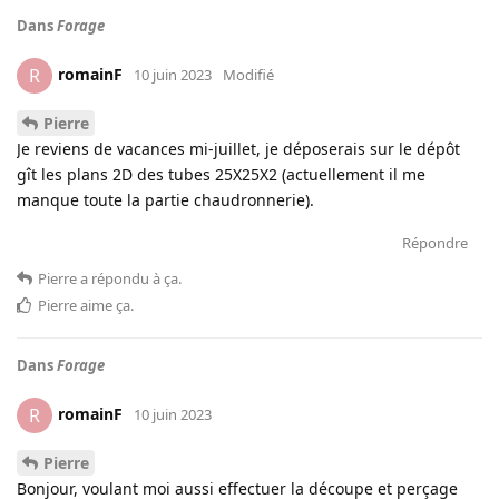
Dans
Forage
romainF
R
10 juin 2023
Modifié
Pierre
Je reviens de vacances mi-juillet, je déposerais sur le dépôt
gît les plans 2D des tubes 25X25X2 (actuellement il me
manque toute la partie chaudronnerie).
Répondre
Pierre
a répondu à ça
.
Pierre
aime ça
.
Dans
Forage
romainF
R
10 juin 2023
Pierre
Bonjour, voulant moi aussi effectuer la découpe et perçage