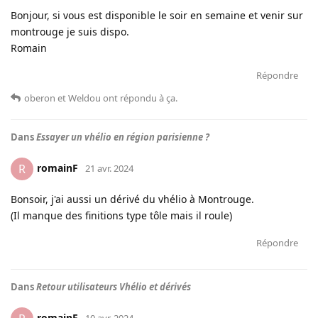
Bonjour, si vous est disponible le soir en semaine et venir sur
montrouge je suis dispo.
Romain
Répondre
oberon
et
Weldou
ont répondu à ça
.
Dans
Essayer un vhélio en région parisienne ?
romainF
R
21 avr. 2024
Bonsoir, j'ai aussi un dérivé du vhélio à Montrouge.
(Il manque des finitions type tôle mais il roule)
Répondre
Dans
Retour utilisateurs Vhélio et dérivés
romainF
10 avr. 2024