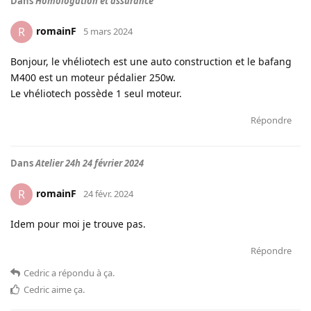
Dans
Homologation et assurance
romainF
R
5 mars 2024
Bonjour, le vhéliotech est une auto construction et le bafang
M400 est un moteur pédalier 250w.
Le vhéliotech possède 1 seul moteur.
Répondre
Dans
Atelier 24h 24 février 2024
romainF
R
24 févr. 2024
Idem pour moi je trouve pas.
Répondre
Cedric
a répondu à ça
.
Cedric
aime ça
.