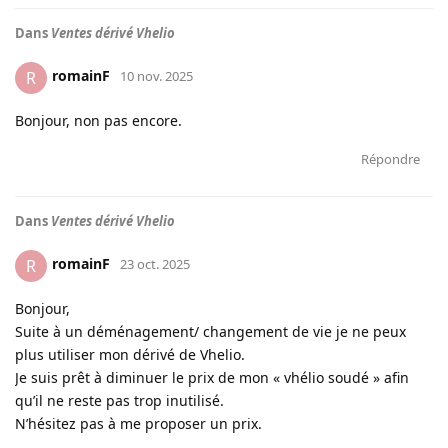
Dans
Ventes dérivé Vhelio
romainF
R
10 nov. 2025
Bonjour, non pas encore.
Répondre
Dans
Ventes dérivé Vhelio
romainF
R
23 oct. 2025
Bonjour,
Suite à un déménagement/ changement de vie je ne peux
plus utiliser mon dérivé de Vhelio.
Je suis prêt à diminuer le prix de mon « vhélio soudé » afin
qu’il ne reste pas trop inutilisé.
N’hésitez pas à me proposer un prix.