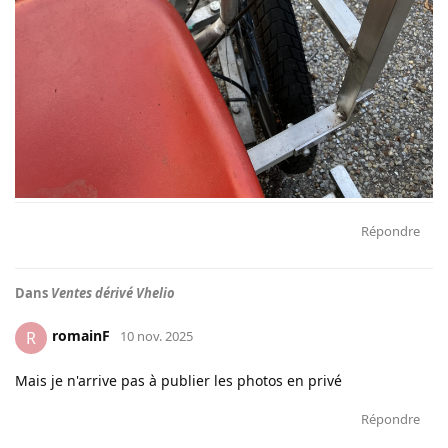
Répondre
Dans
Ventes dérivé Vhelio
romainF
R
10 nov. 2025
Mais je n'arrive pas à publier les photos en privé
Répondre