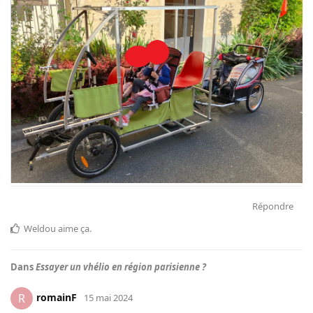
Répondre
Weldou
aime ça
.
Dans
Essayer un vhélio en région parisienne ?
romainF
R
15 mai 2024