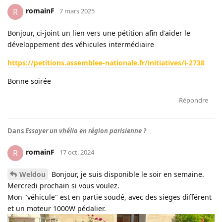
romainF
R
7 mars 2025
Bonjour, ci-joint un lien vers une pétition afin d'aider le
développement des véhicules intermédiaire
https://petitions.assemblee-nationale.fr/initiatives/i-2738
Bonne soirée
Répondre
Dans
Essayer un vhélio en région parisienne ?
romainF
R
17 oct. 2024
Weldou
Bonjour, je suis disponible le soir en semaine.
Mercredi prochain si vous voulez.
Mon "véhicule" est en partie soudé, avec des sieges différent
et un moteur 1000W pédalier.