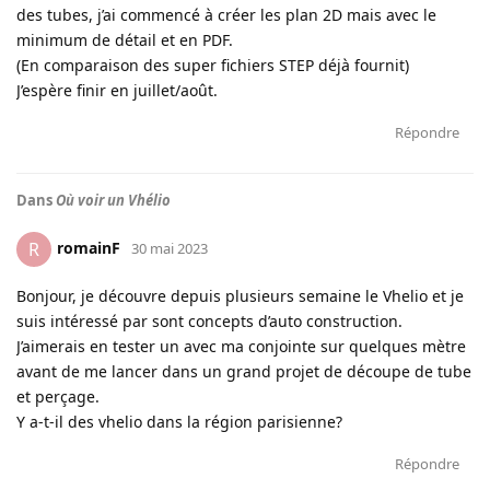
des tubes, j’ai commencé à créer les plan 2D mais avec le
minimum de détail et en PDF.
(En comparaison des super fichiers STEP déjà fournit)
J’espère finir en juillet/août.
Répondre
Dans
Où voir un Vhélio
romainF
R
30 mai 2023
Bonjour, je découvre depuis plusieurs semaine le Vhelio et je
suis intéressé par sont concepts d’auto construction.
J’aimerais en tester un avec ma conjointe sur quelques mètre
avant de me lancer dans un grand projet de découpe de tube
et perçage.
Y a-t-il des vhelio dans la région parisienne?
Répondre