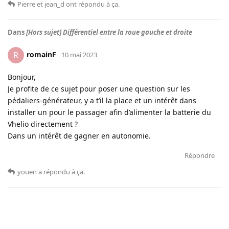
Pierre
et
jean_d
ont répondu à ça
.
Dans
[Hors sujet] Différentiel entre la roue gauche et droite
romainF
R
10 mai 2023
Bonjour,
Je profite de ce sujet pour poser une question sur les
pédaliers-générateur, y a t’il la place et un intérêt dans
installer un pour le passager afin d’alimenter la batterie du
Vhelio directement ?
Dans un intérêt de gagner en autonomie.
Répondre
youen
a répondu à ça
.