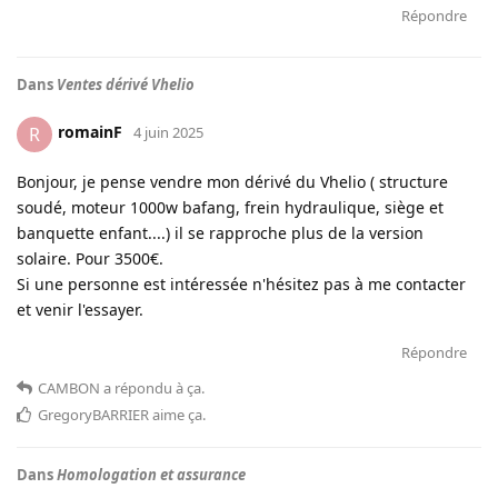
Répondre
Dans
Ventes dérivé Vhelio
romainF
R
4 juin 2025
Bonjour, je pense vendre mon dérivé du Vhelio ( structure
soudé, moteur 1000w bafang, frein hydraulique, siège et
banquette enfant....) il se rapproche plus de la version
solaire. Pour 3500€.
Si une personne est intéressée n'hésitez pas à me contacter
et venir l'essayer.
Répondre
CAMBON
a répondu à ça
.
GregoryBARRIER
aime ça
.
Dans
Homologation et assurance