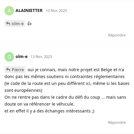
ALAINIETTER
A
10 févr. 2025
olm-e
👍
Répondre
olm-e
O
13 févr. 2025
Pierre
oui je connais, mais notre projet est Belge et n'a
donc pas les mêmes soutiens ni contraintes réglementaires
(le code de la route est un peu différent ici, même si les bases
sont européennes)
On ne rentre pas dans le cadre du défi du coup ... mais sans
doute on va référencer le véhicule.
et en effet il y a des échanges intéressants ;)
Répondre