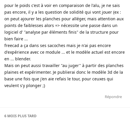
pour le poids c'est à voir en comparaison de l'alu, je ne sais
pas encore, il y a les question de solidité qui vont jouer (ex :
on peut ajourer les planches pour alléger, mais attention aux
points de faiblesses alors => nécessite une passe dans un
logiciel d' "analyse par éléments finis" de la structure pour
bien faire ...
freecad a ça dans ses sacoches mais je n'ai pas encore
d'expérience avec ce module ... et le modèle actuel est encore
en ... blender.
Mais on peut aussi travailler "au juger" à partir des planches
plaines et expérimenter. Je publierai donc le modèle 3d de la
base une fois que j'en aie refais le tour, pour ceuxes qui
veulent s'y plonger ;)
Répondre
6 MOIS
PLUS TARD