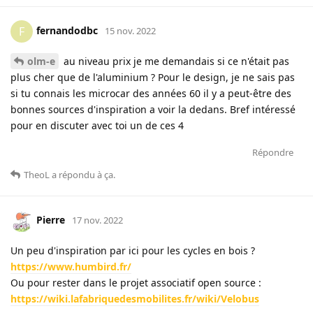
fernandodbc
F
15 nov. 2022
olm-e
au niveau prix je me demandais si ce n'était pas
plus cher que de l'aluminium ? Pour le design, je ne sais pas
si tu connais les microcar des années 60 il y a peut-être des
bonnes sources d'inspiration a voir la dedans. Bref intéressé
pour en discuter avec toi un de ces 4
Répondre
TheoL
a répondu à ça
.
Pierre
17 nov. 2022
Un peu d'inspiration par ici pour les cycles en bois ?
https://www.humbird.fr/
Ou pour rester dans le projet associatif open source :
https://wiki.lafabriquedesmobilites.fr/wiki/Velobus