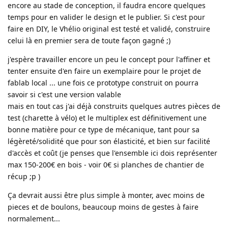
encore au stade de conception, il faudra encore quelques
temps pour en valider le design et le publier. Si c'est pour
faire en DIY, le Vhélio original est testé et validé, construire
celui là en premier sera de toute façon gagné ;)
j'espère travailler encore un peu le concept pour l'affiner et
tenter ensuite d'en faire un exemplaire pour le projet de
fablab local ... une fois ce prototype construit on pourra
savoir si c'est une version valable
mais en tout cas j'ai déjà construits quelques autres pièces de
test (charette à vélo) et le multiplex est définitivement une
bonne matière pour ce type de mécanique, tant pour sa
légèreté/solidité que pour son élasticité, et bien sur facilité
d'accès et coût (je penses que l'ensemble ici dois représenter
max 150-200€ en bois - voir 0€ si planches de chantier de
récup ;p )
Ça devrait aussi être plus simple à monter, avec moins de
pieces et de boulons, beaucoup moins de gestes à faire
normalement...