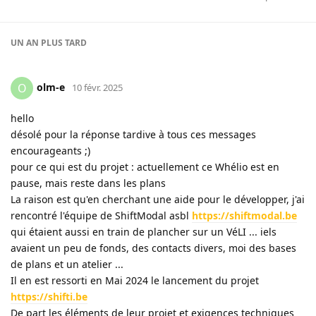
UN AN
PLUS TARD
olm-e
O
10 févr. 2025
hello
désolé pour la réponse tardive à tous ces messages
encourageants ;)
pour ce qui est du projet : actuellement ce Whélio est en
pause, mais reste dans les plans
La raison est qu'en cherchant une aide pour le développer, j'ai
rencontré l'équipe de ShiftModal asbl
https://shiftmodal.be
qui étaient aussi en train de plancher sur un VéLI ... iels
avaient un peu de fonds, des contacts divers, moi des bases
de plans et un atelier ...
Il en est ressorti en Mai 2024 le lancement du projet
https://shifti.be
De part les éléments de leur projet et exigences techniques