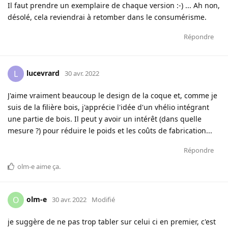
Il faut prendre un exemplaire de chaque version :-) ... Ah non,
désolé, cela reviendrai à retomber dans le consumérisme.
Répondre
lucevrard
L
30 avr. 2022
J'aime vraiment beaucoup le design de la coque et, comme je
suis de la filière bois, j'apprécie l'idée d'un vhélio intégrant
une partie de bois. Il peut y avoir un intérêt (dans quelle
mesure ?) pour réduire le poids et les coûts de fabrication...
Répondre
olm-e
aime ça
.
olm-e
O
30 avr. 2022
Modifié
je suggère de ne pas trop tabler sur celui ci en premier, c'est