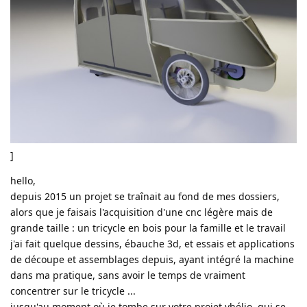
]
hello,
depuis 2015 un projet se traînait au fond de mes dossiers,
alors que je faisais l'acquisition d'une cnc légère mais de
grande taille : un tricycle en bois pour la famille et le travail
j'ai fait quelque dessins, ébauche 3d, et essais et applications
de découpe et assemblages depuis, ayant intégré la machine
dans ma pratique, sans avoir le temps de vraiment
concentrer sur le tricycle ...
jusqu'au moment où je tombe sur votre projet vhélio, qui se