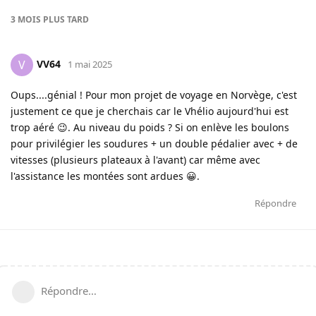
3 MOIS
PLUS TARD
VV64
V
1 mai 2025
Oups....génial ! Pour mon projet de voyage en Norvège, c'est
justement ce que je cherchais car le Vhélio aujourd'hui est
trop aéré 😉. Au niveau du poids ? Si on enlève les boulons
pour privilégier les soudures + un double pédalier avec + de
vitesses (plusieurs plateaux à l'avant) car même avec
l'assistance les montées sont ardues 😀.
Répondre
Répondre…