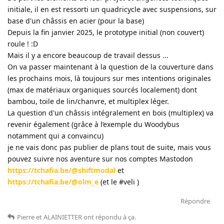
initiale, il en est ressorti un quadricycle avec suspensions, sur
base d'un châssis en acier (pour la base)
Depuis la fin janvier 2025, le prototype initial (non couvert)
roule ! :D
Mais il y a encore beaucoup de travail dessus ...
On va passer maintenant à la question de la couverture dans
les prochains mois, là toujours sur mes intentions originales
(max de matériaux organiques sourcés localement) dont
bambou, toile de lin/chanvre, et multiplex léger.
La question d'un châssis intégralement en bois (multiplex) va
revenir également (grâce à l’exemple du Woodybus
notamment qui a convaincu)
je ne vais donc pas publier de plans tout de suite, mais vous
pouvez suivre nos aventure sur nos comptes Mastodon
https://tchafia.be/@shiftmodal
et
https://tchafia.be/@olm_e
(et le #veli )
Répondre
Pierre
et
ALAINIETTER
ont répondu à ça
.