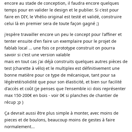
encore au stade de conception, il faudra encore quelques
temps pour en valider le design et le publier. Si c'est pour
faire en DIY, le Vhélio original est testé et validé, construire
celui là en premier sera de toute façon gagné ;)
j'espère travailler encore un peu le concept pour l'affiner et
tenter ensuite d'en faire un exemplaire pour le projet de
fablab local ... une fois ce prototype construit on pourra
savoir si c'est une version valable
mais en tout cas j'ai déjà construits quelques autres pièces de
test (charette à vélo) et le multiplex est définitivement une
bonne matière pour ce type de mécanique, tant pour sa
légèreté/solidité que pour son élasticité, et bien sur facilité
d'accès et coût (je penses que l'ensemble ici dois représenter
max 150-200€ en bois - voir 0€ si planches de chantier de
récup ;p )
Ça devrait aussi être plus simple à monter, avec moins de
pieces et de boulons, beaucoup moins de gestes à faire
normalement...