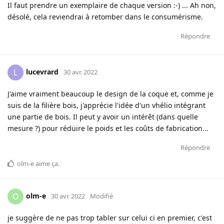
Il faut prendre un exemplaire de chaque version :-) ... Ah non,
désolé, cela reviendrai à retomber dans le consumérisme.
Répondre
lucevrard
L
30 avr. 2022
J'aime vraiment beaucoup le design de la coque et, comme je
suis de la filière bois, j'apprécie l'idée d'un vhélio intégrant
une partie de bois. Il peut y avoir un intérêt (dans quelle
mesure ?) pour réduire le poids et les coûts de fabrication...
Répondre
olm-e
aime ça
.
olm-e
O
30 avr. 2022
Modifié
je suggère de ne pas trop tabler sur celui ci en premier, c'est