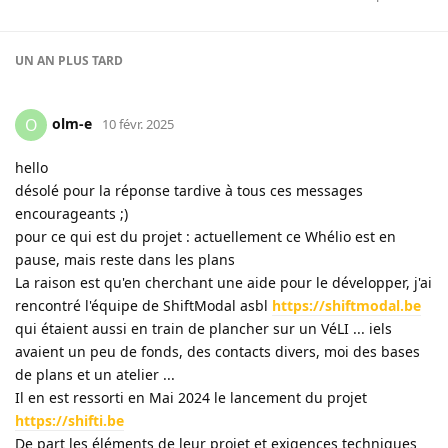
UN AN
PLUS TARD
olm-e
O
10 févr. 2025
hello
désolé pour la réponse tardive à tous ces messages
encourageants ;)
pour ce qui est du projet : actuellement ce Whélio est en
pause, mais reste dans les plans
La raison est qu'en cherchant une aide pour le développer, j'ai
rencontré l'équipe de ShiftModal asbl
https://shiftmodal.be
qui étaient aussi en train de plancher sur un VéLI ... iels
avaient un peu de fonds, des contacts divers, moi des bases
de plans et un atelier ...
Il en est ressorti en Mai 2024 le lancement du projet
https://shifti.be
De part les éléments de leur projet et exigences techniques