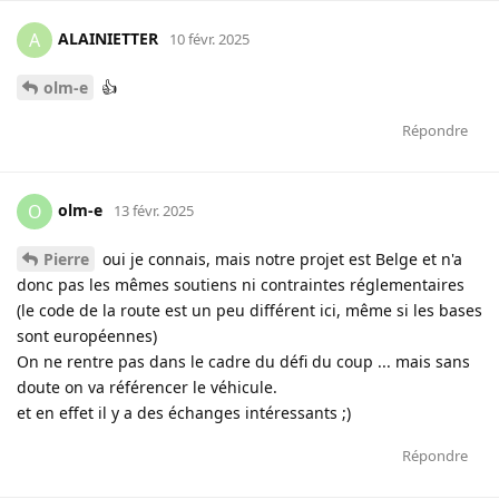
ALAINIETTER
A
10 févr. 2025
olm-e
👍
Répondre
olm-e
O
13 févr. 2025
Pierre
oui je connais, mais notre projet est Belge et n'a
donc pas les mêmes soutiens ni contraintes réglementaires
(le code de la route est un peu différent ici, même si les bases
sont européennes)
On ne rentre pas dans le cadre du défi du coup ... mais sans
doute on va référencer le véhicule.
et en effet il y a des échanges intéressants ;)
Répondre