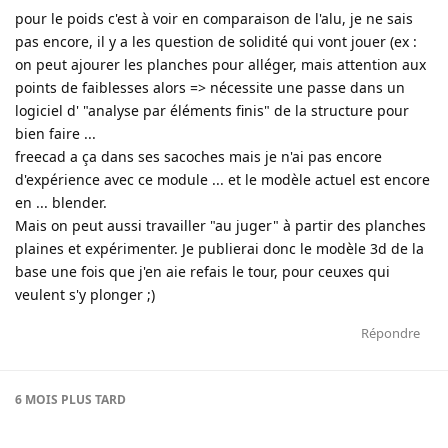
pour le poids c'est à voir en comparaison de l'alu, je ne sais
pas encore, il y a les question de solidité qui vont jouer (ex :
on peut ajourer les planches pour alléger, mais attention aux
points de faiblesses alors => nécessite une passe dans un
logiciel d' "analyse par éléments finis" de la structure pour
bien faire ...
freecad a ça dans ses sacoches mais je n'ai pas encore
d'expérience avec ce module ... et le modèle actuel est encore
en ... blender.
Mais on peut aussi travailler "au juger" à partir des planches
plaines et expérimenter. Je publierai donc le modèle 3d de la
base une fois que j'en aie refais le tour, pour ceuxes qui
veulent s'y plonger ;)
Répondre
6 MOIS
PLUS TARD