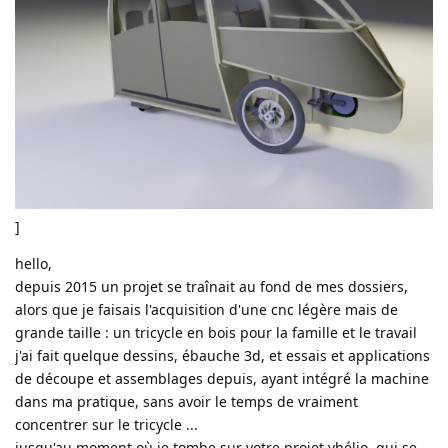
]
hello,
depuis 2015 un projet se traînait au fond de mes dossiers,
alors que je faisais l'acquisition d'une cnc légère mais de
grande taille : un tricycle en bois pour la famille et le travail
j'ai fait quelque dessins, ébauche 3d, et essais et applications
de découpe et assemblages depuis, ayant intégré la machine
dans ma pratique, sans avoir le temps de vraiment
concentrer sur le tricycle ...
jusqu'au moment où je tombe sur votre projet vhélio, qui se