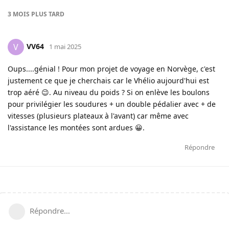
3 MOIS
PLUS TARD
VV64
V
1 mai 2025
Oups....génial ! Pour mon projet de voyage en Norvège, c'est
justement ce que je cherchais car le Vhélio aujourd'hui est
trop aéré 😉. Au niveau du poids ? Si on enlève les boulons
pour privilégier les soudures + un double pédalier avec + de
vitesses (plusieurs plateaux à l'avant) car même avec
l'assistance les montées sont ardues 😀.
Répondre
Répondre…