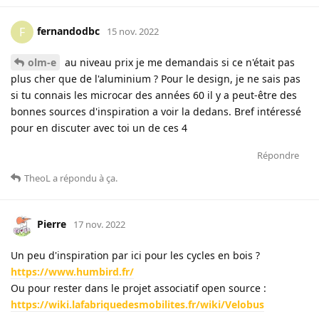
fernandodbc
F
15 nov. 2022
olm-e
au niveau prix je me demandais si ce n'était pas
plus cher que de l'aluminium ? Pour le design, je ne sais pas
si tu connais les microcar des années 60 il y a peut-être des
bonnes sources d'inspiration a voir la dedans. Bref intéressé
pour en discuter avec toi un de ces 4
Répondre
TheoL
a répondu à ça
.
Pierre
17 nov. 2022
Un peu d'inspiration par ici pour les cycles en bois ?
https://www.humbird.fr/
Ou pour rester dans le projet associatif open source :
https://wiki.lafabriquedesmobilites.fr/wiki/Velobus