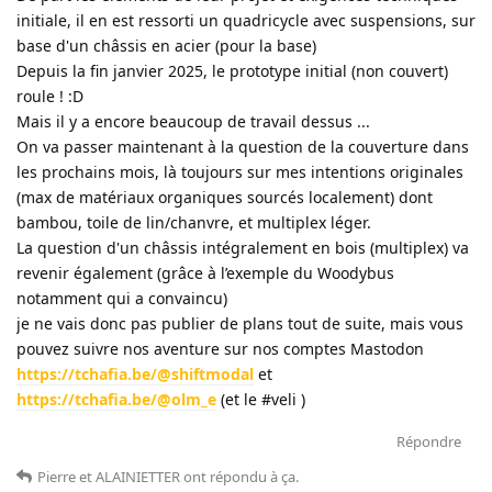
initiale, il en est ressorti un quadricycle avec suspensions, sur
base d'un châssis en acier (pour la base)
Depuis la fin janvier 2025, le prototype initial (non couvert)
roule ! :D
Mais il y a encore beaucoup de travail dessus ...
On va passer maintenant à la question de la couverture dans
les prochains mois, là toujours sur mes intentions originales
(max de matériaux organiques sourcés localement) dont
bambou, toile de lin/chanvre, et multiplex léger.
La question d'un châssis intégralement en bois (multiplex) va
revenir également (grâce à l’exemple du Woodybus
notamment qui a convaincu)
je ne vais donc pas publier de plans tout de suite, mais vous
pouvez suivre nos aventure sur nos comptes Mastodon
https://tchafia.be/@shiftmodal
et
https://tchafia.be/@olm_e
(et le #veli )
Répondre
Pierre
et
ALAINIETTER
ont répondu à ça
.