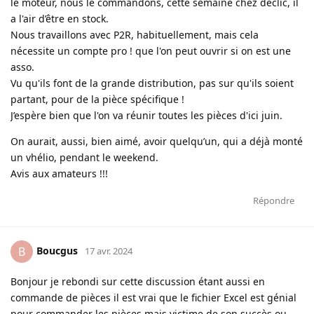
le moteur, nous le commandons, cette semaine chez declic, il
a l'air d’être en stock.
Nous travaillons avec P2R, habituellement, mais cela
nécessite un compte pro ! que l'on peut ouvrir si on est une
asso.
Vu qu'ils font de la grande distribution, pas sur qu'ils soient
partant, pour de la pièce spécifique !
J’espère bien que l'on va réunir toutes les pièces d'ici juin.
On aurait, aussi, bien aimé, avoir quelqu’un, qui a déjà monté
un vhélio, pendant le weekend.
Avis aux amateurs !!!
Répondre
Boucgus
B
17 avr. 2024
Bonjour je rebondi sur cette discussion étant aussi en
commande de pièces il est vrai que le fichier Excel est génial
pour commander les pièces mais victime de son succès ou