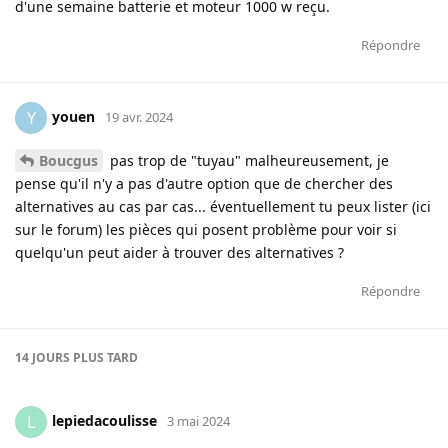
d'une semaine batterie et moteur 1000 w reçu.
Répondre
youen
Y
19 avr. 2024
Boucgus
pas trop de "tuyau" malheureusement, je
pense qu'il n'y a pas d'autre option que de chercher des
alternatives au cas par cas... éventuellement tu peux lister (ici
sur le forum) les pièces qui posent problème pour voir si
quelqu'un peut aider à trouver des alternatives ?
Répondre
14 JOURS
PLUS TARD
lepiedacoulisse
L
3 mai 2024