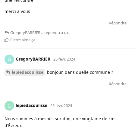
une rencontre.
merci a vous
Répondre
GregoryBARRIER
a répondu à ça
.
Pierre
aime ça
.
GregoryBARRIER
G
25 févr. 2024
lepiedacoulisse
bonjour, dans quelle commune ?
Répondre
lepiedacoulisse
L
25 févr. 2024
Nous sommes à mesnils sur iton, une vingtaine de kms
d'Évreux