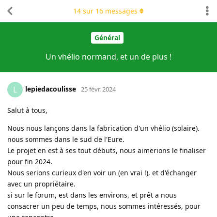
14
sur
16
messages
Général
Un vhélio normand, et un de plus !
lepiedacoulisse
L
25 févr. 2024
Salut à tous,
Nous nous lançons dans la fabrication d'un vhélio (solaire).
nous sommes dans le sud de l'Eure.
Le projet en est à ses tout débuts, nous aimerions le finaliser
pour fin 2024.
Nous serions curieux d'en voir un (en vrai !), et d'échanger
avec un propriétaire.
si sur le forum, est dans les environs, et prêt a nous
consacrer un peu de temps, nous sommes intéressés, pour