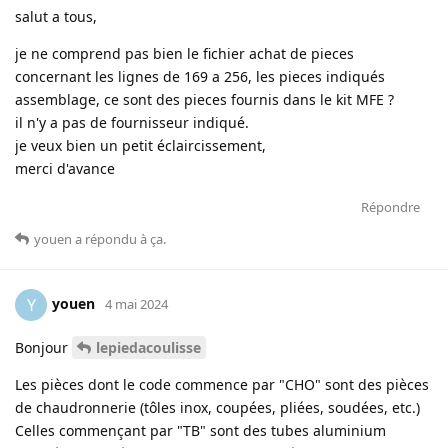
salut a tous,
je ne comprend pas bien le fichier achat de pieces
concernant les lignes de 169 a 256, les pieces indiqués
assemblage, ce sont des pieces fournis dans le kit MFE ?
il n'y a pas de fournisseur indiqué.
je veux bien un petit éclaircissement,
merci d'avance
Répondre
youen
a répondu à ça
.
youen
Y
4 mai 2024
Bonjour
lepiedacoulisse
Les pièces dont le code commence par "CHO" sont des pièces
de chaudronnerie (tôles inox, coupées, pliées, soudées, etc.)
Celles commençant par "TB" sont des tubes aluminium