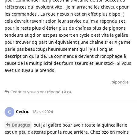
références qui évoluent vite …je m arrache les cheveux pour
les commandes . La roue nexus n est en effet plus dispo ,(
cela devrait revenir selon leur service qui m a répondu ) et
pour le reste plus d étrier plus de chaînes plus de pignons
tendeurs et qd on est pas expert en cycle c est vite la galère
pour trouver qq part un équivalent ( une chaîne z1eHX ça me
parle pas beaucoup) heureusement qu il y a l onglet
description qui aide. La commande devient chronophage à
cause de la multiplicité des fournisseurs et leur stock. Si vous
avez un tuyau je prends !
Répondre
Cedric
et
youen
ont répondu à ça
.
Cedric
C
18 avr. 2024
Boucgus
oui j'ai galéré pour avoir toute la quincaillerie
est un peu d'attente pour la roue arrière. Chez ozo en moins