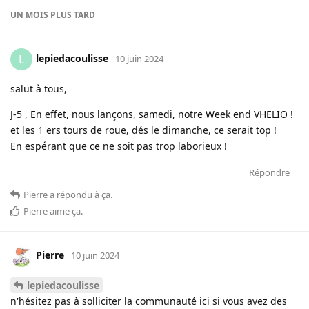
UN MOIS
PLUS TARD
lepiedacoulisse
L
10 juin 2024
salut à tous,
J-5 , En effet, nous lançons, samedi, notre Week end VHELIO !
et les 1 ers tours de roue, dés le dimanche, ce serait top !
En espérant que ce ne soit pas trop laborieux !
Répondre
Pierre
a répondu à ça
.
Pierre
aime ça
.
Pierre
10 juin 2024
lepiedacoulisse
n'hésitez pas à solliciter la communauté ici si vous avez des