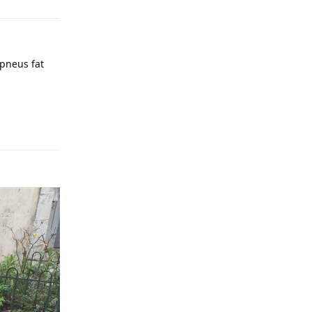
 pneus fat
Répondre