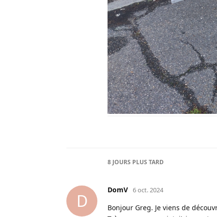
8 JOURS
PLUS TARD
DomV
6 oct. 2024
D
Bonjour Greg. Je viens de découvr