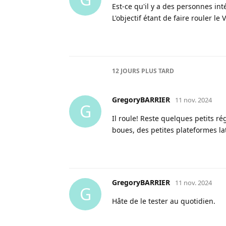
Est-ce qu'il y a des personnes in
L'objectif étant de faire rouler le
12 JOURS
PLUS TARD
GregoryBARRIER
11 nov. 2024
G
Il roule! Reste quelques petits ré
boues, des petites plateformes la
GregoryBARRIER
11 nov. 2024
G
Hâte de le tester au quotidien.