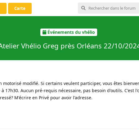
i
Carte
Événements du vhélio
Atelier Vhélio Greg près Orléans 22/10/202
 motorisé modifié. Si certains veulent participer, vous êtes bienve
 17h30. Aucun pré-requis nécessaire, pas besoin d'outils. C'est l'
ssé? M'écrire en Privé pour avoir l'adresse.