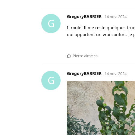
GregoryBARRIER
14 nov. 2024
G
Il roule! Il me reste quelques truc
qui apportent un vrai confort. Je 
Pierre
aime ça
.
GregoryBARRIER
14 nov. 2024
G