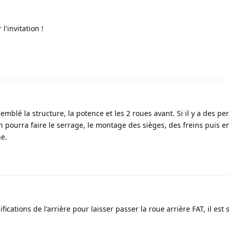
l'invitation !
emblé la structure, la potence et les 2 roues avant. Si il y a des p
n pourra faire le serrage, le montage des sièges, des freins puis en
ne.
cations de l'arrière pour laisser passer la roue arrière FAT, il est 