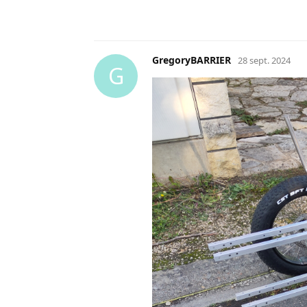
GregoryBARRIER
28 sept. 2024
G