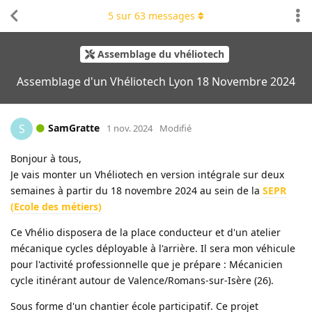
5
sur
63
messages
Assemblage du vhéliotech
Assemblage d'un Vhéliotech Lyon 18 Novembre 2024
SamGratte
S
1 nov. 2024
Modifié
Bonjour à tous,
Je vais monter un Vhéliotech en version intégrale sur deux
semaines à partir du 18 novembre 2024 au sein de la
SEPR
(Ecole des métiers)
Ce Vhélio disposera de la place conducteur et d'un atelier
mécanique cycles déployable à l'arrière. Il sera mon véhicule
pour l'activité professionnelle que je prépare : Mécanicien
cycle itinérant autour de Valence/Romans-sur-Isère (26).
Sous forme d'un chantier école participatif. Ce projet