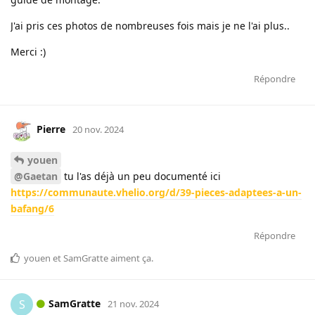
J'ai pris ces photos de nombreuses fois mais je ne l'ai plus..
Merci :)
Répondre
Pierre
20 nov. 2024
youen
@Gaetan
tu l'as déjà un peu documenté ici
https://communaute.vhelio.org/d/39-pieces-adaptees-a-un-
bafang/6
Répondre
youen
et
SamGratte
aiment ça
.
SamGratte
S
21 nov. 2024