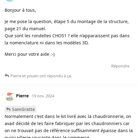
Bonjour à tous,
Je me pose la question, étape 5 du montage de la structure,
page 21 du manuel.
Que sont les rondelles CHO51 ? elle n’apparaissent pas dans
la nomenclature ni dans les modèles 3D.
Merci pour votre aide :-)
Répondre
Pierre
et
youen
ont répondu à ça
.
Pierre
19 nov. 2024
SamGratte
Normalement c'est dans le kit livré avec la chaudronnerie, on
avait décidé de les faire fabriquer par les chaudronniers car
on ne trouvait pas de référence suffisamment épaisse dans la
quincaillerie courante dans le commerce.