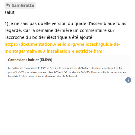
SamGratte
salut,
1) Je ne sais pas quelle version du guide d'assemblage tu as
regardé. Car la semaine dernière un commentaire sur
l'accroche du boîtier électrique a été ajouté :
https://documentation.vhelio.org/vheliotech/guide-de-
montage/main/080_installation_electricite.html
CGU
-
politique de confidentialité
D'ailleurs je vois au passage que la photo employée indique aussi
la position des fers plats d'accroche des vides poches, c'était à la