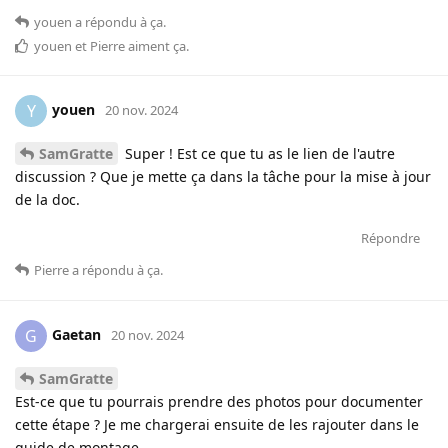
youen
a répondu à ça
.
youen
et
Pierre
aiment ça
.
youen
Y
20 nov. 2024
SamGratte
Super ! Est ce que tu as le lien de l'autre
discussion ? Que je mette ça dans la tâche pour la mise à jour
de la doc.
Répondre
Pierre
a répondu à ça
.
Gaetan
G
20 nov. 2024
SamGratte
Est-ce que tu pourrais prendre des photos pour documenter
cette étape ? Je me chargerai ensuite de les rajouter dans le
guide de montage.