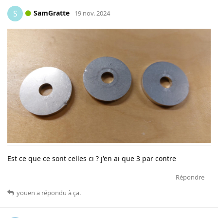
SamGratte
S
19 nov. 2024
Est ce que ce sont celles ci ? j'en ai que 3 par contre
Répondre
youen
a répondu à ça
.