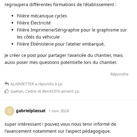
regroupera différentes formations de l'établissement :
Filière mécanique cycles
Filière Électricité
Filière Imprimerie/Sérigraphie pour le graphisme sur
les côtés du véhicule
Filière Ébénisterie pour l'atelier embarqué.
Je créer ce post pour partager l'avancée du chantier, mais
aussi poser mes questions potentielle lors du chantier.
Répondre
ALAINIETTER
a répondu à ça
.
Gaetan
,
Cedric
et
Ben45370
aiment ça
.
gabrielplassat
G
1 nov. 2024
super intéressant ! pouvez vous nous tenir informé de
l'avancement notamment sur l'aspect pédagogique.