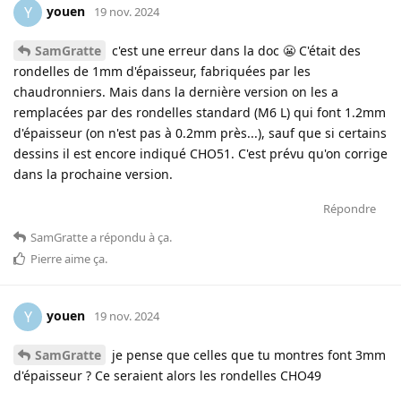
youen
Y
19 nov. 2024
SamGratte
c'est une erreur dans la doc 😬 C'était des
rondelles de 1mm d'épaisseur, fabriquées par les
chaudronniers. Mais dans la dernière version on les a
remplacées par des rondelles standard (M6 L) qui font 1.2mm
d'épaisseur (on n'est pas à 0.2mm près...), sauf que si certains
dessins il est encore indiqué CHO51. C'est prévu qu'on corrige
dans la prochaine version.
Répondre
SamGratte
a répondu à ça
.
Pierre
aime ça
.
youen
Y
19 nov. 2024
SamGratte
je pense que celles que tu montres font 3mm
d'épaisseur ? Ce seraient alors les rondelles CHO49