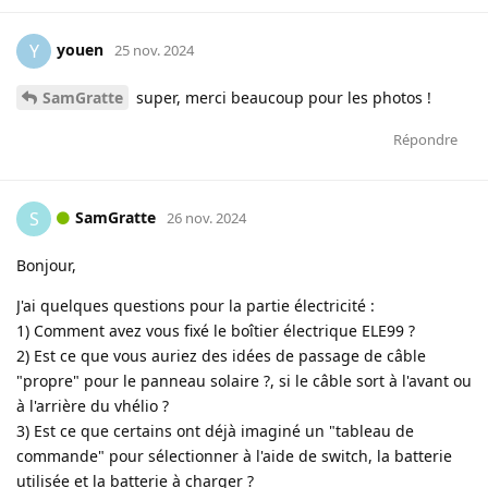
youen
Y
25 nov. 2024
SamGratte
super, merci beaucoup pour les photos !
Répondre
SamGratte
S
26 nov. 2024
Bonjour,
J'ai quelques questions pour la partie électricité :
1) Comment avez vous fixé le boîtier électrique ELE99 ?
2) Est ce que vous auriez des idées de passage de câble
"propre" pour le panneau solaire ?, si le câble sort à l'avant ou
à l'arrière du vhélio ?
3) Est ce que certains ont déjà imaginé un "tableau de
commande" pour sélectionner à l'aide de switch, la batterie
utilisée et la batterie à charger ?