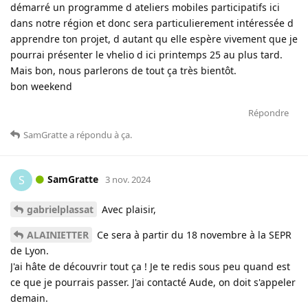
démarré un programme d ateliers mobiles participatifs ici
dans notre région et donc sera particulierement intéressée d
apprendre ton projet, d autant qu elle espère vivement que je
pourrai présenter le vhelio d ici printemps 25 au plus tard.
Mais bon, nous parlerons de tout ça très bientôt.
bon weekend
Répondre
SamGratte
a répondu à ça
.
SamGratte
S
3 nov. 2024
gabrielplassat
Avec plaisir,
ALAINIETTER
Ce sera à partir du 18 novembre à la SEPR
de Lyon.
J'ai hâte de découvrir tout ça ! Je te redis sous peu quand est
ce que je pourrais passer. J'ai contacté Aude, on doit s'appeler
demain.