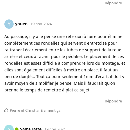
Répondre
youen
Y
19 nov. 2024
Au passage, il y a je pense une réflexion à faire pour éliminer
complètement ces rondelles qui servent d'entretoise pour
rattraper l'écartement entre les tubes de support de la roue
arrière et ceux à l'avant pour le pédalier. Le placement de ces
rondelles est assez difficile à comprendre lors du montage, et
elles sont également difficiles à mettre en place, il faut un
peu de doigté... Tout ça pour seulement 1mm d'écart, il doit y
avoir moyen de simplifier je pense. Mais il faudrait qu'on
prenne le temps de remettre à plat ce sujet.
Répondre
Pierre
et
ChristianE
aiment ça
.
SamGratte
S
19 nov. 2024