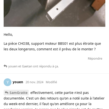
Hello,
La pièce CHO38, support moteur BBS01 est plus étroite que
les deux longerons, comment est il prévu de le monter ?
Répondre
youen
et
Gaetan
ont répondu à ça
.
youen
Y
20 nov. 2024
Modifié
SamGratte
effectivement, cette partie n'est pas
documentée. C'est un des retours qu'on a noté suite à l'atelier
du week-end dernier, il faut qu'on améliore ça pour la