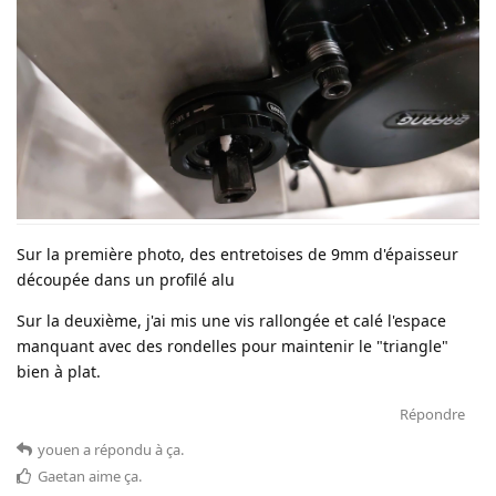
Sur la première photo, des entretoises de 9mm d'épaisseur
découpée dans un profilé alu
Sur la deuxième, j'ai mis une vis rallongée et calé l'espace
manquant avec des rondelles pour maintenir le "triangle"
bien à plat.
Répondre
youen
a répondu à ça
.
Gaetan
aime ça
.