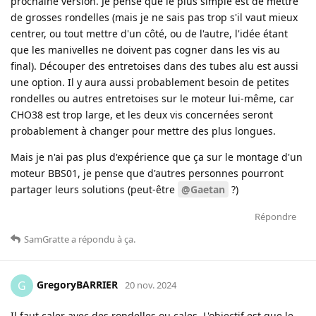
prochaine version. Je pense que le plus simple est de mettre
de grosses rondelles (mais je ne sais pas trop s'il vaut mieux
centrer, ou tout mettre d'un côté, ou de l'autre, l'idée étant
que les manivelles ne doivent pas cogner dans les vis au
final). Découper des entretoises dans des tubes alu est aussi
une option. Il y aura aussi probablement besoin de petites
rondelles ou autres entretoises sur le moteur lui-même, car
CHO38 est trop large, et les deux vis concernées seront
probablement à changer pour mettre des plus longues.
Mais je n'ai pas plus d'expérience que ça sur le montage d'un
moteur BBS01, je pense que d'autres personnes pourront
partager leurs solutions (peut-être
@Gaetan
?)
Répondre
SamGratte
a répondu à ça
.
GregoryBARRIER
G
20 nov. 2024
Il faut caler avec des rondelles ou cales. L'objectif est que le