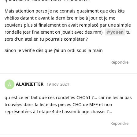
Mais attention perso je ne connais quasiment que des kits
vhélios datant d'avant la dernière mise à jour et je me
souviens plus si finalement on avait remplacé par une simple
rondelle (car finalement on jouait avec des mm).
@youen
tu
sors d'un atelier, tu pourrais compléter ?
Sinon je vérifie dès que j'ai un ordi sous la main
Répondre
ALAINIETTER
A
19 nov. 2024
qu est ce en fait que ces rondelles CHO51 ?... car ne les ai pas
trouvées dans la liste des pièces CHO de MFE et non
représentées à l etape 4 de l assemblage chassis ?...
Répondre