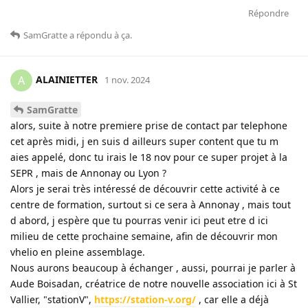
Répondre
SamGratte
a répondu à ça
.
ALAINIETTER
A
1 nov. 2024
SamGratte
alors, suite à notre premiere prise de contact par telephone
cet après midi, j en suis d ailleurs super content que tu m
aies appelé, donc tu irais le 18 nov pour ce super projet à la
SEPR , mais de Annonay ou Lyon ?
Alors je serai très intéressé de découvrir cette activité à ce
centre de formation, surtout si ce sera à Annonay , mais tout
d abord, j espère que tu pourras venir ici peut etre d ici
milieu de cette prochaine semaine, afin de découvrir mon
vhelio en pleine assemblage.
Nous aurons beaucoup à échanger , aussi, pourrai je parler à
Aude Boisadan, créatrice de notre nouvelle association ici à St
Vallier, "stationV",
https://station-v.org/
, car elle a déjà