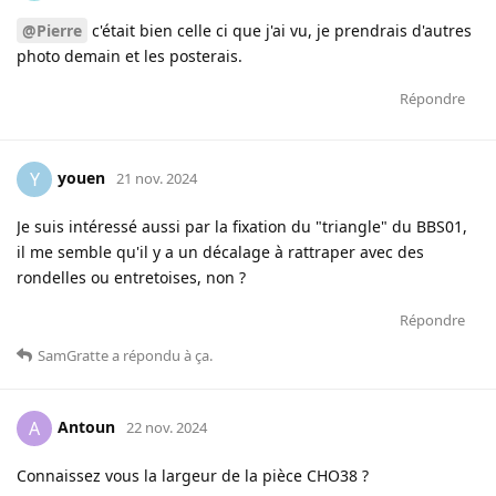
@Pierre
c'était bien celle ci que j'ai vu, je prendrais d'autres
photo demain et les posterais.
Répondre
youen
Y
21 nov. 2024
Je suis intéressé aussi par la fixation du "triangle" du BBS01,
il me semble qu'il y a un décalage à rattraper avec des
rondelles ou entretoises, non ?
Répondre
SamGratte
a répondu à ça
.
Antoun
A
22 nov. 2024
Connaissez vous la largeur de la pièce CHO38 ?