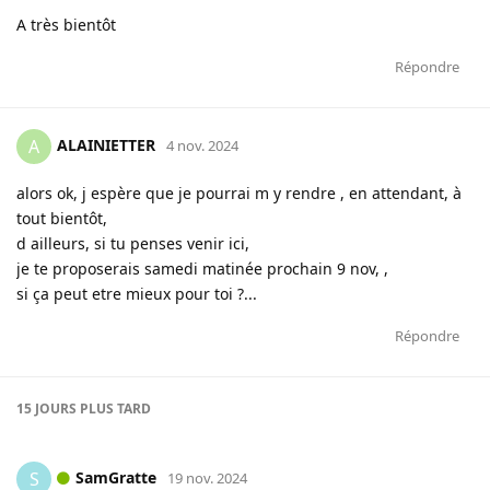
A très bientôt
Répondre
ALAINIETTER
A
4 nov. 2024
alors ok, j espère que je pourrai m y rendre , en attendant, à
tout bientôt,
d ailleurs, si tu penses venir ici,
je te proposerais samedi matinée prochain 9 nov, ,
si ça peut etre mieux pour toi ?...
Répondre
15 JOURS
PLUS TARD
SamGratte
S
19 nov. 2024