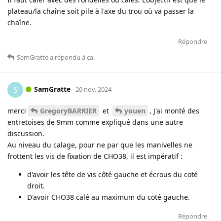
plateau/la chaîne soit pile à l'axe du trou où va passer la
chaîne.
Répondre
SamGratte
a répondu à ça
.
SamGratte
S
20 nov. 2024
merci
GregoryBARRIER
et
youen
, J'ai monté des
entretoises de 9mm comme expliqué dans une autre
discussion.
Au niveau du calage, pour ne par que les manivelles ne
frottent les vis de fixation de CHO38, il est impératif :
d'avoir les tête de vis côté gauche et écrous du coté
droit.
D'avoir CHO38 calé au maximum du coté gauche.
Répondre