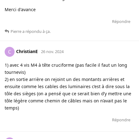
Merci d'avance
Répondre
Pierre
a répondu à ça
.
ChristianE
C
26 nov. 2024
1) avec 4 vis M4 à tête cruciforme (pas facile il faut un long
tournevis)
2) en sortie arrière on rejoint un des montants arrières et
ensuite comme les cables des luminaires c’est à dire sous la
tôle des sièges (on a pensé que ce serait bien d’y mettre une
tôle légère comme chemin de câbles mais on n’avait pas le
temps)
Répondre