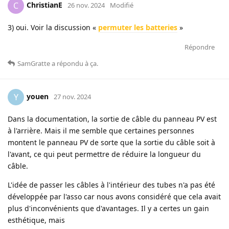
ChristianE
C
26 nov. 2024
Modifié
3) oui. Voir la discussion «
permuter les batteries
»
Répondre
SamGratte
a répondu à ça
.
youen
Y
27 nov. 2024
Dans la documentation, la sortie de câble du panneau PV est
à l'arrière. Mais il me semble que certaines personnes
montent le panneau PV de sorte que la sortie du câble soit à
l'avant, ce qui peut permettre de réduire la longueur du
câble.
L'idée de passer les câbles à l'intérieur des tubes n'a pas été
développée par l'asso car nous avons considéré que cela avait
plus d'inconvénients que d'avantages. Il y a certes un gain
esthétique, mais