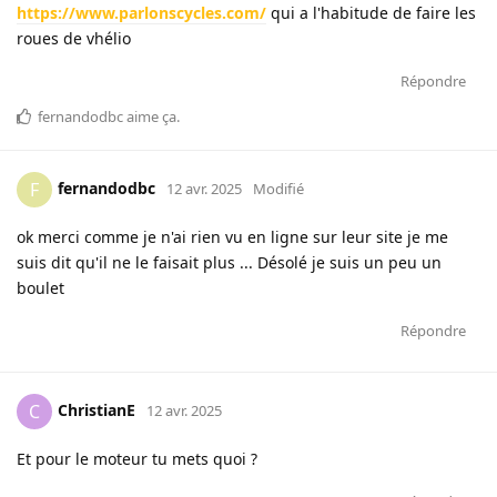
https://www.parlonscycles.com/
qui a l'habitude de faire les
roues de vhélio
Répondre
fernandodbc
aime ça
.
fernandodbc
F
12 avr. 2025
Modifié
ok merci comme je n'ai rien vu en ligne sur leur site je me
suis dit qu'il ne le faisait plus ... Désolé je suis un peu un
boulet
Répondre
ChristianE
C
12 avr. 2025
Et pour le moteur tu mets quoi ?