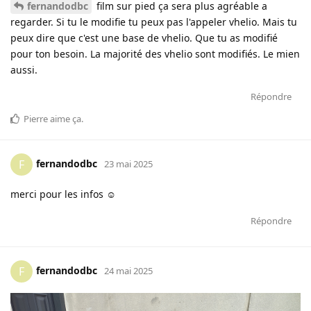
fernandodbc
film sur pied ça sera plus agréable a
regarder. Si tu le modifie tu peux pas l'appeler vhelio. Mais tu
peux dire que c'est une base de vhelio. Que tu as modifié
pour ton besoin. La majorité des vhelio sont modifiés. Le mien
aussi.
Répondre
Pierre
aime ça
.
fernandodbc
F
23 mai 2025
merci pour les infos ☺️
Répondre
fernandodbc
F
24 mai 2025