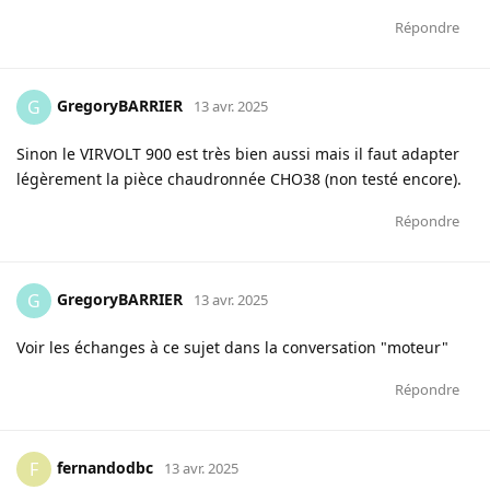
Répondre
GregoryBARRIER
G
13 avr. 2025
Sinon le VIRVOLT 900 est très bien aussi mais il faut adapter
légèrement la pièce chaudronnée CHO38 (non testé encore).
Répondre
GregoryBARRIER
G
13 avr. 2025
Voir les échanges à ce sujet dans la conversation "moteur"
Répondre
fernandodbc
F
13 avr. 2025