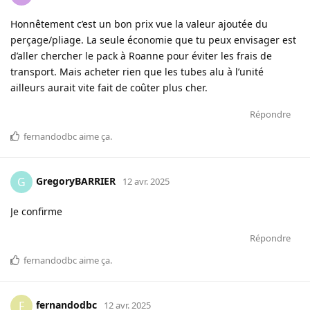
Honnêtement c’est un bon prix vue la valeur ajoutée du
perçage/pliage. La seule économie que tu peux envisager est
d’aller chercher le pack à Roanne pour éviter les frais de
transport. Mais acheter rien que les tubes alu à l’unité
ailleurs aurait vite fait de coûter plus cher.
Répondre
fernandodbc
aime ça
.
GregoryBARRIER
G
12 avr. 2025
Je confirme
Répondre
fernandodbc
aime ça
.
fernandodbc
F
12 avr. 2025