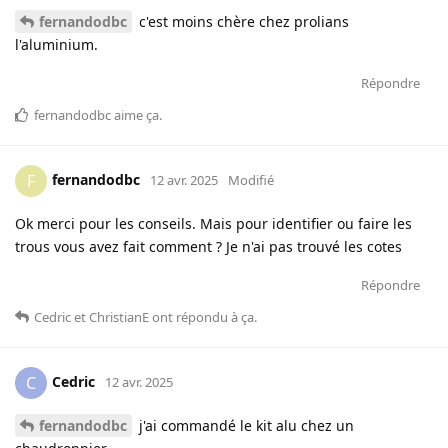
fernandodbc
c'est moins chère chez prolians
l'aluminium.
Répondre
fernandodbc
aime ça
.
fernandodbc
F
12 avr. 2025
Modifié
Ok merci pour les conseils. Mais pour identifier ou faire les
trous vous avez fait comment ? Je n'ai pas trouvé les cotes
Répondre
Cedric
et
ChristianE
ont répondu à ça
.
Cedric
C
12 avr. 2025
fernandodbc
j'ai commandé le kit alu chez un