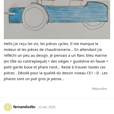
Hello j'ai reçu les vis, les pièces cycles. Il me manque le
moteur et les pièces de chaudronnerie... En attendant j'ai
réfléchi un peu au design. Je pensais a un flanc bleu marine
(en tôle ou contreplaqué) + des sièges + guidoline en fauve +
petit garde boue et phare rond... Reste à trouver toutes ces
pièces . Désolé pour la qualité du dessin niveau CE1 :-D . Les
phares sont un poil gros je pense...
Répondre
fernandodbc
F
22 avr. 2025