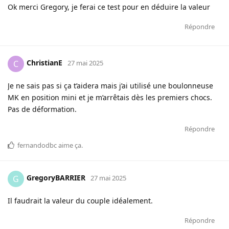
Ok merci Gregory, je ferai ce test pour en déduire la valeur
Répondre
ChristianE
C
27 mai 2025
Je ne sais pas si ça t’aidera mais j’ai utilisé une boulonneuse
MK en position mini et je m’arrêtais dès les premiers chocs.
Pas de déformation.
Répondre
fernandodbc
aime ça
.
GregoryBARRIER
G
27 mai 2025
Il faudrait la valeur du couple idéalement.
Répondre