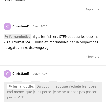
chaudronnier.
Répondre
ChristianE
C
12 avr. 2025
fernandodbc
il y a les fichiers STEP et aussi les dessins
2D au format SVG lisibles et imprimables par la plupart des
navigateurs (xx-drawing.svg)
Répondre
ChristianE
C
12 avr. 2025
fernandodbc
Du coup, il faut que j'achète les tubes
moi même, que je les perce, je ne peux donc pas passer
par la MFE.