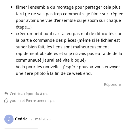
filmer l'ensemble du montage pour partager cela plus
tard (je ne sais pas trop comment si je filme sur trépied
pour avoir une vue d'ensemble ou je zoom sur chaque
étape...)
créer un petit outil car j'ai eu pas mal de difficultés sur
la partie commande des pièces (même si le fichier est
super bien fait, les liens sont malheureusement
rapidement obsolètes et si je n'avais pas eu l'aide de la
communauté j'aurai été vite bloqué)
Voila pour les nouvelles j'espère pouvoir vous envoyer
une 1ere photo à la fin de ce week end.
Répondre
Cedric
a répondu à ça
.
youen
et
Pierre
aiment ça
.
Cedric
C
23 mai 2025