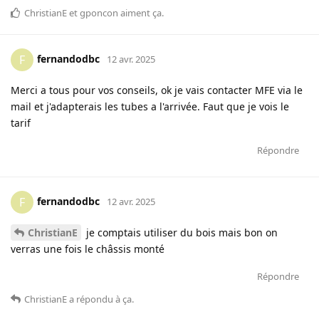
ChristianE
et
gponcon
aiment ça
.
fernandodbc
F
12 avr. 2025
Merci a tous pour vos conseils, ok je vais contacter MFE via le
mail et j'adapterais les tubes a l'arrivée. Faut que je vois le
tarif
Répondre
fernandodbc
F
12 avr. 2025
ChristianE
je comptais utiliser du bois mais bon on
verras une fois le châssis monté
Répondre
ChristianE
a répondu à ça
.