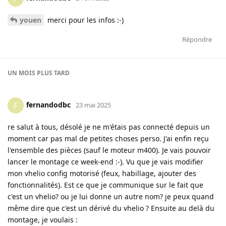
youen
merci pour les infos :-)
Répondre
UN MOIS
PLUS TARD
fernandodbc
F
23 mai 2025
re salut à tous, désolé je ne m'étais pas connecté depuis un
moment car pas mal de petites choses perso. J'ai enfin reçu
l'ensemble des pièces (sauf le moteur m400). Je vais pouvoir
lancer le montage ce week-end :-). Vu que je vais modifier
mon vhelio config motorisé (feux, habillage, ajouter des
fonctionnalités). Est ce que je communique sur le fait que
c'est un vhelio? ou je lui donne un autre nom? je peux quand
même dire que c'est un dérivé du vhelio ? Ensuite au delà du
montage, je voulais :