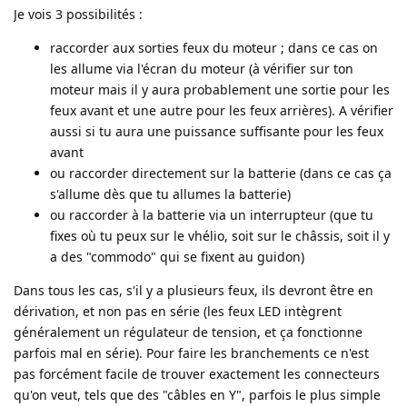
Je vois 3 possibilités :
raccorder aux sorties feux du moteur ; dans ce cas on
les allume via l'écran du moteur (à vérifier sur ton
moteur mais il y aura probablement une sortie pour les
feux avant et une autre pour les feux arrières). A vérifier
aussi si tu aura une puissance suffisante pour les feux
avant
ou raccorder directement sur la batterie (dans ce cas ça
s'allume dès que tu allumes la batterie)
ou raccorder à la batterie via un interrupteur (que tu
fixes où tu peux sur le vhélio, soit sur le châssis, soit il y
a des "commodo" qui se fixent au guidon)
Dans tous les cas, s'il y a plusieurs feux, ils devront être en
dérivation, et non pas en série (les feux LED intègrent
généralement un régulateur de tension, et ça fonctionne
parfois mal en série). Pour faire les branchements ce n'est
pas forcément facile de trouver exactement les connecteurs
qu'on veut, tels que des "câbles en Y", parfois le plus simple