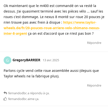
Ok maintenant que le m400 est commandé on va resté la
dessus. J'ai quasiment terminé avec les pièces vélo ... sauf les
roues c'est dommage. Le nexus 8 monté sur roue 20 pouces je
n'en trouve pas avec frein à disque :
https://www.taylor-
wheels.de/fr/20-pouces-roue-arriere-velo-shimano-nexus-
inter-8-argent
ça on est d'accord que ce n'est pas bon ?
Répondre
GregoryBARRIER
G
13 avr. 2025
Parlons cycle vend cette roue assemblée aussi (depuis que
Taylor wheels ne la fabrique plus).
Répondre
fernandodbc
a répondu à ça
.
fernandodbc
aime ça
.