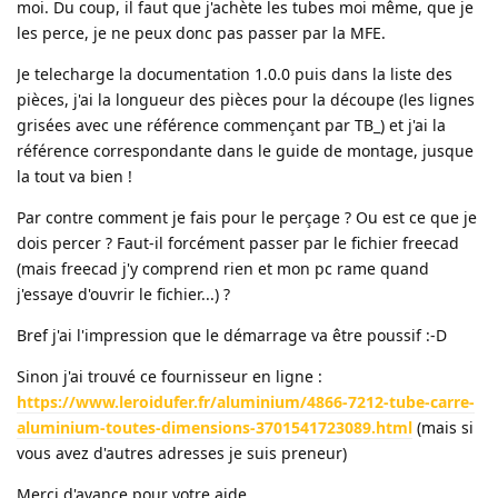
moi. Du coup, il faut que j'achète les tubes moi même, que je
les perce, je ne peux donc pas passer par la MFE.
Je telecharge la documentation 1.0.0 puis dans la liste des
pièces, j'ai la longueur des pièces pour la découpe (les lignes
grisées avec une référence commençant par TB_) et j'ai la
référence correspondante dans le guide de montage, jusque
la tout va bien !
Par contre comment je fais pour le perçage ? Ou est ce que je
dois percer ? Faut-il forcément passer par le fichier freecad
(mais freecad j'y comprend rien et mon pc rame quand
j'essaye d'ouvrir le fichier...) ?
Bref j'ai l'impression que le démarrage va être poussif :-D
Sinon j'ai trouvé ce fournisseur en ligne :
https://www.leroidufer.fr/aluminium/4866-7212-tube-carre-
aluminium-toutes-dimensions-3701541723089.html
(mais si
vous avez d'autres adresses je suis preneur)
Merci d'avance pour votre aide