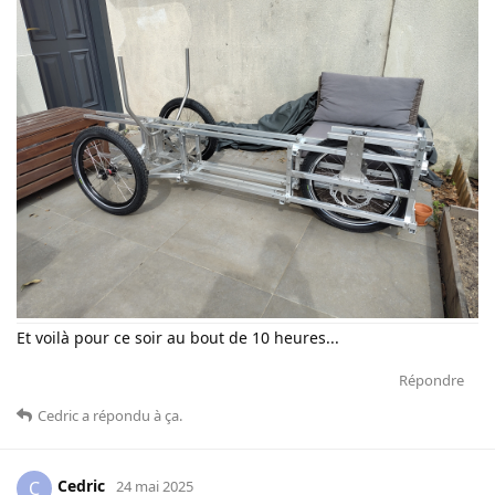
Et voilà pour ce soir au bout de 10 heures...
Répondre
Cedric
a répondu à ça
.
Cedric
C
24 mai 2025