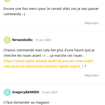
Encore une fois merci pour le conseil allez zou je vais passer
commande :-)
Répondre
fernandodbc
F
12 avr. 2025
Chassis commandé mais cela fait plus d'une heure que je
cherche les roues avant :-/ ... ça marche ces roues :
https://www.taylor-wheels.de/fr/20-pouces-roue-avant-
velo-jante-en-aluminium-attache-rapide-argent_1
?
Répondre
GregoryBARRIER
G
12 avr. 2025
il faut demander au magasin