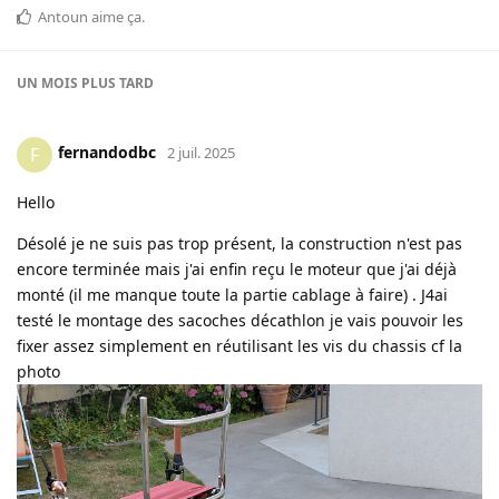
Antoun
aime ça
.
UN MOIS
PLUS TARD
fernandodbc
F
2 juil. 2025
Hello
Désolé je ne suis pas trop présent, la construction n'est pas
encore terminée mais j'ai enfin reçu le moteur que j'ai déjà
monté (il me manque toute la partie cablage à faire) . J4ai
testé le montage des sacoches décathlon je vais pouvoir les
fixer assez simplement en réutilisant les vis du chassis cf la
photo