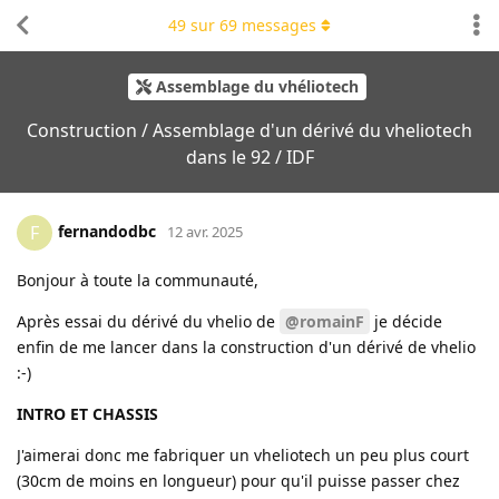
49
sur
69
messages
Assemblage du vhéliotech
Construction / Assemblage d'un dérivé du vheliotech
dans le 92 / IDF
fernandodbc
F
12 avr. 2025
Bonjour à toute la communauté,
Après essai du dérivé du vhelio de
@romainF
je décide
enfin de me lancer dans la construction d'un dérivé de vhelio
:-)
INTRO ET CHASSIS
J'aimerai donc me fabriquer un vheliotech un peu plus court
(30cm de moins en longueur) pour qu'il puisse passer chez