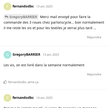
fernandodbc
F
13 avr. 2025
GregoryBARRIER
Merci mail envoyé pour faire la
commande des 3 roues chez parlonscycle... bon normalement
il me reste les vis et pour les textiles je verrai plus tard ...
Répondre
GregoryBARRIER
G
13 avr. 2025
Les vis, on est livré dans la semaine normalement
Répondre
fernandodbc
aime ça
.
fernandodbc
F
14 avr. 2025