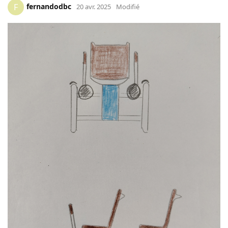
fernandodbc
F
20 avr. 2025
Modifié