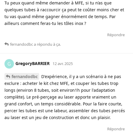
Tu peux quand même demander à MFE, si tu n’as que
quelques tubes à raccourcir ça peut te coûter moins cher et
tu vas quand même gagner énormément de temps. Par
ailleurs comment feras-tu les tôles inox ?
Répondre
fernandodbc
a répondu à ça
.
GregoryBARRIER
G
12 avr. 2025
fernandodbc
D'expérience, il y a un scénario à ne pas
exclure : acheter le kit chez MFE, et couper les tubes trop
longs (environ 8 tubes, soit environ1h pour l'adaptation
complète). Le pré-perçage au laser apporte vraiment un
grand confort, un temps considérable. Pour la faire courte,
percer les tubes est une labeur, assembler des tubes percés
au laser est un jeu de construction et donc un plaisir.
Répondre