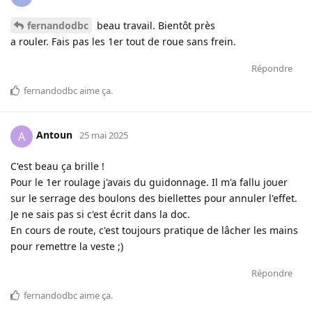
fernandodbc
beau travail. Bientôt près
a rouler. Fais pas les 1er tout de roue sans frein.
Répondre
fernandodbc
aime ça
.
Antoun
A
25 mai 2025
C'est beau ça brille !
Pour le 1er roulage j'avais du guidonnage. Il m'a fallu jouer
sur le serrage des boulons des biellettes pour annuler l'effet.
Je ne sais pas si c'est écrit dans la doc.
En cours de route, c'est toujours pratique de lâcher les mains
pour remettre la veste ;)
Répondre
fernandodbc
aime ça
.