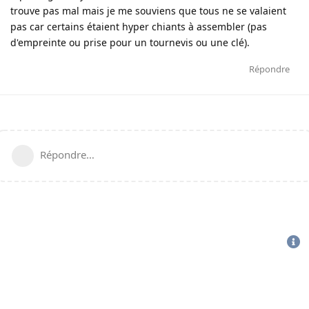
trouve pas mal mais je me souviens que tous ne se valaient
pas car certains étaient hyper chiants à assembler (pas
d'empreinte ou prise pour un tournevis ou une clé).
Répondre
Répondre…
CGU
-
politique de confidentialité