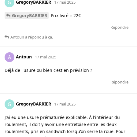
GregoryBARRIER
G
17 mai 2025
GregoryBARRIER
Prix livré = 22€
Répondre
Antoun
a répondu à ça
.
Antoun
A
17 mai 2025
Déjà de l'usure ou bien c'est en prévision ?
Répondre
GregoryBARRIER
G
17 mai 2025
J'ai eu une usure prématurée explicable. À l'intérieur du
roulement, il doit y avoir une entretoise entre les deux
roulements, pris en sandwich lorsqu'on serre la roue. Pour