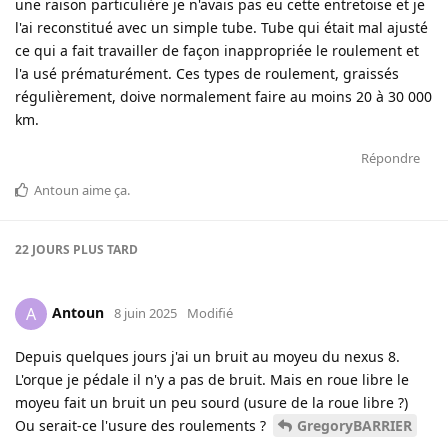
une raison particulière je n'avais pas eu cette entretoise et je
l'ai reconstitué avec un simple tube. Tube qui était mal ajusté
ce qui a fait travailler de façon inappropriée le roulement et
l'a usé prématurément. Ces types de roulement, graissés
régulièrement, doive normalement faire au moins 20 à 30 000
km.
Répondre
Antoun
aime ça
.
22 JOURS
PLUS TARD
Antoun
A
8 juin 2025
Modifié
Depuis quelques jours j'ai un bruit au moyeu du nexus 8.
L'orque je pédale il n'y a pas de bruit. Mais en roue libre le
moyeu fait un bruit un peu sourd (usure de la roue libre ?)
Ou serait-ce l'usure des roulements ?
GregoryBARRIER