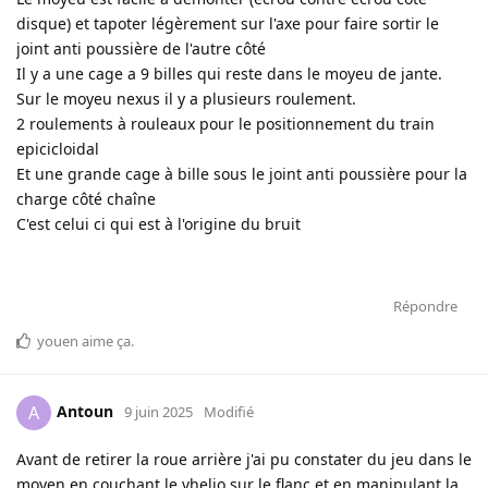
disque) et tapoter légèrement sur l'axe pour faire sortir le
joint anti poussière de l'autre côté
Il y a une cage a 9 billes qui reste dans le moyeu de jante.
Sur le moyeu nexus il y a plusieurs roulement.
2 roulements à rouleaux pour le positionnement du train
epicicloidal
Et une grande cage à bille sous le joint anti poussière pour la
charge côté chaîne
C'est celui ci qui est à l'origine du bruit
Répondre
youen
aime ça
.
Antoun
A
9 juin 2025
Modifié
Avant de retirer la roue arrière j'ai pu constater du jeu dans le
moyen en couchant le vhelio sur le flanc et en manipulant la