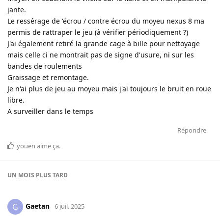
jante.
Le ressérage de 'écrou / contre écrou du moyeu nexus 8 ma
permis de rattraper le jeu (à vérifier périodiquement ?)
J'ai également retiré la grande cage à bille pour nettoyage
mais celle ci ne montrait pas de signe d'usure, ni sur les
bandes de roulements
Graissage et remontage.
Je n'ai plus de jeu au moyeu mais j'ai toujours le bruit en roue
libre.
A surveiller dans le temps
Répondre
youen
aime ça
.
UN MOIS
PLUS TARD
Gaetan
G
6 juil. 2025