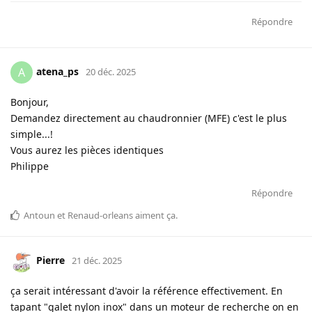
Répondre
atena_ps
A
20 déc. 2025
Bonjour,
Demandez directement au chaudronnier (MFE) c'est le plus
simple...!
Vous aurez les pièces identiques
Philippe
Répondre
Antoun
et
Renaud-orleans
aiment ça
.
Pierre
21 déc. 2025
ça serait intéressant d'avoir la référence effectivement. En
tapant "galet nylon inox" dans un moteur de recherche on en