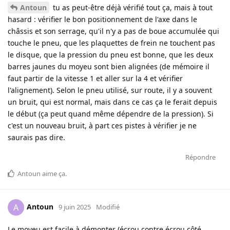
Antoun
tu as peut-être déjà vérifié tout ça, mais à tout
hasard : vérifier le bon positionnement de l'axe dans le
châssis et son serrage, qu'il n'y a pas de boue accumulée qui
touche le pneu, que les plaquettes de frein ne touchent pas
le disque, que la pression du pneu est bonne, que les deux
barres jaunes du moyeu sont bien alignées (de mémoire il
faut partir de la vitesse 1 et aller sur la 4 et vérifier
l'alignement). Selon le pneu utilisé, sur route, il y a souvent
un bruit, qui est normal, mais dans ce cas ça le ferait depuis
le début (ça peut quand même dépendre de la pression). Si
c'est un nouveau bruit, à part ces pistes à vérifier je ne
saurais pas dire.
Répondre
Antoun
aime ça
.
Antoun
A
9 juin 2025
Modifié
Le moyeu est facile à démonter (écrou contre écrou côté