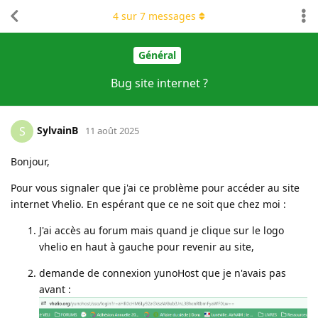
4
sur
7
messages
Général
Bug site internet ?
SylvainB
S
11 août 2025
Bonjour,
Pour vous signaler que j'ai ce problème pour accéder au site
internet Vhelio. En espérant que ce ne soit que chez moi :
J'ai accès au forum mais quand je clique sur le logo
vhelio en haut à gauche pour revenir au site,
demande de connexion yunoHost que je n'avais pas
avant :