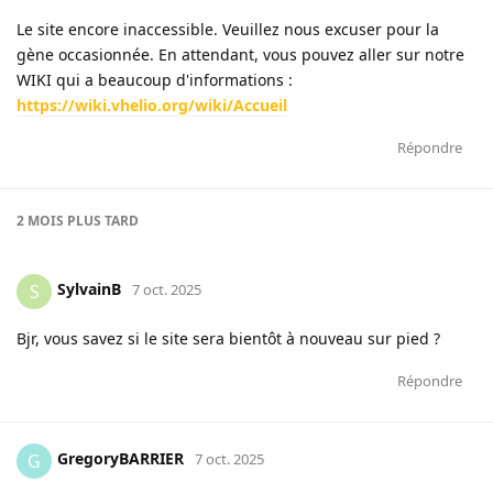
Le site encore inaccessible. Veuillez nous excuser pour la
gène occasionnée. En attendant, vous pouvez aller sur notre
WIKI qui a beaucoup d'informations :
https://wiki.vhelio.org/wiki/Accueil
Répondre
2 MOIS
PLUS TARD
SylvainB
S
7 oct. 2025
Bjr, vous savez si le site sera bientôt à nouveau sur pied ?
Répondre
GregoryBARRIER
G
7 oct. 2025