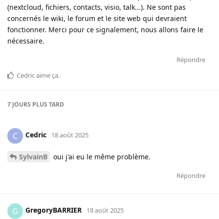
(nextcloud, fichiers, contacts, visio, talk...). Ne sont pas
concernés le wiki, le forum et le site web qui devraient
fonctionner. Merci pour ce signalement, nous allons faire le
nécessaire.
Répondre
Cedric
aime ça
.
7 JOURS
PLUS TARD
Cedric
C
18 août 2025
SylvainB
oui j'ai eu le même problème.
Répondre
GregoryBARRIER
G
18 août 2025