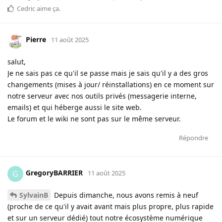
Cedric
aime ça
.
Pierre
11 août 2025
salut,
Je ne sais pas ce qu'il se passe mais je sais qu'il y a des gros
changements (mises à jour/ réinstallations) en ce moment sur
notre serveur avec nos outils privés (messagerie interne,
emails) et qui héberge aussi le site web.
Le forum et le wiki ne sont pas sur le même serveur.
Répondre
GregoryBARRIER
G
11 août 2025
SylvainB
Depuis dimanche, nous avons remis à neuf
(proche de ce qu'il y avait avant mais plus propre, plus rapide
et sur un serveur dédié) tout notre écosystème numérique