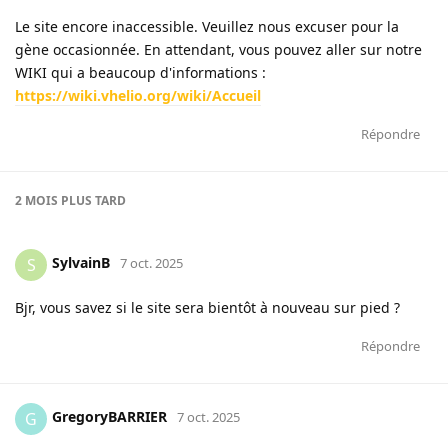
Le site encore inaccessible. Veuillez nous excuser pour la
gène occasionnée. En attendant, vous pouvez aller sur notre
WIKI qui a beaucoup d'informations :
https://wiki.vhelio.org/wiki/Accueil
Répondre
2 MOIS
PLUS TARD
SylvainB
S
7 oct. 2025
Bjr, vous savez si le site sera bientôt à nouveau sur pied ?
Répondre
GregoryBARRIER
G
7 oct. 2025