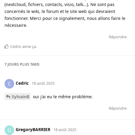
(nextcloud, fichiers, contacts, visio, talk...). Ne sont pas
concernés le wiki, le forum et le site web qui devraient
fonctionner. Merci pour ce signalement, nous allons faire le
nécessaire.
Répondre
Cedric
aime ça
.
7 JOURS
PLUS TARD
Cedric
C
18 août 2025
SylvainB
oui j'ai eu le même problème.
Répondre
GregoryBARRIER
G
18 août 2025