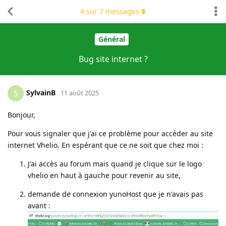
4
sur
7
messages
Général
Bug site internet ?
SylvainB
S
11 août 2025
Bonjour,
Pour vous signaler que j'ai ce problème pour accéder au site
internet Vhelio. En espérant que ce ne soit que chez moi :
J'ai accès au forum mais quand je clique sur le logo
vhelio en haut à gauche pour revenir au site,
demande de connexion yunoHost que je n'avais pas
avant :