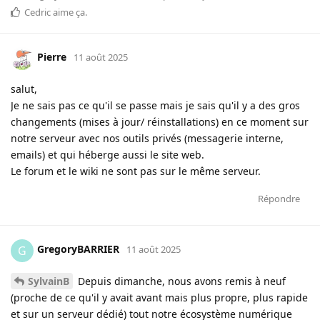
Cedric
aime ça
.
Pierre
11 août 2025
salut,
Je ne sais pas ce qu'il se passe mais je sais qu'il y a des gros
changements (mises à jour/ réinstallations) en ce moment sur
notre serveur avec nos outils privés (messagerie interne,
emails) et qui héberge aussi le site web.
Le forum et le wiki ne sont pas sur le même serveur.
Répondre
GregoryBARRIER
G
11 août 2025
SylvainB
Depuis dimanche, nous avons remis à neuf
(proche de ce qu'il y avait avant mais plus propre, plus rapide
et sur un serveur dédié) tout notre écosystème numérique