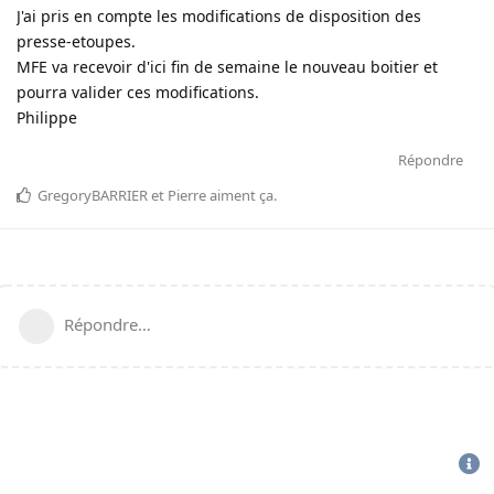
J'ai pris en compte les modifications de disposition des
presse-etoupes.
MFE va recevoir d'ici fin de semaine le nouveau boitier et
pourra valider ces modifications.
Philippe
Répondre
GregoryBARRIER
et
Pierre
aiment ça
.
Répondre…
CGU
-
politique de confidentialité