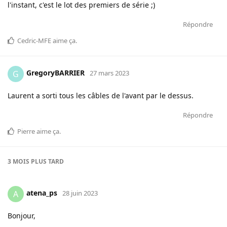
l'instant, c'est le lot des premiers de série ;)
Répondre
Cedric-MFE
aime ça
.
GregoryBARRIER
G
27 mars 2023
Laurent a sorti tous les câbles de l'avant par le dessus.
Répondre
Pierre
aime ça
.
3 MOIS
PLUS TARD
atena_ps
A
28 juin 2023
Bonjour,