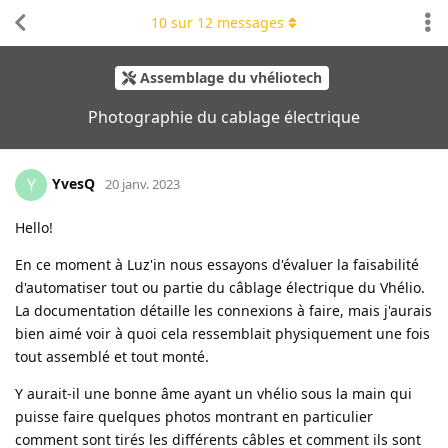
10
sur
12
messages
Assemblage du vhéliotech
Photographie du cablage électrique
YvesQ
Y
20 janv. 2023
Hello!
En ce moment à Luz'in nous essayons d'évaluer la faisabilité
d'automatiser tout ou partie du câblage électrique du Vhélio.
La documentation détaille les connexions à faire, mais j'aurais
bien aimé voir à quoi cela ressemblait physiquement une fois
tout assemblé et tout monté.
Y aurait-il une bonne âme ayant un vhélio sous la main qui
puisse faire quelques photos montrant en particulier
comment sont tirés les différents câbles et comment ils sont