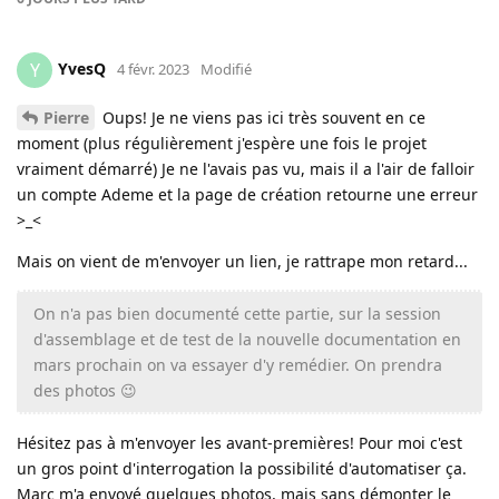
YvesQ
Y
4 févr. 2023
Modifié
Pierre
Oups! Je ne viens pas ici très souvent en ce
moment (plus régulièrement j'espère une fois le projet
vraiment démarré) Je ne l'avais pas vu, mais il a l'air de falloir
un compte Ademe et la page de création retourne une erreur
>_<
Mais on vient de m'envoyer un lien, je rattrape mon retard...
On n'a pas bien documenté cette partie, sur la session
d'assemblage et de test de la nouvelle documentation en
mars prochain on va essayer d'y remédier. On prendra
des photos 😉
Hésitez pas à m'envoyer les avant-premières! Pour moi c'est
un gros point d'interrogation la possibilité d'automatiser ça.
Marc m'a envoyé quelques photos, mais sans démonter le