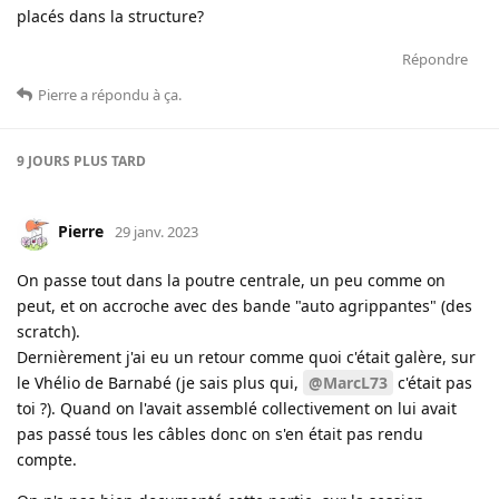
placés dans la structure?
Répondre
Pierre
a répondu à ça
.
9 JOURS
PLUS TARD
Pierre
29 janv. 2023
On passe tout dans la poutre centrale, un peu comme on
peut, et on accroche avec des bande "auto agrippantes" (des
scratch).
Dernièrement j'ai eu un retour comme quoi c'était galère, sur
le Vhélio de Barnabé (je sais plus qui,
@MarcL73
c'était pas
toi ?). Quand on l'avait assemblé collectivement on lui avait
pas passé tous les câbles donc on s'en était pas rendu
compte.