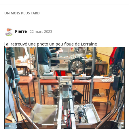
UN MOIS
PLUS TARD
Pierre
22 mars 2023
j'ai retrouvé une photo un peu floue de Lorraine