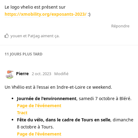
Le logo vhelio est présent sur
https://xmobility.org/exposants-2023/
:)
Répondre
youen
et
PatJag
aiment ça
.
11 JOURS
PLUS TARD
Pierre
2 oct. 2023
Modifié
Un Vhélio est à l'essai en Indre-et-Loire ce weekend.
Journée de l'environnement
, samedi 7 octobre à Bléré.
Page de l'événement
Tract
Fête du vélo, dans le cadre de Tours en selle
, dimanche
8 octobre à Tours.
Page de l'événement