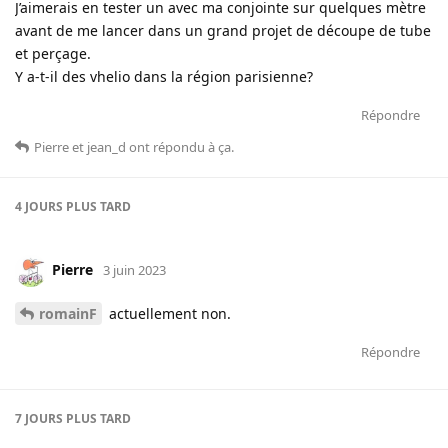
J’aimerais en tester un avec ma conjointe sur quelques mètre
avant de me lancer dans un grand projet de découpe de tube
et perçage.
Y a-t-il des vhelio dans la région parisienne?
Répondre
Pierre
et
jean_d
ont répondu à ça
.
4 JOURS
PLUS TARD
Pierre
3 juin 2023
romainF
actuellement non.
Répondre
7 JOURS
PLUS TARD