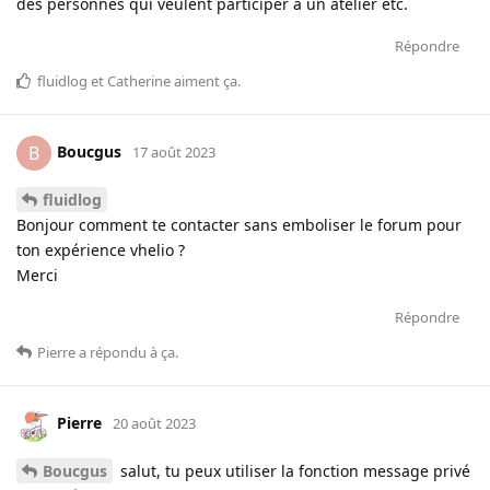
des personnes qui veulent participer à un atelier etc.
Répondre
fluidlog
et
Catherine
aiment ça
.
Boucgus
B
17 août 2023
fluidlog
Bonjour comment te contacter sans emboliser le forum pour
ton expérience vhelio ?
Merci
Répondre
Pierre
a répondu à ça
.
Pierre
20 août 2023
Boucgus
salut, tu peux utiliser la fonction message privé