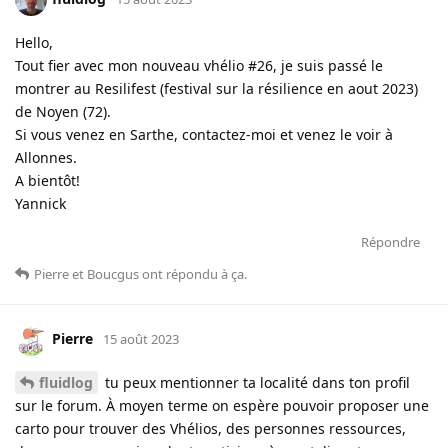
Hello,
Tout fier avec mon nouveau vhélio #26, je suis passé le
montrer au Resilifest (festival sur la résilience en aout 2023)
de Noyen (72).
Si vous venez en Sarthe, contactez-moi et venez le voir à
Allonnes.
A bientôt!
Yannick
Répondre
Pierre
et
Boucgus
ont répondu à ça
.
Pierre
15 août 2023
fluidlog
tu peux mentionner ta localité dans ton profil
sur le forum. À moyen terme on espère pouvoir proposer une
carto pour trouver des Vhélios, des personnes ressources,