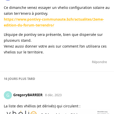
Ce dimanche venez essayer un vhelio configuration solaire au
salon terr’enero à pontivy.
https://www.pontivy-communaute.bzh/actualites/2eme-
edition-du-forum-terrendro/
L’équipe de pontivy sera présente, bien que dispersée sur
plusieurs stand.
Venez aussi donner votre avis sur comment l’on utilisera ces
vhelios sur le territoire.
Répondre
16 JOURS
PLUS TARD
GregoryBARRIER
G
8 déc. 2023
La liste des vhélios (et dérivés) qui circulent :