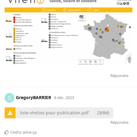
Répondre
GregoryBARRIER
G
8 déc. 2023
liste-vhelios-pour-publication.pdf
289kB
Répondre
Cedric
aime ça
.