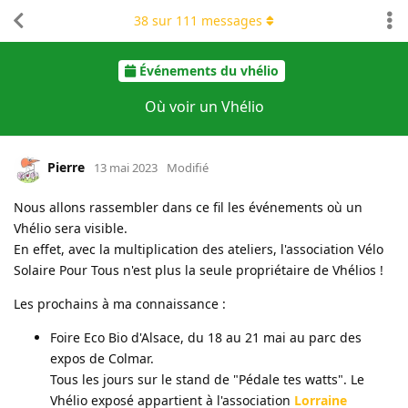
38
sur
111
messages
Événements du vhélio
Où voir un Vhélio
Pierre
13 mai 2023
Modifié
Nous allons rassembler dans ce fil les événements où un
Vhélio sera visible.
En effet, avec la multiplication des ateliers, l'association Vélo
Solaire Pour Tous n'est plus la seule propriétaire de Vhélios !
Les prochains à ma connaissance :
Foire Eco Bio d'Alsace, du 18 au 21 mai au parc des
expos de Colmar.
Tous les jours sur le stand de "Pédale tes watts". Le
Vhélio exposé appartient à l'association
Lorraine