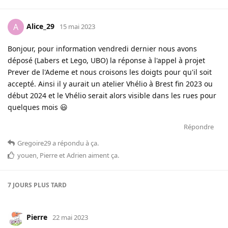
Alice_29
A
15 mai 2023
Bonjour, pour information vendredi dernier nous avons
déposé (Labers et Lego, UBO) la réponse à l'appel à projet
Prever de l'Ademe et nous croisons les doigts pour qu'il soit
accepté. Ainsi il y aurait un atelier Vhélio à Brest fin 2023 ou
début 2024 et le Vhélio serait alors visible dans les rues pour
quelques mois 😃
Répondre
Gregoire29
a répondu à ça
.
youen
,
Pierre
et
Adrien
aiment ça
.
7 JOURS
PLUS TARD
Pierre
22 mai 2023