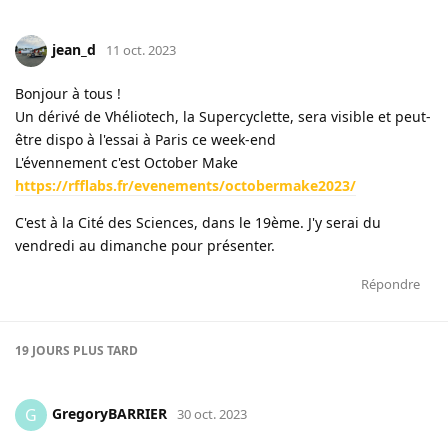
jean_d
11 oct. 2023
Bonjour à tous !
Un dérivé de Vhéliotech, la Supercyclette, sera visible et peut-
être dispo à l'essai à Paris ce week-end
L'évennement c'est October Make
https://rfflabs.fr/evenements/octobermake2023/
C'est à la Cité des Sciences, dans le 19ème. J'y serai du
vendredi au dimanche pour présenter.
Répondre
19 JOURS
PLUS TARD
GregoryBARRIER
G
30 oct. 2023