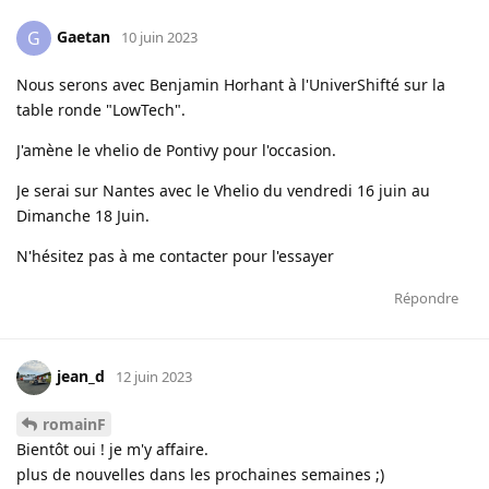
Gaetan
G
10 juin 2023
Nous serons avec Benjamin Horhant à l'UniverShifté sur la
table ronde "LowTech".
J'amène le vhelio de Pontivy pour l'occasion.
Je serai sur Nantes avec le Vhelio du vendredi 16 juin au
Dimanche 18 Juin.
N'hésitez pas à me contacter pour l'essayer
Répondre
jean_d
12 juin 2023
romainF
Bientôt oui ! je m'y affaire.
plus de nouvelles dans les prochaines semaines ;)