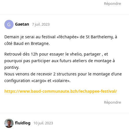
Répondre
Gaetan
G
7 juil. 2023
Demain je serai au festival «l’échapée» de St Barthelemy, à
côté Baud en Bretagne.
Retrouvé dès 12h pour essayer le vhelio, partager , et
pourquoi pas participer aux futurs ateliers de montage à
pontivy.
Nous venons de recevoir 2 structures pour le montage d’une
configuration «cargo» et «solaire».
https://www.baud-communaute.bzh/lechappee-festival/
Répondre
fluidlog
10 juil. 2023