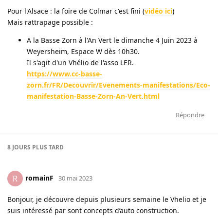
Pour l'Alsace : la foire de Colmar c'est fini (
vidéo ici
)
Mais rattrapage possible :
A la Basse Zorn à l'An Vert le dimanche 4 Juin 2023 à
Weyersheim, Espace W dès 10h30.
Il s'agit d'un Vhélio de l'asso LER.
https://www.cc-basse-
zorn.fr/FR/Decouvrir/Evenements-manifestations/Eco-
manifestation-Basse-Zorn-An-Vert.html
Répondre
8 JOURS
PLUS TARD
romainF
R
30 mai 2023
Bonjour, je découvre depuis plusieurs semaine le Vhelio et je
suis intéressé par sont concepts d’auto construction.