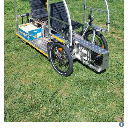
CGU
-
politique de confidentialité