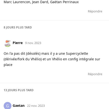
Marc Laurencon, Jean Dard, Gaëtan Perrinaux
Répondre
8 JOURS
PLUS TARD
Pierre
9 nov. 2023
On l'a pas dit (désolés) mais il y a une Supercyclette
(dérivée/fork du Vhélio) et un Vhélio en config intégrale sur
place
Répondre
13 JOURS
PLUS TARD
Gaetan
G
22 nov. 2023