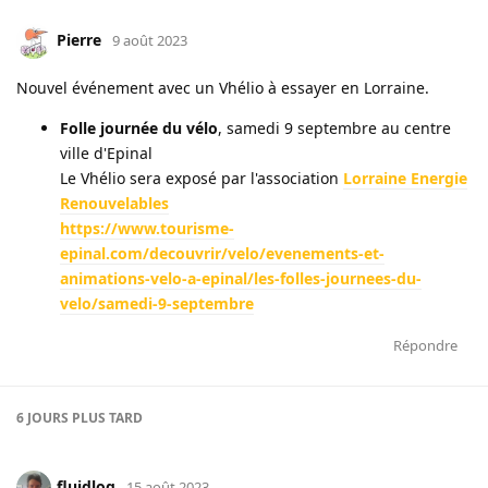
Pierre
9 août 2023
Nouvel événement avec un Vhélio à essayer en Lorraine.
Folle journée du vélo
, samedi 9 septembre au centre
ville d'Epinal
Le Vhélio sera exposé par l'association
Lorraine Energie
Renouvelables
https://www.tourisme-
epinal.com/decouvrir/velo/evenements-et-
animations-velo-a-epinal/les-folles-journees-du-
velo/samedi-9-septembre
Répondre
6 JOURS
PLUS TARD
fluidlog
15 août 2023