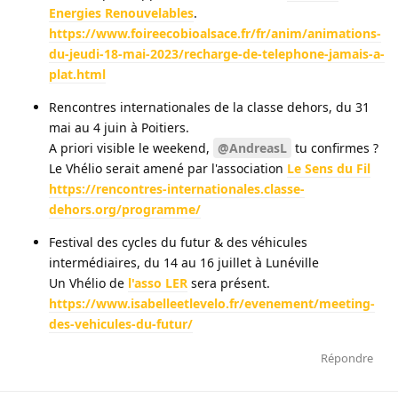
Energies Renouvelables
.
https://www.foireecobioalsace.fr/fr/anim/animations-
du-jeudi-18-mai-2023/recharge-de-telephone-jamais-a-
plat.html
Rencontres internationales de la classe dehors, du 31
mai au 4 juin à Poitiers.
A priori visible le weekend,
@AndreasL
tu confirmes ?
Le Vhélio serait amené par l'association
Le Sens du Fil
https://rencontres-internationales.classe-
dehors.org/programme/
Festival des cycles du futur & des véhicules
intermédiaires, du 14 au 16 juillet à Lunéville
Un Vhélio de
l'asso LER
sera présent.
https://www.isabelleetlevelo.fr/evenement/meeting-
des-vehicules-du-futur/
Répondre