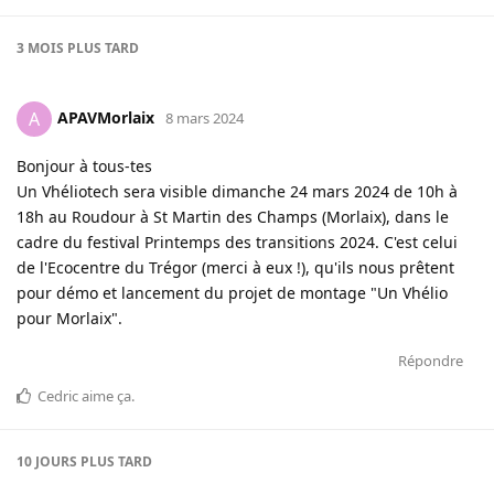
3 MOIS
PLUS TARD
APAVMorlaix
A
8 mars 2024
Bonjour à tous-tes
Un Vhéliotech sera visible dimanche 24 mars 2024 de 10h à
18h au Roudour à St Martin des Champs (Morlaix), dans le
cadre du festival Printemps des transitions 2024. C'est celui
de l'Ecocentre du Trégor (merci à eux !), qu'ils nous prêtent
pour démo et lancement du projet de montage "Un Vhélio
pour Morlaix".
Répondre
Cedric
aime ça
.
10 JOURS
PLUS TARD