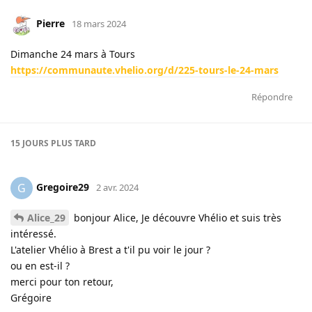
Pierre
18 mars 2024
Dimanche 24 mars à Tours
https://communaute.vhelio.org/d/225-tours-le-24-mars
Répondre
15 JOURS
PLUS TARD
Gregoire29
G
2 avr. 2024
Alice_29
bonjour Alice, Je découvre Vhélio et suis très
intéressé.
L'atelier Vhélio à Brest a t'il pu voir le jour ?
ou en est-il ?
merci pour ton retour,
Grégoire