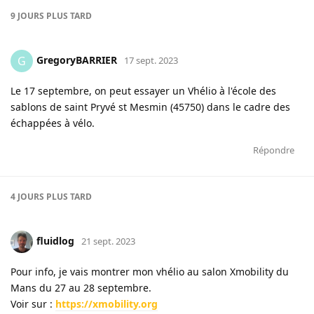
9 JOURS
PLUS TARD
GregoryBARRIER
G
17 sept. 2023
Le 17 septembre, on peut essayer un Vhélio à l'école des
sablons de saint Pryvé st Mesmin (45750) dans le cadre des
échappées à vélo.
Répondre
4 JOURS
PLUS TARD
fluidlog
21 sept. 2023
Pour info, je vais montrer mon vhélio au salon Xmobility du
Mans du 27 au 28 septembre.
Voir sur :
https://xmobility.org