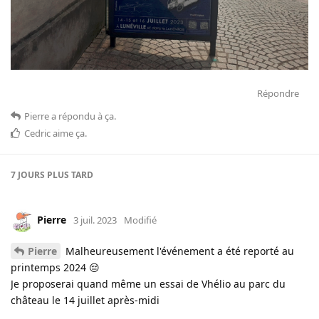
Répondre
Pierre
a répondu à ça
.
Cedric
aime ça
.
7 JOURS
PLUS TARD
Pierre
3 juil. 2023
Modifié
Pierre
Malheureusement l'événement a été reporté au
printemps 2024 😔
Je proposerai quand même un essai de Vhélio au parc du
château le 14 juillet après-midi