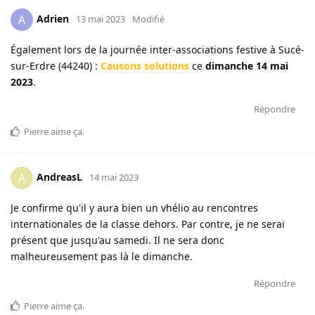
Adrien
A
13 mai 2023
Modifié
Également lors de la journée inter-associations festive à Sucé-
sur-Erdre (44240) :
Causons solutions
ce
dimanche 14 mai
2023
.
Répondre
Pierre
aime ça
.
AndreasL
A
14 mai 2023
Je confirme qu'il y aura bien un vhélio au rencontres
internationales de la classe dehors. Par contre, je ne serai
présent que jusqu'au samedi. Il ne sera donc
malheureusement pas là le dimanche.
Répondre
Pierre
aime ça
.