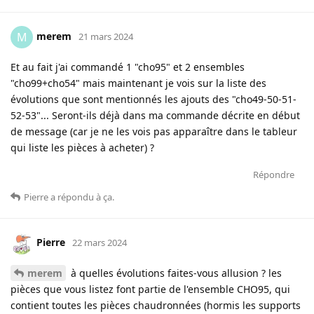
merem
M
21 mars 2024
Et au fait j'ai commandé 1 "cho95" et 2 ensembles
"cho99+cho54" mais maintenant je vois sur la liste des
évolutions que sont mentionnés les ajouts des "cho49-50-51-
52-53"... Seront-ils déjà dans ma commande décrite en début
de message (car je ne les vois pas apparaître dans le tableur
qui liste les pièces à acheter) ?
Répondre
Pierre
a répondu à ça
.
Pierre
22 mars 2024
merem
à quelles évolutions faites-vous allusion ? les
pièces que vous listez font partie de l'ensemble CHO95, qui
contient toutes les pièces chaudronnées (hormis les supports