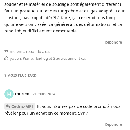
souder et le matériel de soudage sont également différent (il
faut un poste AC/DC et des tungstène et du gaz adapté). Pour
l'instant, pas trop d'intérêt à faire, ça, ce serait plus long
qu'une version vissée, ça générerait des déformations, et ça
rend l'objet difficilement démontable...
Répondre
merem
a répondu à ça
.
youen
,
Pierre
,
fluidlog
et
3
autres
aiment ça
.
9 MOIS
PLUS TARD
merem
M
21 mars 2024
Cedric-MFE
Et vous n'auriez pas de code promo à nous
révéler pour un achat en ce moment, SVP ?
Répondre