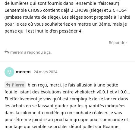
de lumières qui sont fournis dans l'ensemble "faisceau")
L'ensemble CHO95 contient déjà 2 CHO99 (siège) et 2 CHO54
(embase roulante de siège). Les sièges sont proposés à l'unité
pour le cas où vous souhaiteriez en mettre un 3ème, mais je
pense qu'il est inutile d'en posséder 4.
Répondre
merem
a répondu à ça
.
merem
M
24 mars 2024
Pierre
bien reçu, merci. Je fais allusion à une petite
feuille listant des évolutions entre vheliotech v0.0.1 et v1.0.0...
Et effectivement je vois qu'il est compliqué de se lancer dans
les achats en se laissant guider par les quantités indiquées
dans la colonne du modèle qu on souhaite réaliser. Je vais
peut-être me joindre au prochain groupe pour commande et
montage qui semble se profiler début juillet sur Roanne.