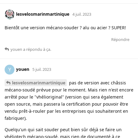
lesvelosmarinmartinique
4 juil. 2023
Bientôt une version mécano-souder ? alu ou acier ? SUPER!
Répondre
youen
a répondu à ça
.
youen
Y
5 juil. 2023
lesvelosmarinmartinique
pas de version avec châssis
mécano-soudé prévue pour le moment. Mais rien n'est encore
arrêté pour le "vhélioriginal" (version qui sera également
open source, mais passera la certification pour pouvoir être
vendu prêt-à-rouler par les entreprises qui souhaiteront en
fabriquer).
Quelqu'un qui sait souder peut bien sûr déjà se faire un
vhéliotech mécano-soudé, mais rien de documenté à ce