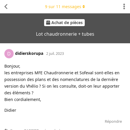
9
sur
11
messages
Achat de pièces
Lot chaudronnerie + tubes
didierskorupa
D
2 juil. 2023
Bonjour,
les entreprises MFE Chaudronnerie et Sofeval sont-elles en
possession des plans et des nomenclatures de la dernière
version du Vhélio ? Si on les consulte, doit-on leur apporter
des éléments ?
Bien cordialement,
Didier
Répondre