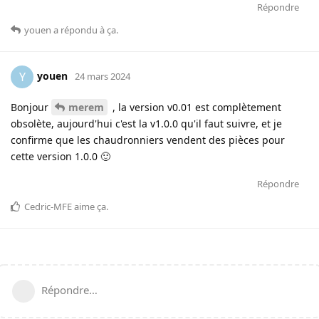
Répondre
youen
a répondu à ça
.
youen
Y
24 mars 2024
Bonjour
merem
, la version v0.01 est complètement
obsolète, aujourd'hui c'est la v1.0.0 qu'il faut suivre, et je
confirme que les chaudronniers vendent des pièces pour
cette version 1.0.0 🙂
Répondre
Cedric-MFE
aime ça
.
Répondre…