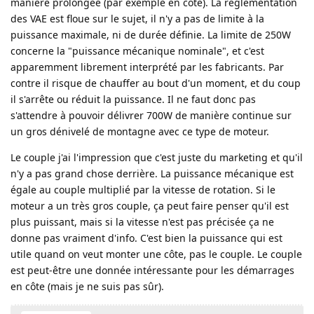
manière prolongée (par exemple en côte). La réglementation
des VAE est floue sur le sujet, il n'y a pas de limite à la
puissance maximale, ni de durée définie. La limite de 250W
concerne la "puissance mécanique nominale", et c'est
apparemment librement interprété par les fabricants. Par
contre il risque de chauffer au bout d'un moment, et du coup
il s'arrête ou réduit la puissance. Il ne faut donc pas
s'attendre à pouvoir délivrer 700W de manière continue sur
un gros dénivelé de montagne avec ce type de moteur.
Le couple j'ai l'impression que c'est juste du marketing et qu'il
n'y a pas grand chose derrière. La puissance mécanique est
égale au couple multiplié par la vitesse de rotation. Si le
moteur a un très gros couple, ça peut faire penser qu'il est
plus puissant, mais si la vitesse n'est pas précisée ça ne
donne pas vraiment d'info. C'est bien la puissance qui est
utile quand on veut monter une côte, pas le couple. Le couple
est peut-être une donnée intéressante pour les démarrages
en côte (mais je ne suis pas sûr).