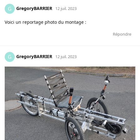
GregoryBARRIER
G
12 juil. 2023
Voici un reportage photo du montage :
Répondre
GregoryBARRIER
G
12 juil. 2023