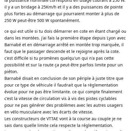
la puissance nominale correspond en usage courant à 250 W.
il y a un bridage à 25Km/h et il y a des puissances de pointe
plus fortes au démarrage qui pourraient monter à plus de
250 W peut-être 500 W spontanément.
ce qui est utile si tu dois démarrer en cote en étant chargé ou
dans les montées. j'ai fais la première étape depuis Lyon avec
Barnabé et en démarrage arrêté en montée trop marquée, il
faut que le passager descende et le rejoigne après la cote.
c'est difficile si tu promènes quelqu'un qui n'a pas cette
possibilité et sur la route ça peut-être parfois limite pour un
piéton.
Barnabé disait en conclusion de son périple à juste titre que
pour ce type de véhicule il faudrait que la réglementation
évolue pour ne pas être limitante. ce qui compte finalement
c'est la vitesse de circulation vis à vis des pistes cyclables
pour ne pas générer des problèmes avec les autres usagers
en vélo musculaire avec les écarts de vitesse.
Les constructeurs de VTTAE vont à la course au couple je ne
sais dans quelle limite cela respecte la réglementation.