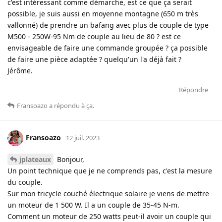
c'est intéressant comme démarche, est ce que ça serait
possible, je suis aussi en moyenne montagne (650 m très
vallonné) de prendre un bafang avec plus de couple de type
M500 - 250W-95 Nm de couple au lieu de 80 ? est ce
envisageable de faire une commande groupée ? ça possible
de faire une pièce adaptée ? quelqu'un l'a déjà fait ?
Jérôme.
Répondre
Fransoazo
a répondu à ça
.
Fransoazo
12 juil. 2023
jplateaux
Bonjour,
Un point technique que je ne comprends pas, c'est la mesure
du couple.
Sur mon tricycle couché électrique solaire je viens de mettre
un moteur de 1 500 W. Il a un couple de 35-45 N-m.
Comment un moteur de 250 watts peut-il avoir un couple qui