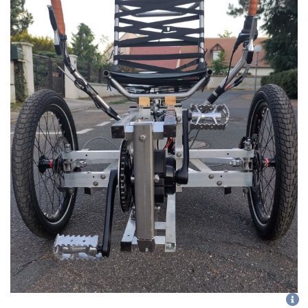
CGU
-
politique de confidentialité