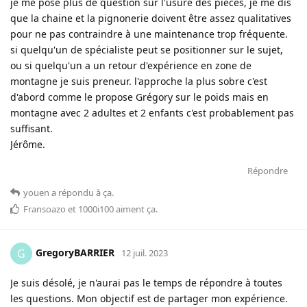
je me pose plus de question sur l'usure des pièces, je me dis
que la chaine et la pignonerie doivent être assez qualitatives
pour ne pas contraindre à une maintenance trop fréquente.
si quelqu'un de spécialiste peut se positionner sur le sujet,
ou si quelqu'un a un retour d'expérience en zone de
montagne je suis preneur. l'approche la plus sobre c'est
d'abord comme le propose Grégory sur le poids mais en
montagne avec 2 adultes et 2 enfants c'est probablement pas
suffisant.
Jérôme.
Répondre
youen
a répondu à ça
.
Fransoazo
et
1000i100
aiment ça
.
GregoryBARRIER
G
12 juil. 2023
Je suis désolé, je n'aurai pas le temps de répondre à toutes
les questions. Mon objectif est de partager mon expérience.