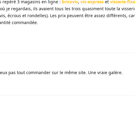
ais repéré 3 magasins en ligne :
bricovis
,
vis-express
et
visserie-fix
où je regardais, ils avaient tous les trois quasiment toute la visseri
, écrous et rondelles). Les prix peuvent être assez différents, car 
uantité commandée.
 peux pas tout commander sur le même site. Une vraie galère.