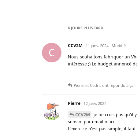
6 JOURS
PLUS TARD
CCV2M
11 janv. 2024
Modifié
C
Nous souhaitons fabriquer un Vhé
intéresse ;) Le budget annoncé de 
Pierre
et
Cedric
ont répondu à ça
.
Pierre
12 janv. 2024
CCV2M
je ne crois pas qu'il 
sens ni par email ni ici.
L'exercice n'est pas simple, il fa