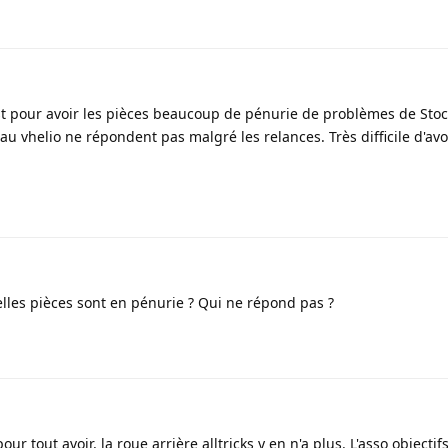
t pour avoir les pièces beaucoup de pénurie de problèmes de Stoc
au vhelio ne répondent pas malgré les relances. Très difficile d'avoi
lles pièces sont en pénurie ? Qui ne répond pas ?
ur tout avoir, la roue arrière alltricks y en n'a plus. L'asso objectif