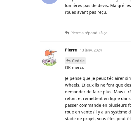
lumières pas de devis. Malgré les 
roues avant pas reçu.
Pierre
a répondu à ça
.
Pierre
13 janv. 2024
Cedric
OK merci.
Je pense que je peux t'éclairer s
Wheels. Et eux ils ne font que des
demander de faire plus. Mais il ré
refont et remettent en ligne dans
passer commande en plusieurs foi
roue en vente (il y a un système d
stade de projet, vous êtes peut-ê