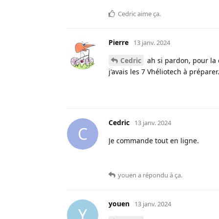
Cedric
aime ça
.
Pierre
13 janv. 2024
Cedric
ah si pardon, pour la 
j'avais les 7 Vhéliotech à préparer
Cedric
13 janv. 2024
C
Je commande tout en ligne.
youen
a répondu à ça
.
youen
13 janv. 2024
Y