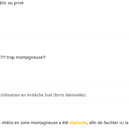
lic ou privé
ud??? trop montagneuse?!
Utilisation en Ardèche Sud (forts dénivelés)
.
'un vhélio en zone montagneuse a été
déplacée
, afin de faciliter ici 