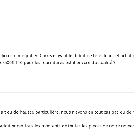
liotech intégral en Corrèze avant le début de l'été donc cet achat
7500€ TTC pour les fournitures est-il encore d'actualité ?
y ait eu de hausse particulière, nous n'avons en tout cas pas eu de 
ut additionner tous les montants de toutes les pièces de notre nome