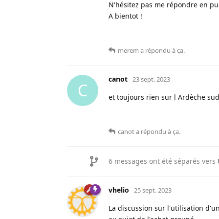
N'hésitez pas me répondre en pub
A bientot !
merem
a répondu à ça
.
canot
23 sept. 2023
C
et toujours rien sur l Ardèche s
canot
a répondu à ça
.
6
messages ont été séparés vers
vhelio
25 sept. 2023
La discussion sur l'utilisation d