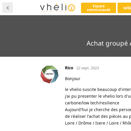
Espace
wik
communauté
Achat groupé A
Rico
22 sept. 2023
Bonjour
le vhelio suscite beaucoup d'inter
j'ai pu presenter le vhelio lors 
carbone/low tech/resilience
Aujourd'hui je cherche des perso
de réaliser l'achat des pièces a
Loire / Drôme / Isere / Loire / Rhô