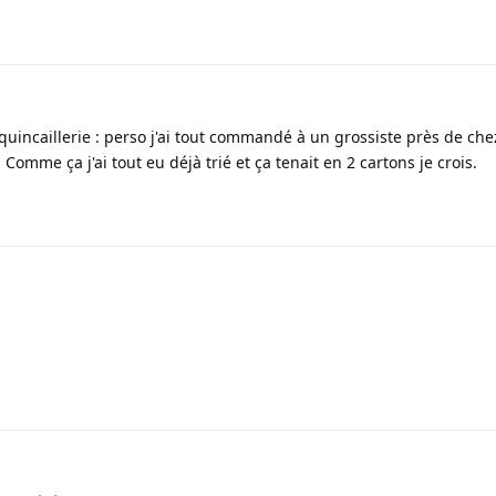
quincaillerie : perso j'ai tout commandé à un grossiste près de c
. Comme ça j'ai tout eu déjà trié et ça tenait en 2 cartons je crois.