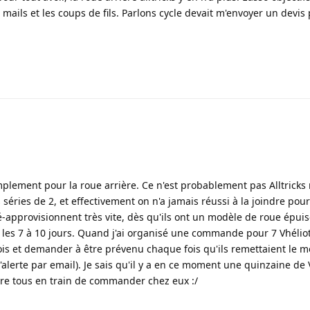
mails et les coups de fils. Parlons cycle devait m'envoyer un devis 
implement pour la roue arrière. Ce n'est probablement pas Alltricks
 séries de 2, et effectivement on n'a jamais réussi à la joindre pour
-approvisionnent très vite, dès qu'ils ont un modèle de roue épuisé
 les 7 à 10 jours. Quand j'ai organisé une commande pour 7 Vhéliot
s et demander à être prévenu chaque fois qu'ils remettaient le m
'alerte par email). Je sais qu'il y a en ce moment une quinzaine de 
tre tous en train de commander chez eux :/