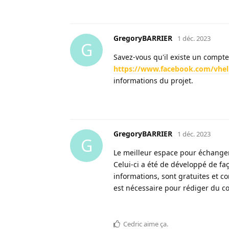
GregoryBARRIER
1 déc. 2023
G
Savez-vous qu'il existe un compte
https://www.facebook.com/vheli
informations du projet.
GregoryBARRIER
1 déc. 2023
G
Le meilleur espace pour échange
Celui-ci a été de développé de fa
informations, sont gratuites et co
est nécessaire pour rédiger du c
Cedric
aime ça
.