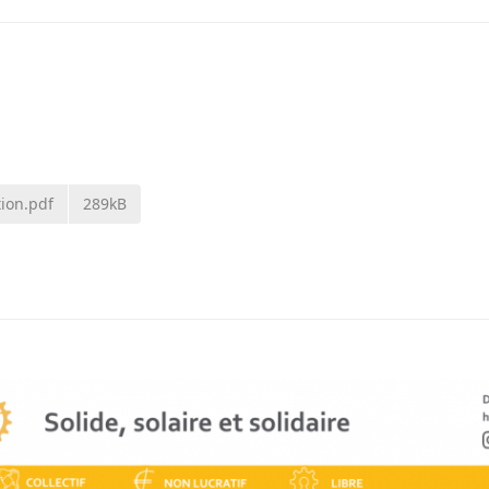
tion.pdf
289kB