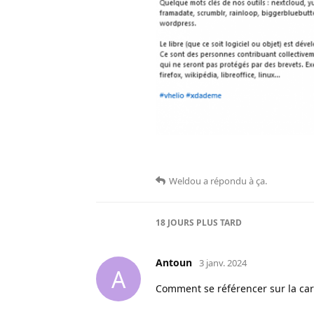
Weldou
a répondu à ça
.
18 JOURS
PLUS TARD
Antoun
3 janv. 2024
A
Comment se référencer sur la car