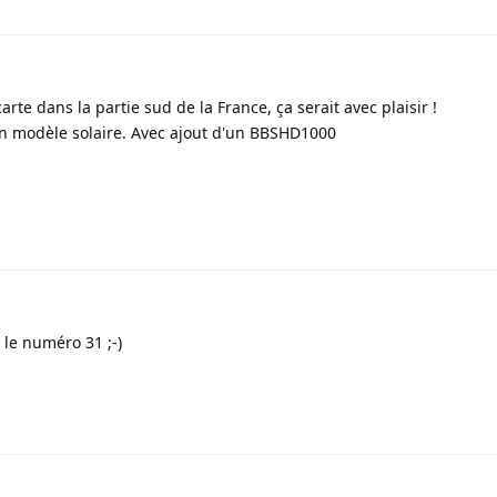
carte dans la partie sud de la France, ça serait avec plaisir !
r un modèle solaire. Avec ajout d'un BBSHD1000
s le numéro 31 ;-)