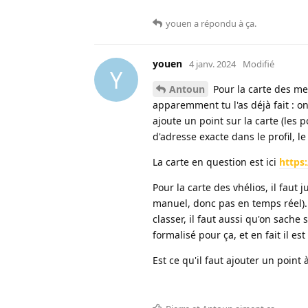
youen
a répondu à ça
.
youen
4 janv. 2024
Modifié
Y
Antoun
Pour la carte des m
apparemment tu l'as déjà fait : 
ajoute un point sur la carte (les 
d'adresse exacte dans le profil, l
La carte en question est ici
https
Pour la carte des vhélios, il faut 
manuel, donc pas en temps réel). 
classer, il faut aussi qu'on sach
formalisé pour ça, et en fait il e
Est ce qu'il faut ajouter un point