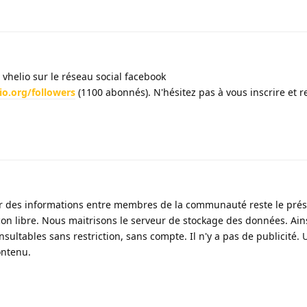
 vhelio sur le réseau social facebook
o.org/followers
(1100 abonnés). N'hésitez pas à vous inscrire et r
r des informations entre membres de la communauté reste le prés
çon libre. Nous maitrisons le serveur de stockage des données. Ains
nsultables sans restriction, sans compte. Il n'y a pas de publicité.
ontenu.