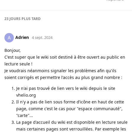
23 JOURS
PLUS TARD
Adrien
A
4 sept. 2024
Bonjour,
C'est super que le wiki soit destiné à être ouvert au public en
lecture seule !
Je voudrais néanmoins signaler les problèmes afin qu'ils
soient corrigés et permettre l'accès au plus grand nombre :
Je n'ai pas trouvé de lien vers le wiki depuis le site
vhelio.org
Il n'y a pas de lien sous forme d’icône en haut de cette
page, comme c'est le cas pour "espace communauté",
"carte"...
La page d'accueil du wiki est disponible en lecture seule
mais certaines pages sont verrouillées. Par exemple les