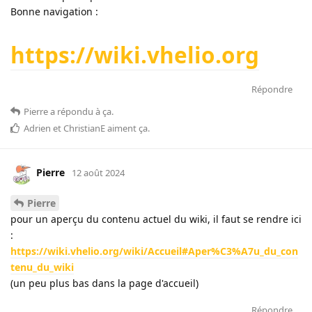
Bonne navigation :
https://wiki.vhelio.org
Répondre
Pierre
a répondu à ça
.
Adrien
et
ChristianE
aiment ça
.
Pierre
12 août 2024
Pierre
pour un aperçu du contenu actuel du wiki, il faut se rendre ici
:
https://wiki.vhelio.org/wiki/Accueil#Aper%C3%A7u_du_con
tenu_du_wiki
(un peu plus bas dans la page d'accueil)
Répondre