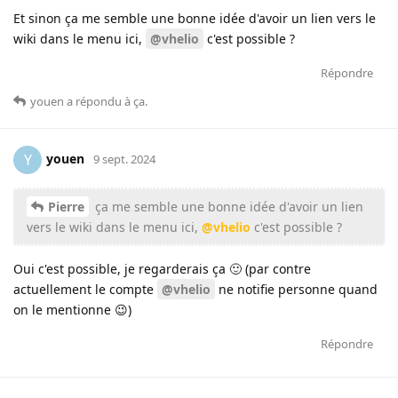
Et sinon ça me semble une bonne idée d'avoir un lien vers le
wiki dans le menu ici,
@vhelio
c'est possible ?
Répondre
youen
a répondu à ça
.
youen
Y
9 sept. 2024
Pierre
ça me semble une bonne idée d'avoir un lien
vers le wiki dans le menu ici,
@vhelio
c'est possible ?
Oui c'est possible, je regarderais ça 🙂 (par contre
actuellement le compte
@vhelio
ne notifie personne quand
on le mentionne 😉)
Répondre