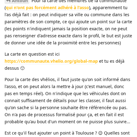
Antoun
Pour la carte des membres de la communauté
(
qui n'ont pas forcément adhéré à l'asso
), apparemment tu
l'as déjà fait : on peut indiquer sa ville ou commune dans les
paramètres de son compte, ce qui ajoute un point sur la carte
(les points n'indiquent jamais la position exacte, on ne peut
pas renseigner d'adresse exacte dans le profil, le but est juste
de donner une idée de la proximité entre les personnes)
La carte en question est ici
https://communaute.vhelio.org/global-map
et tu es déjà
dessus 🙂
Pour la carte des vhélios, il faut juste qu'on soit informé dans
l'asso, et on peut alors la mettre à jour (c'est manuel, donc
pas en temps réel). On n'indique que les véhicules dont on
connait suffisament de détails pour les classer, il faut aussi
qu'on sache si la personne souhaite être référencée ou pas.
On n'a pas de processus formalisé pour ça, et en fait il est
probable qu'au bout d'un moment on ne puisse plus suivre...
Est ce qu'il faut ajouter un point à Toulouse ? 😉 Quelles sont