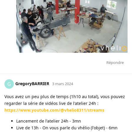
Répondre
GregoryBARRIER
G
3 mars 2024
Vous avez un peu plus de temps (1h10 au total), vous pouvez
regarder la série de vidéos live de l'atelier 24h :
https://www.youtube.com/@vhelio8311/streams
Lancement de l'atelier 24h - 3mn
Live de 13h - On vous parle du vhélio (l'objet) - 6mn