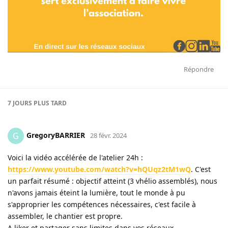
Répondre
7 JOURS
PLUS TARD
GregoryBARRIER
G
28 févr. 2024
Voici la vidéo accélérée de l'atelier 24h :
https://www.youtube.com/watch?v=hQUqz2tM1wQ
. C'est
un parfait résumé : objectif atteint (3 vhélio assemblés), nous
n'avons jamais éteint la lumière, tout le monde à pu
s'approprier les compétences nécessaires, c'est facile à
assembler, le chantier est propre.
A liker et partager sans limites dans vos réseaux.