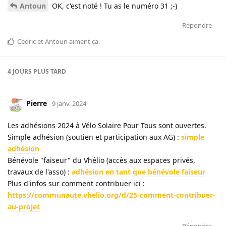
Antoun
OK, c'est noté ! Tu as le numéro 31 ;-)
Répondre
Cedric
et
Antoun
aiment ça
.
4 JOURS
PLUS TARD
Pierre
9 janv. 2024
Les adhésions 2024 à Vélo Solaire Pour Tous sont ouvertes.
Simple adhésion (soutien et participation aux AG) :
simple
adhésion
Bénévole "faiseur" du Vhélio (accès aux espaces privés,
travaux de l'asso) :
adhésion en tant que bénévole faiseur
Plus d'infos sur comment contribuer ici :
https://communaute.vhelio.org/d/25-comment-contribuer-
au-projet