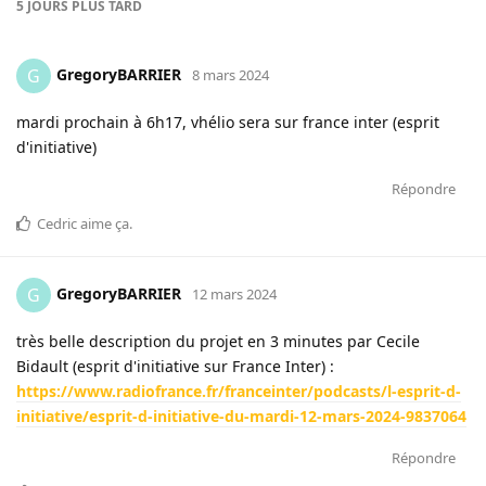
5 JOURS
PLUS TARD
GregoryBARRIER
G
8 mars 2024
mardi prochain à 6h17, vhélio sera sur france inter (esprit
d'initiative)
Répondre
Cedric
aime ça
.
GregoryBARRIER
G
12 mars 2024
très belle description du projet en 3 minutes par Cecile
Bidault (esprit d'initiative sur France Inter) :
https://www.radiofrance.fr/franceinter/podcasts/l-esprit-d-
initiative/esprit-d-initiative-du-mardi-12-mars-2024-9837064
Répondre