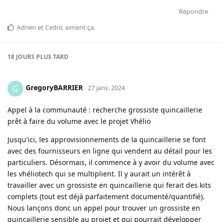
Répondre
Adrien
et
Cedric
aiment ça
.
18 JOURS
PLUS TARD
GregoryBARRIER
G
27 janv. 2024
Appel à la communauté : recherche grossiste quincaillerie
prêt à faire du volume avec le projet Vhélio
Jusqu'ici, les approvisionnements de la quincaillerie se font
avec des fournisseurs en ligne qui vendent au détail pour les
particuliers. Désormais, il commence à y avoir du volume avec
les vhéliotech qui se multiplient. Il y aurait un intérêt à
travailler avec un grossiste en quincaillerie qui ferait des kits
complets (tout est déjà parfaitement documenté/quantifié).
Nous lançons donc un appel pour trouver un grossiste en
quincaillerie sensible au projet et qui pourrait développer