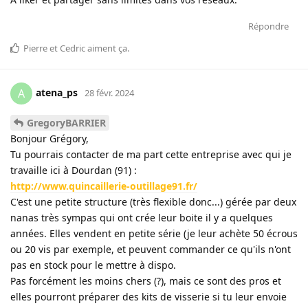
Répondre
Pierre
et
Cedric
aiment ça
.
atena_ps
A
28 févr. 2024
GregoryBARRIER
Bonjour Grégory,
Tu pourrais contacter de ma part cette entreprise avec qui je
travaille ici à Dourdan (91) :
http://www.quincaillerie-outillage91.fr/
C'est une petite structure (très flexible donc...) gérée par deux
nanas très sympas qui ont crée leur boite il y a quelques
années. Elles vendent en petite série (je leur achète 50 écrous
ou 20 vis par exemple, et peuvent commander ce qu'ils n'ont
pas en stock pour le mettre à dispo.
Pas forcément les moins chers (?), mais ce sont des pros et
elles pourront préparer des kits de visserie si tu leur envoie