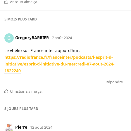
Antoun
aime ça
.
5 MOIS
PLUS TARD
GregoryBARRIER
G
7 août 2024
Le vhélio sur France inter aujourd'hui :
https://radiofrance.fr/franceinter/podcasts/l-esprit-d-
initiative/esprit-d-initiative-du-mercredi-07-aout-2024-
1822240
Répondre
ChristianE
aime ça
.
5 JOURS
PLUS TARD
Pierre
12 août 2024