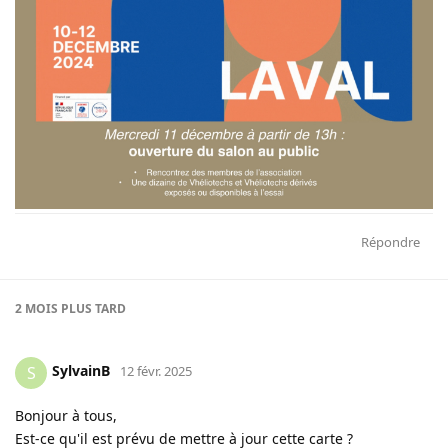
Répondre
2 MOIS
PLUS TARD
SylvainB
S
12 févr. 2025
Bonjour à tous,
Est-ce qu'il est prévu de mettre à jour cette carte ?