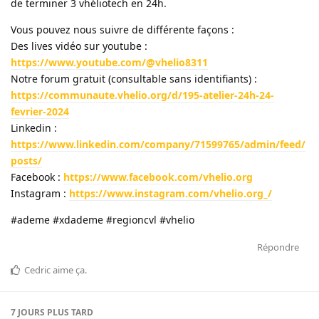
de terminer 3 vhéliotech en 24h.
Vous pouvez nous suivre de différente façons :
Des lives vidéo sur youtube :
https://www.youtube.com/@vhelio8311
Notre forum gratuit (consultable sans identifiants) :
https://communaute.vhelio.org/d/195-atelier-24h-24-
fevrier-2024
Linkedin :
https://www.linkedin.com/company/71599765/admin/feed/
posts/
Facebook :
https://www.facebook.com/vhelio.org
Instagram :
https://www.instagram.com/vhelio.org_/
#ademe #xdademe #regioncvl #vhelio
Répondre
Cedric
aime ça
.
7 JOURS
PLUS TARD