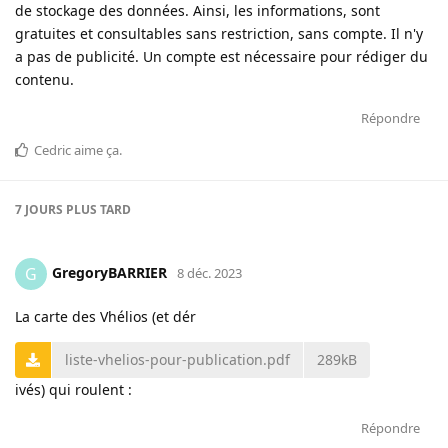
de stockage des données. Ainsi, les informations, sont
gratuites et consultables sans restriction, sans compte. Il n'y
a pas de publicité. Un compte est nécessaire pour rédiger du
contenu.
Répondre
Cedric
aime ça
.
7 JOURS
PLUS TARD
GregoryBARRIER
G
8 déc. 2023
La carte des Vhélios (et dér
liste-vhelios-pour-publication.pdf
289kB
ivés) qui roulent :
Répondre