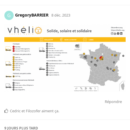
GregoryBARRIER
G
8 déc. 2023
Répondre
Cedric
et
Filozofer
aiment ça
.
9 JOURS
PLUS TARD