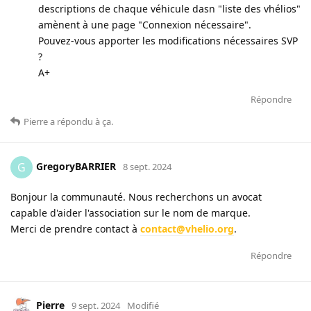
descriptions de chaque véhicule dasn "liste des vhélios"
amènent à une page "Connexion nécessaire".
Pouvez-vous apporter les modifications nécessaires SVP
?
A+
Répondre
Pierre
a répondu à ça
.
GregoryBARRIER
G
8 sept. 2024
Bonjour la communauté. Nous recherchons un avocat
capable d'aider l'association sur le nom de marque.
Merci de prendre contact à
contact@vhelio.org
.
Répondre
Pierre
9 sept. 2024
Modifié