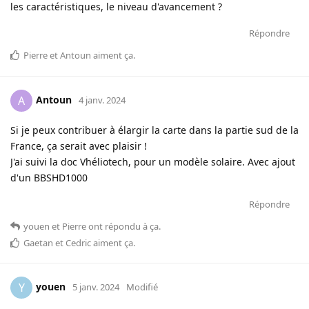
les caractéristiques, le niveau d'avancement ?
Répondre
Pierre
et
Antoun
aiment ça
.
Antoun
A
4 janv. 2024
Si je peux contribuer à élargir la carte dans la partie sud de la
France, ça serait avec plaisir !
J'ai suivi la doc Vhéliotech, pour un modèle solaire. Avec ajout
d'un BBSHD1000
Répondre
youen
et
Pierre
ont répondu à ça
.
Gaetan
et
Cedric
aiment ça
.
youen
Y
5 janv. 2024
Modifié