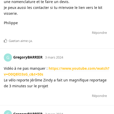
une nomenclature et te faire un devis.
Je peux aussi les contacter si tu m'envoie le lien vers le kit
visserie.
Philippe
Répondre
Gaetan
aime ça
.
GregoryBARRIER
G
3 mars 2024
Vidéo à ne pas manquer :
https://www.youtube.com/watch?
v=O0Q8lO3sG_c&t=50s
Le vélo reporte Jérôme Zindy a fait un magnifique reportage
de 3 minutes sur le projet
Répondre
GregoryBARRIER