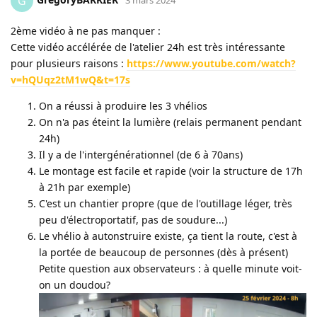
G
3 mars 2024
2ème vidéo à ne pas manquer :
Cette vidéo accélérée de l'atelier 24h est très intéressante
pour plusieurs raisons :
https://www.youtube.com/watch?
v=hQUqz2tM1wQ&t=17s
On a réussi à produire les 3 vhélios
On n'a pas éteint la lumière (relais permanent pendant
24h)
Il y a de l'intergénérationnel (de 6 à 70ans)
Le montage est facile et rapide (voir la structure de 17h
à 21h par exemple)
C'est un chantier propre (que de l'outillage léger, très
peu d'électroportatif, pas de soudure...)
Le vhélio à autonstruire existe, ça tient la route, c'est à
la portée de beaucoup de personnes (dès à présent)
Petite question aux observateurs : à quelle minute voit-
on un doudou?