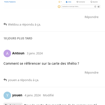
Répondre
Weldou
a répondu à ça
.
18 JOURS
PLUS TARD
Antoun
A
3 janv. 2024
Comment se référencer sur la carte des Vhélio ?
Répondre
youen
a répondu à ça
.
youen
Y
4 janv. 2024
Modifié