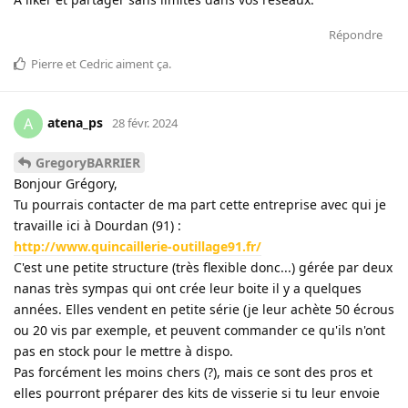
Répondre
Pierre
et
Cedric
aiment ça
.
atena_ps
A
28 févr. 2024
GregoryBARRIER
Bonjour Grégory,
Tu pourrais contacter de ma part cette entreprise avec qui je
travaille ici à Dourdan (91) :
http://www.quincaillerie-outillage91.fr/
C'est une petite structure (très flexible donc...) gérée par deux
nanas très sympas qui ont crée leur boite il y a quelques
années. Elles vendent en petite série (je leur achète 50 écrous
ou 20 vis par exemple, et peuvent commander ce qu'ils n'ont
pas en stock pour le mettre à dispo.
Pas forcément les moins chers (?), mais ce sont des pros et
elles pourront préparer des kits de visserie si tu leur envoie