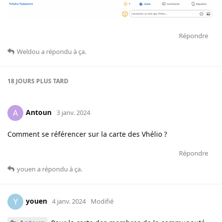
Répondre
Weldou
a répondu à ça
.
18 JOURS
PLUS TARD
Antoun
A
3 janv. 2024
Comment se référencer sur la carte des Vhélio ?
Répondre
youen
a répondu à ça
.
youen
Y
4 janv. 2024
Modifié