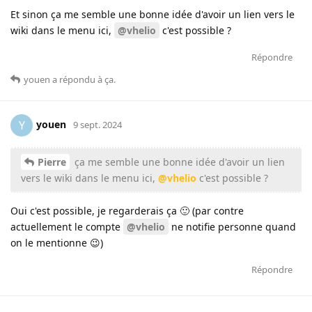
Et sinon ça me semble une bonne idée d'avoir un lien vers le
wiki dans le menu ici,
@vhelio
c'est possible ?
Répondre
youen
a répondu à ça
.
youen
Y
9 sept. 2024
Pierre
ça me semble une bonne idée d'avoir un lien
vers le wiki dans le menu ici,
@vhelio
c'est possible ?
Oui c'est possible, je regarderais ça 🙂 (par contre
actuellement le compte
@vhelio
ne notifie personne quand
on le mentionne 😉)
Répondre