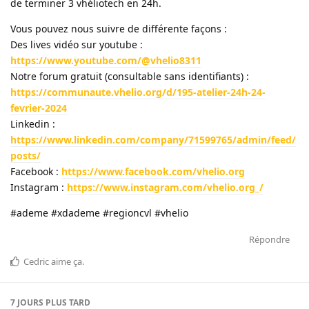
de terminer 3 vhéliotech en 24h.
Vous pouvez nous suivre de différente façons :
Des lives vidéo sur youtube :
https://www.youtube.com/@vhelio8311
Notre forum gratuit (consultable sans identifiants) :
https://communaute.vhelio.org/d/195-atelier-24h-24-
fevrier-2024
Linkedin :
https://www.linkedin.com/company/71599765/admin/feed/
posts/
Facebook :
https://www.facebook.com/vhelio.org
Instagram :
https://www.instagram.com/vhelio.org_/
#ademe #xdademe #regioncvl #vhelio
Répondre
Cedric
aime ça
.
7 JOURS
PLUS TARD