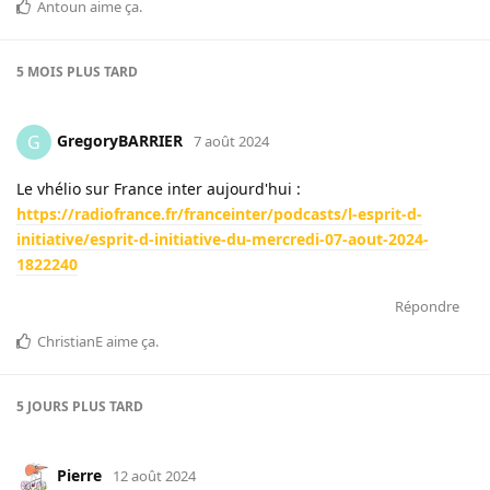
Antoun
aime ça
.
5 MOIS
PLUS TARD
GregoryBARRIER
G
7 août 2024
Le vhélio sur France inter aujourd'hui :
https://radiofrance.fr/franceinter/podcasts/l-esprit-d-
initiative/esprit-d-initiative-du-mercredi-07-aout-2024-
1822240
Répondre
ChristianE
aime ça
.
5 JOURS
PLUS TARD
Pierre
12 août 2024