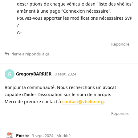
descriptions de chaque véhicule dasn "liste des vhélios"
amènent à une page "Connexion nécessaire".
Pouvez-vous apporter les modifications nécessaires SVP
?
A+
Répondre
Pierre
a répondu à ça
.
GregoryBARRIER
G
8 sept. 2024
Bonjour la communauté. Nous recherchons un avocat
capable d'aider l'association sur le nom de marque.
Merci de prendre contact à
contact@vhelio.org
.
Répondre
Pierre
9 sept. 2024
Modifié