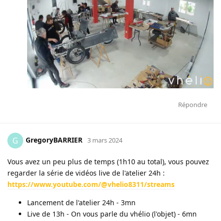
Répondre
GregoryBARRIER
G
3 mars 2024
Vous avez un peu plus de temps (1h10 au total), vous pouvez
regarder la série de vidéos live de l'atelier 24h :
https://www.youtube.com/@vhelio8311/streams
Lancement de l'atelier 24h - 3mn
Live de 13h - On vous parle du vhélio (l'objet) - 6mn