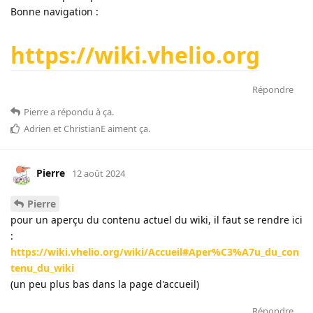
Bonne navigation :
https://wiki.vhelio.org
Répondre
Pierre
a répondu à ça
.
Adrien
et
ChristianE
aiment ça
.
Pierre
12 août 2024
Pierre
pour un aperçu du contenu actuel du wiki, il faut se rendre ici
:
https://wiki.vhelio.org/wiki/Accueil#Aper%C3%A7u_du_con
tenu_du_wiki
(un peu plus bas dans la page d'accueil)
Répondre