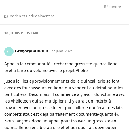
Répondre
Adrien
et
Cedric
aiment ça
.
18 JOURS
PLUS TARD
GregoryBARRIER
G
27 janv. 2024
Appel à la communauté : recherche grossiste quincaillerie
prêt à faire du volume avec le projet Vhélio
Jusqu'ici, les approvisionnements de la quincaillerie se font
avec des fournisseurs en ligne qui vendent au détail pour les
particuliers. Désormais, il commence à y avoir du volume avec
les vhéliotech qui se multiplient. Il y aurait un intérêt à
travailler avec un grossiste en quincaillerie qui ferait des kits
complets (tout est déjà parfaitement documenté/quantifié).
Nous lançons donc un appel pour trouver un grossiste en
quincaillerie sensible au projet et qui pourrait développer