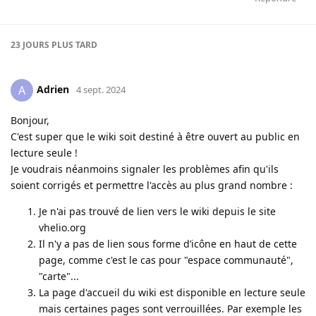
23 JOURS
PLUS TARD
Adrien
A
4 sept. 2024
Bonjour,
C'est super que le wiki soit destiné à être ouvert au public en
lecture seule !
Je voudrais néanmoins signaler les problèmes afin qu'ils
soient corrigés et permettre l'accès au plus grand nombre :
Je n'ai pas trouvé de lien vers le wiki depuis le site
vhelio.org
Il n'y a pas de lien sous forme d’icône en haut de cette
page, comme c'est le cas pour "espace communauté",
"carte"...
La page d'accueil du wiki est disponible en lecture seule
mais certaines pages sont verrouillées. Par exemple les