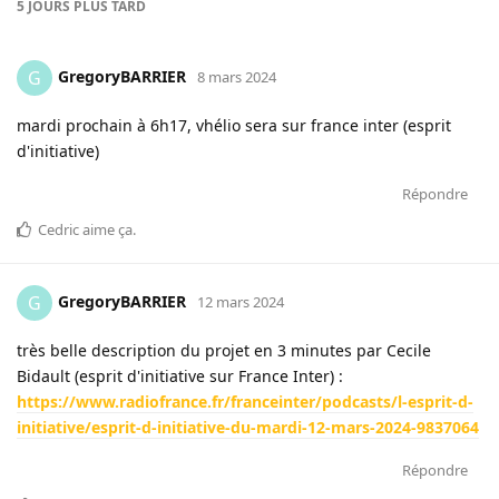
5 JOURS
PLUS TARD
GregoryBARRIER
G
8 mars 2024
mardi prochain à 6h17, vhélio sera sur france inter (esprit
d'initiative)
Répondre
Cedric
aime ça
.
GregoryBARRIER
G
12 mars 2024
très belle description du projet en 3 minutes par Cecile
Bidault (esprit d'initiative sur France Inter) :
https://www.radiofrance.fr/franceinter/podcasts/l-esprit-d-
initiative/esprit-d-initiative-du-mardi-12-mars-2024-9837064
Répondre