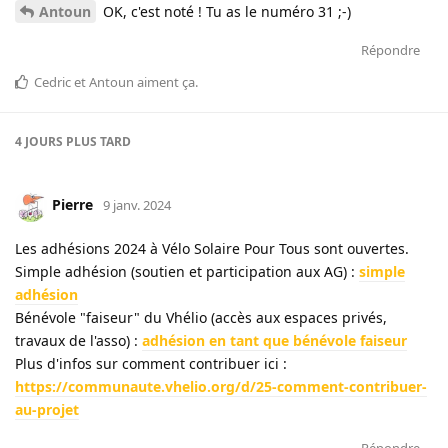
Antoun
OK, c'est noté ! Tu as le numéro 31 ;-)
Répondre
Cedric
et
Antoun
aiment ça
.
4 JOURS
PLUS TARD
Pierre
9 janv. 2024
Les adhésions 2024 à Vélo Solaire Pour Tous sont ouvertes.
Simple adhésion (soutien et participation aux AG) :
simple
adhésion
Bénévole "faiseur" du Vhélio (accès aux espaces privés,
travaux de l'asso) :
adhésion en tant que bénévole faiseur
Plus d'infos sur comment contribuer ici :
https://communaute.vhelio.org/d/25-comment-contribuer-
au-projet