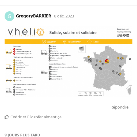
GregoryBARRIER
G
8 déc. 2023
Répondre
Cedric
et
Filozofer
aiment ça
.
9 JOURS
PLUS TARD