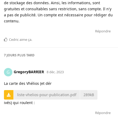
de stockage des données. Ainsi, les informations, sont
gratuites et consultables sans restriction, sans compte. Il n'y
a pas de publicité. Un compte est nécessaire pour rédiger du
contenu.
Répondre
Cedric
aime ça
.
7 JOURS
PLUS TARD
GregoryBARRIER
G
8 déc. 2023
La carte des Vhélios (et dér
liste-vhelios-pour-publication.pdf
289kB
ivés) qui roulent :
Répondre