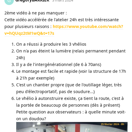
G
3 mars 2024
2ème vidéo à ne pas manquer :
Cette vidéo accélérée de l'atelier 24h est très intéressante
pour plusieurs raisons :
https://www.youtube.com/watch?
v=hQUqz2tM1wQ&t=17s
On a réussi à produire les 3 vhélios
On n'a pas éteint la lumière (relais permanent pendant
24h)
Il y a de l'intergénérationnel (de 6 à 70ans)
Le montage est facile et rapide (voir la structure de 17h
à 21h par exemple)
C'est un chantier propre (que de l'outillage léger, très
peu d'électroportatif, pas de soudure...)
Le vhélio à autonstruire existe, ça tient la route, c'est à
la portée de beaucoup de personnes (dès à présent)
Petite question aux observateurs : à quelle minute voit-
on un doudou?