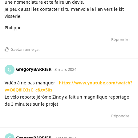
une nomenclature et te faire un devis.
Je peux aussi les contacter si tu m'envoie le lien vers le kit
visserie.
Philippe
Répondre
Gaetan
aime ça
.
GregoryBARRIER
G
3 mars 2024
Vidéo à ne pas manquer :
https://www.youtube.com/watch?
v=O0Q8lO3sG_c&t=50s
Le vélo reporte Jérôme Zindy a fait un magnifique reportage
de 3 minutes sur le projet
Répondre
GregoryBARRIER