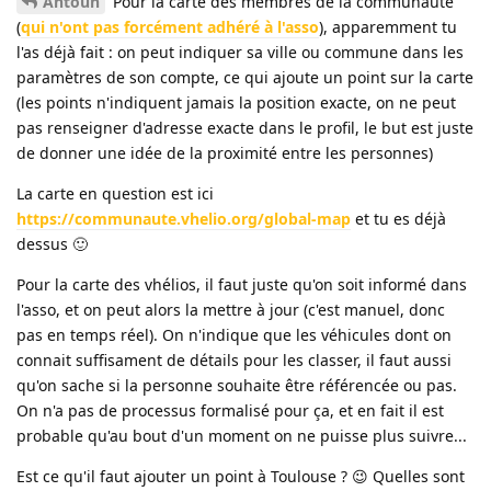
Antoun
Pour la carte des membres de la communauté
(
qui n'ont pas forcément adhéré à l'asso
), apparemment tu
l'as déjà fait : on peut indiquer sa ville ou commune dans les
paramètres de son compte, ce qui ajoute un point sur la carte
(les points n'indiquent jamais la position exacte, on ne peut
pas renseigner d'adresse exacte dans le profil, le but est juste
de donner une idée de la proximité entre les personnes)
La carte en question est ici
https://communaute.vhelio.org/global-map
et tu es déjà
dessus 🙂
Pour la carte des vhélios, il faut juste qu'on soit informé dans
l'asso, et on peut alors la mettre à jour (c'est manuel, donc
pas en temps réel). On n'indique que les véhicules dont on
connait suffisament de détails pour les classer, il faut aussi
qu'on sache si la personne souhaite être référencée ou pas.
On n'a pas de processus formalisé pour ça, et en fait il est
probable qu'au bout d'un moment on ne puisse plus suivre...
Est ce qu'il faut ajouter un point à Toulouse ? 😉 Quelles sont