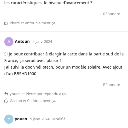
les caractéristiques, le niveau d'avancement ?
Répondre
Pierre
et
Antoun
aiment ça
.
Antoun
A
4 janv. 2024
Si je peux contribuer à élargir la carte dans la partie sud de la
France, ça serait avec plaisir !
J'ai suivi la doc Vhéliotech, pour un modèle solaire. Avec ajout
d'un BBSHD1000
Répondre
youen
et
Pierre
ont répondu à ça
.
Gaetan
et
Cedric
aiment ça
.
youen
Y
5 janv. 2024
Modifié