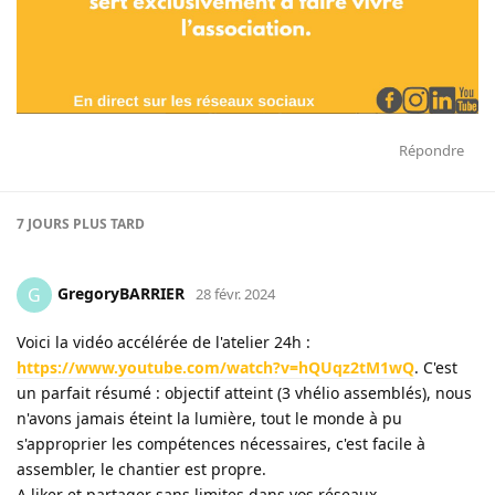
Répondre
7 JOURS
PLUS TARD
GregoryBARRIER
G
28 févr. 2024
Voici la vidéo accélérée de l'atelier 24h :
https://www.youtube.com/watch?v=hQUqz2tM1wQ
. C'est
un parfait résumé : objectif atteint (3 vhélio assemblés), nous
n'avons jamais éteint la lumière, tout le monde à pu
s'approprier les compétences nécessaires, c'est facile à
assembler, le chantier est propre.
A liker et partager sans limites dans vos réseaux.