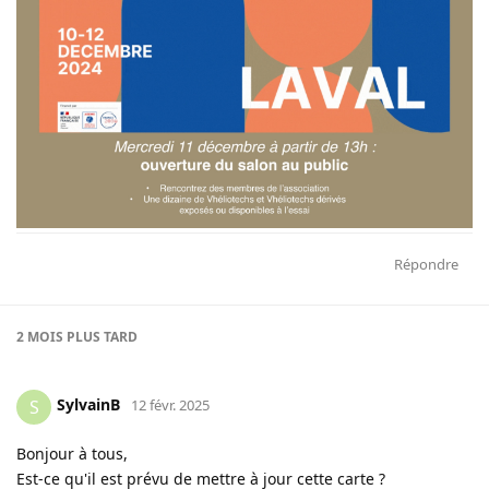
Répondre
2 MOIS
PLUS TARD
SylvainB
S
12 févr. 2025
Bonjour à tous,
Est-ce qu'il est prévu de mettre à jour cette carte ?