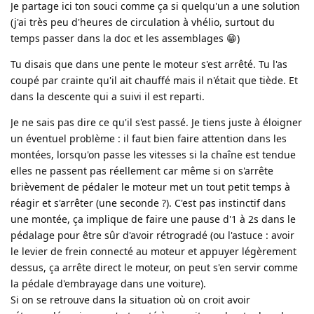
Je partage ici ton souci comme ça si quelqu'un a une solution
(j'ai très peu d'heures de circulation à vhélio, surtout du
temps passer dans la doc et les assemblages 😁)
Tu disais que dans une pente le moteur s'est arrêté. Tu l'as
coupé par crainte qu'il ait chauffé mais il n'était que tiède. Et
dans la descente qui a suivi il est reparti.
Je ne sais pas dire ce qu'il s'est passé. Je tiens juste à éloigner
un éventuel problème : il faut bien faire attention dans les
montées, lorsqu'on passe les vitesses si la chaîne est tendue
elles ne passent pas réellement car même si on s'arrête
brièvement de pédaler le moteur met un tout petit temps à
réagir et s'arrêter (une seconde ?). C'est pas instinctif dans
une montée, ça implique de faire une pause d'1 à 2s dans le
pédalage pour être sûr d'avoir rétrogradé (ou l'astuce : avoir
le levier de frein connecté au moteur et appuyer légèrement
dessus, ça arrête direct le moteur, on peut s'en servir comme
la pédale d'embrayage dans une voiture).
Si on se retrouve dans la situation où on croit avoir