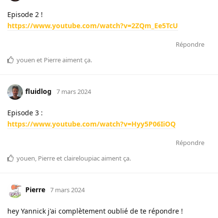
Episode 2 !
https://www.youtube.com/watch?v=2ZQm_Ee5TcU
Répondre
youen
et
Pierre
aiment ça
.
fluidlog
7 mars 2024
Episode 3 :
https://www.youtube.com/watch?v=Hyy5P06IiOQ
Répondre
youen
,
Pierre
et
claireloupiac
aiment ça
.
Pierre
7 mars 2024
hey Yannick j'ai complètement oublié de te répondre !