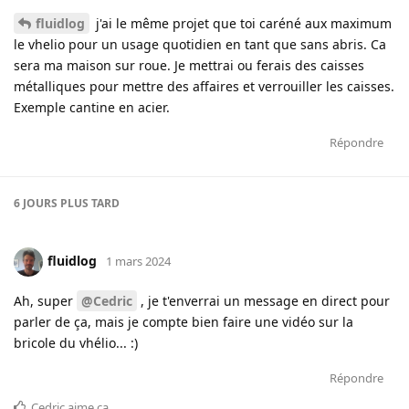
fluidlog
j'ai le même projet que toi caréné aux maximum
le vhelio pour un usage quotidien en tant que sans abris. Ca
sera ma maison sur roue. Je mettrai ou ferais des caisses
métalliques pour mettre des affaires et verrouiller les caisses.
Exemple cantine en acier.
Répondre
6 JOURS
PLUS TARD
fluidlog
1 mars 2024
Ah, super
@Cedric
, je t'enverrai un message en direct pour
parler de ça, mais je compte bien faire une vidéo sur la
bricole du vhélio... :)
Répondre
Cedric
aime ça
.