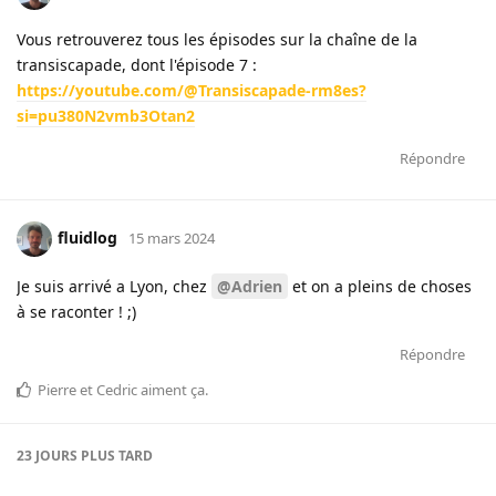
Vous retrouverez tous les épisodes sur la chaîne de la
transiscapade, dont l'épisode 7 :
https://youtube.com/@Transiscapade-rm8es?
si=pu380N2vmb3Otan2
Répondre
fluidlog
15 mars 2024
Je suis arrivé a Lyon, chez
@Adrien
et on a pleins de choses
à se raconter ! ;)
Répondre
Pierre
et
Cedric
aiment ça
.
23 JOURS
PLUS TARD