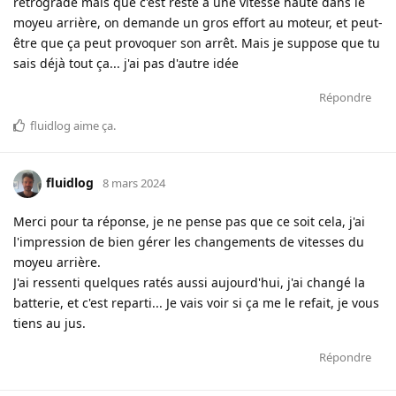
rétrogradé mais que c'est resté à une vitesse haute dans le
moyeu arrière, on demande un gros effort au moteur, et peut-
être que ça peut provoquer son arrêt. Mais je suppose que tu
sais déjà tout ça... j'ai pas d'autre idée
Répondre
fluidlog
aime ça
.
fluidlog
8 mars 2024
Merci pour ta réponse, je ne pense pas que ce soit cela, j'ai
l'impression de bien gérer les changements de vitesses du
moyeu arrière.
J'ai ressenti quelques ratés aussi aujourd'hui, j'ai changé la
batterie, et c'est reparti... Je vais voir si ça me le refait, je vous
tiens au jus.
Répondre