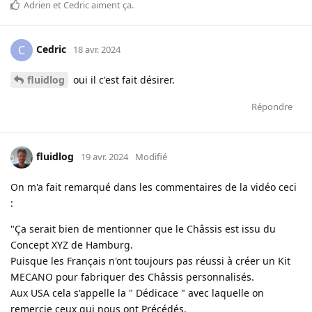
Adrien
et
Cedric
aiment ça
.
Cedric
C
18 avr. 2024
fluidlog
oui il c'est fait désirer.
Répondre
fluidlog
19 avr. 2024
Modifié
On m'a fait remarqué dans les commentaires de la vidéo ceci
:
"Ça serait bien de mentionner que le Châssis est issu du
Concept XYZ de Hamburg.
Puisque les Français n'ont toujours pas réussi à créer un Kit
MECANO pour fabriquer des Châssis personnalisés.
Aux USA cela s'appelle la " Dédicace " avec laquelle on
remercie ceux qui nous ont Précédés.