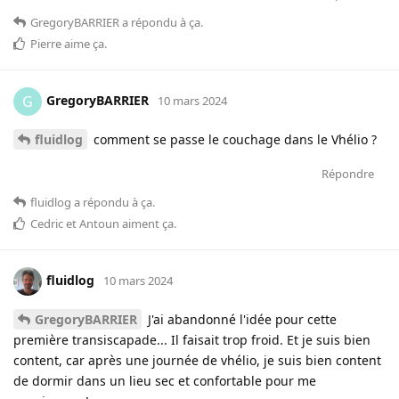
GregoryBARRIER
a répondu à ça
.
Pierre
aime ça
.
GregoryBARRIER
G
10 mars 2024
fluidlog
comment se passe le couchage dans le Vhélio ?
Répondre
fluidlog
a répondu à ça
.
Cedric
et
Antoun
aiment ça
.
fluidlog
10 mars 2024
GregoryBARRIER
J'ai abandonné l'idée pour cette
première transiscapade... Il faisait trop froid. Et je suis bien
content, car après une journée de vhélio, je suis bien content
de dormir dans un lieu sec et confortable pour me