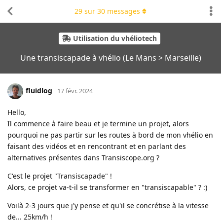
29
sur
30
messages
Utilisation du vhéliotech
Une transiscapade à vhélio (Le Mans > Marseille)
fluidlog
17 févr. 2024
Hello,
Il commence à faire beau et je termine un projet, alors
pourquoi ne pas partir sur les routes à bord de mon vhélio en
faisant des vidéos et en rencontrant et en parlant des
alternatives présentes dans Transiscope.org ?
C'est le projet "Transiscapade" !
Alors, ce projet va-t-il se transformer en "transiscapable" ? :)
Voilà 2-3 jours que j'y pense et qu'il se concrétise à la vitesse
de... 25km/h !