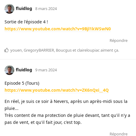
fluidlog
8 mars 2024
Sortie de l'épisode 4 !
https://www.youtube.com/watch?v=9Bjl1kWSwN0
Répondre
youen
,
GregoryBARRIER
,
Boucgus
et
claireloupiac
aiment ça
.
fluidlog
9 mars 2024
Episode 5 (Tours)
https://www.youtube.com/watch?v=ZK6nQxi__4Q
En réel, je suis ce soir à Nevers, après un après-midi sous la
pluie...
Très content de ma protection de pluie devant, tant qu'il n'y a
pas de vent, et qu'il fait jour, c'est top.
Répondre