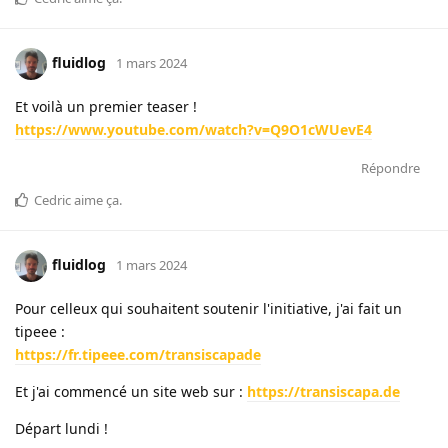
fluidlog
1 mars 2024
Et voilà un premier teaser !
https://www.youtube.com/watch?v=Q9O1cWUevE4
Répondre
Cedric
aime ça
.
fluidlog
1 mars 2024
Pour celleux qui souhaitent soutenir l'initiative, j'ai fait un
tipeee :
https://fr.tipeee.com/transiscapade
Et j'ai commencé un site web sur :
https://transiscapa.de
Départ lundi !