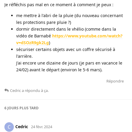
Je réfléchis pas mal en ce moment à comment je peux :
me mettre à l'abri de la pluie (du nouveau concernant
les protections pare pluie ?)
dormir directement dans le vhélio (comme dans la
vidéo de Barnabé
https://www.youtube.com/watch?
v=dSOzR9gk2Lg
)
sécuriser certains objets avec un coffre sécurisé à
l'arrière.
J'ai encore une dizaine de jours (je pars en vacance le
24/02) avant le départ (environ le 5-6 mars).
Répondre
Cedric
a répondu à ça
.
6 JOURS
PLUS TARD
Cedric
C
24 févr. 2024