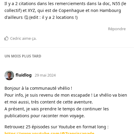
Il y a 2 citations dans les remerciements dans la doc, N55 (le
collectif) et XYZ, qui est de Copenhague et non Hambourg
d'ailleurs 🤔 (edit : il y a 2 locations !)
Répondre
Cedric
aime ça
.
UN MOIS
PLUS TARD
fluidlog
29 mai 2024
Bonjour à la communauté vhélio !
Pour info, je suis revenu de mon escapade ! Le vhélio va bien
et moi aussi, très content de cette aventure.
A présent, je vais prendre le temps de continuer les
publications pour raconter mon voyage.
Retrouvez 25 épisodes sur Youtube en format long :
https://www.youtube.com/@Transiscapade