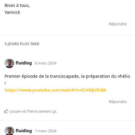
Bises à tous,
Yannick
Répondre
5 JOURS
PLUS TARD
fluidlog
6 mars 2024
Premier épisode de la transiscapade, la préparation du vhélio
!
https://www.youtube.com/watch?v=lCHRIJVEt80
Répondre
youen
et
Pierre
aiment ça
.
fluidlog
7 mars 2024