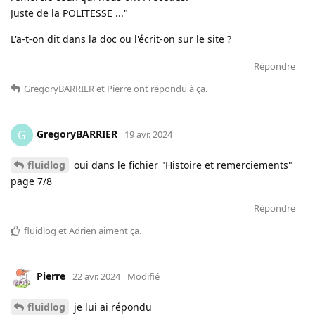
Juste de la POLITESSE ..."
L'a-t-on dit dans la doc ou l'écrit-on sur le site ?
Répondre
GregoryBARRIER
et
Pierre
ont répondu à ça
.
GregoryBARRIER
G
19 avr. 2024
fluidlog
oui dans le fichier "Histoire et remerciements"
page 7/8
Répondre
fluidlog
et
Adrien
aiment ça
.
Pierre
22 avr. 2024
Modifié
fluidlog
je lui ai répondu