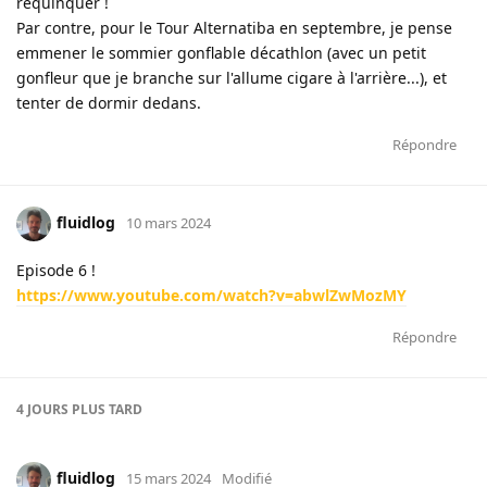
requinquer !
Par contre, pour le Tour Alternatiba en septembre, je pense
emmener le sommier gonflable décathlon (avec un petit
gonfleur que je branche sur l'allume cigare à l'arrière...), et
tenter de dormir dedans.
Répondre
fluidlog
10 mars 2024
Episode 6 !
https://www.youtube.com/watch?v=abwlZwMozMY
Répondre
4 JOURS
PLUS TARD
fluidlog
15 mars 2024
Modifié