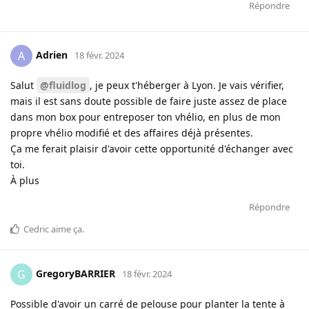
Répondre
Adrien
A
18 févr. 2024
Salut
@fluidlog
, je peux t'héberger à Lyon. Je vais vérifier,
mais il est sans doute possible de faire juste assez de place
dans mon box pour entreposer ton vhélio, en plus de mon
propre vhélio modifié et des affaires déjà présentes.
Ça me ferait plaisir d'avoir cette opportunité d'échanger avec
toi.
À plus
Répondre
Cedric
aime ça
.
GregoryBARRIER
G
18 févr. 2024
Possible d'avoir un carré de pelouse pour planter la tente à