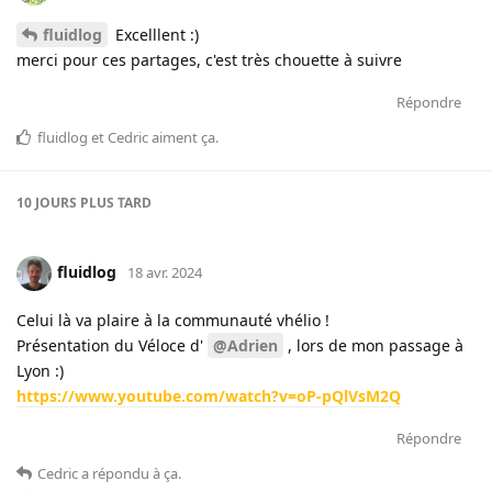
fluidlog
Excelllent :)
merci pour ces partages, c'est très chouette à suivre
Répondre
fluidlog
et
Cedric
aiment ça
.
10 JOURS
PLUS TARD
fluidlog
18 avr. 2024
Celui là va plaire à la communauté vhélio !
Présentation du Véloce d'
@Adrien
, lors de mon passage à
Lyon :)
https://www.youtube.com/watch?v=oP-pQlVsM2Q
Répondre
Cedric
a répondu à ça
.