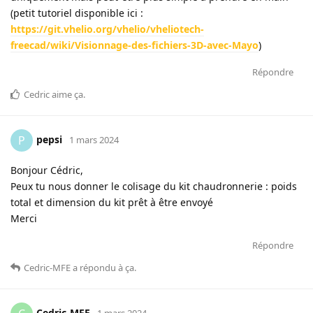
(petit tutoriel disponible ici :
https://git.vhelio.org/vhelio/vheliotech-
freecad/wiki/Visionnage-des-fichiers-3D-avec-Mayo
)
Répondre
Cedric
aime ça
.
pepsi
P
1 mars 2024
Bonjour Cédric,
Peux tu nous donner le colisage du kit chaudronnerie : poids
total et dimension du kit prêt à être envoyé
Merci
Répondre
Cedric-MFE
a répondu à ça
.
Cedric-MFE
1 mars 2024