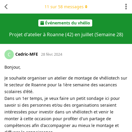
11
sur
58
messages
Événements du vhélio
Projet d'atelier à Roanne (42) en juillet (Semaine 28)
Cedric-MFE
C
28 févr. 2024
Bonjour,
Je souhaite organiser un atelier de montage de vhéliotech sur
le secteur de Roanne pour la 1ère semaine des vacances
scolaires d'été.
Dans un 1er temps, je veux faire un petit sondage ici pour
savoir si des personnes et/ou des organisations seraient
intéressées pour investir dans un vhéliotech et venir le
monter à cette occasion pour profiter d'un partage de
compétences afin d'accompagner au mieux le montage et