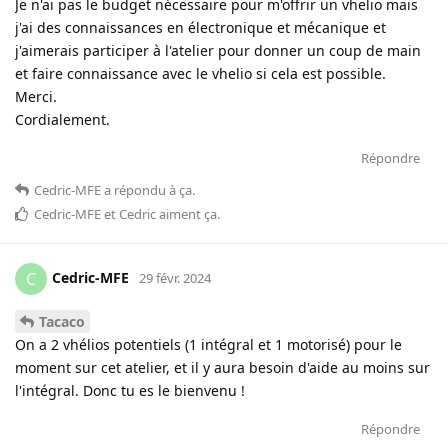
Je n'ai pas le budget nécessaire pour m'offrir un vhelio mais
j'ai des connaissances en électronique et mécanique et
j'aimerais participer à l'atelier pour donner un coup de main
et faire connaissance avec le vhelio si cela est possible.
Merci.
Cordialement.
Répondre
Cedric-MFE
a répondu à ça
.
Cedric-MFE
et
Cedric
aiment ça
.
Cedric-MFE
C
29 févr. 2024
Tacaco
On a 2 vhélios potentiels (1 intégral et 1 motorisé) pour le
moment sur cet atelier, et il y aura besoin d'aide au moins sur
l'intégral. Donc tu es le bienvenu !
Répondre