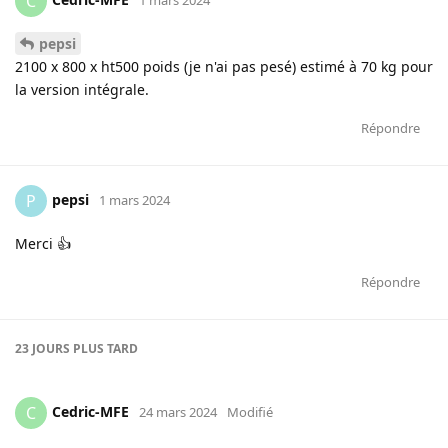
C
pepsi
2100 x 800 x ht500 poids (je n'ai pas pesé) estimé à 70 kg pour
la version intégrale.
Répondre
pepsi
P
1 mars 2024
Merci 👍
Répondre
23 JOURS
PLUS TARD
Cedric-MFE
C
24 mars 2024
Modifié