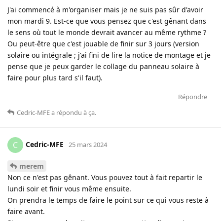
J'ai commencé à m'organiser mais je ne suis pas sûr d'avoir
mon mardi 9. Est-ce que vous pensez que c'est gênant dans
le sens où tout le monde devrait avancer au même rythme ?
Ou peut-être que c'est jouable de finir sur 3 jours (version
solaire ou intégrale ; j'ai fini de lire la notice de montage et je
pense que je peux garder le collage du panneau solaire à
faire pour plus tard s'il faut).
Répondre
Cedric-MFE
a répondu à ça
.
Cedric-MFE
C
25 mars 2024
merem
Non ce n'est pas gênant. Vous pouvez tout à fait repartir le
lundi soir et finir vous même ensuite.
On prendra le temps de faire le point sur ce qui vous reste à
faire avant.