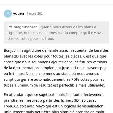
youen
Y
1 mars 2024
magnussoren
quand nous avons vu les plans a
l'epoque, nous nous sommes rendu compte qu'il n'y avait
pas les cotes pour les trous
Bonjour, il s'agit d'une demande assez fréquente, de faire des
plans 2D avec les cotes pour toutes les pièces. C'est quelque
chose que nous souhaitons ajouter dans les futures versions
de la documentation, simplement jusqu'ici nous n'avons pas
eu le temps. Nous en sommes au stade où nous avons un
script qui génère automatiquement les PDFs cotés pour les
tubes aluminium (le résultat est perfectible mais utilisable).
En attendant que ce sujet soit finalisé, il faut effectivement
prendre les mesures à partir des fichiers 3D ; soit avec
FreeCAD, soit avec Mayo qui est un logiciel de visualisation
uniquement mais peut-être plus simple à prendre en main