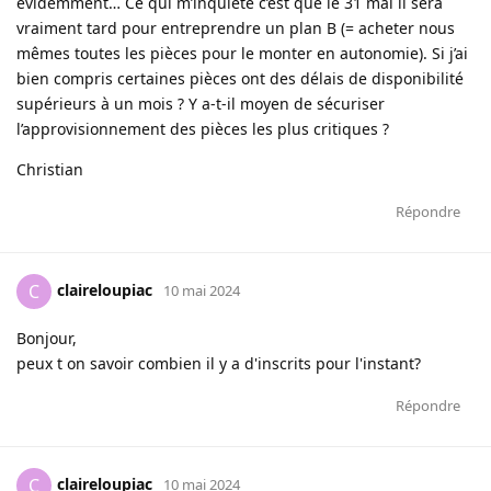
évidemment… Ce qui m’inquiète c’est que le 31 mai il sera
vraiment tard pour entreprendre un plan B (= acheter nous
mêmes toutes les pièces pour le monter en autonomie). Si j’ai
bien compris certaines pièces ont des délais de disponibilité
supérieurs à un mois ? Y a-t-il moyen de sécuriser
l’approvisionnement des pièces les plus critiques ?
Christian
Répondre
claireloupiac
C
10 mai 2024
Bonjour,
peux t on savoir combien il y a d'inscrits pour l'instant?
Répondre
claireloupiac
C
10 mai 2024