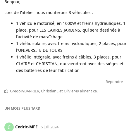
Bonjour,
Lors de l'atelier nous monterons 3 véhicules :
1 véhicule motorisé, en 1000W et freins hydrauliques, 1
place, pour LES CARRES JARDINS, qui sera destinée à
l'activité de maraîchage
1 vhélio solaire, avec freins hydrauliques, 2 places, pour
l'UNIVERSITE DE TOURS
1 vhélio intégrale, avec freins à câbles, 3 places, pour
CLAIRE et CHRISTIAN, qui viendront avec des sièges et
des batteries de leur fabrication
Répondre
GregoryBARRIER
,
ChristianE
et
Olivier49
aiment ça
.
UN MOIS
PLUS TARD
Cedric-MFE
C
6 juil. 2024