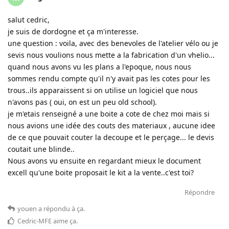
salut cedric,
je suis de dordogne et ça m'interesse.
une question : voila, avec des benevoles de l'atelier vélo ou je
sevis nous voulions nous mette a la fabrication d'un vhelio...
quand nous avons vu les plans a l'epoque, nous nous
sommes rendu compte qu'il n'y avait pas les cotes pour les
trous..ils apparaissent si on utilise un logiciel que nous
n'avons pas ( oui, on est un peu old school).
je m'etais renseigné a une boite a cote de chez moi mais si
nous avions une idée des couts des materiaux , aucune idee
de ce que pouvait couter la decoupe et le perçage... le devis
coutait une blinde..
Nous avons vu ensuite en regardant mieux le document
excell qu'une boite proposait le kit a la vente..c'est toi?
Répondre
youen
a répondu à ça
.
Cedric-MFE
aime ça
.