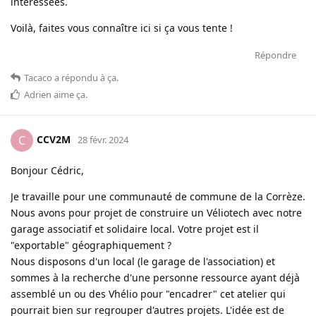
intéressées.
Voilà, faites vous connaître ici si ça vous tente !
Répondre
Tacaco
a répondu à ça
.
Adrien
aime ça
.
CCV2M
C
28 févr. 2024
Bonjour Cédric,
Je travaille pour une communauté de commune de la Corrèze.
Nous avons pour projet de construire un Véliotech avec notre
garage associatif et solidaire local. Votre projet est il
"exportable" géographiquement ?
Nous disposons d'un local (le garage de l'association) et
sommes à la recherche d'une personne ressource ayant déjà
assemblé un ou des Vhélio pour "encadrer" cet atelier qui
pourrait bien sur regrouper d'autres projets. L'idée est de