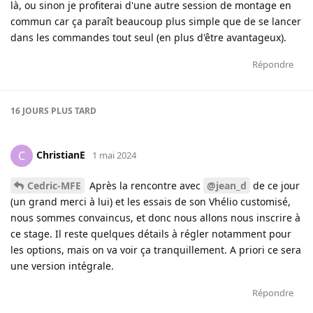
là, ou sinon je profiterai d'une autre session de montage en
commun car ça paraît beaucoup plus simple que de se lancer
dans les commandes tout seul (en plus d'être avantageux).
Répondre
16 JOURS
PLUS TARD
ChristianE
C
1 mai 2024
Cedric-MFE
Après la rencontre avec
@jean_d
de ce jour
(un grand merci à lui) et les essais de son Vhélio customisé,
nous sommes convaincus, et donc nous allons nous inscrire à
ce stage. Il reste quelques détails à régler notamment pour
les options, mais on va voir ça tranquillement. A priori ce sera
une version intégrale.
Répondre