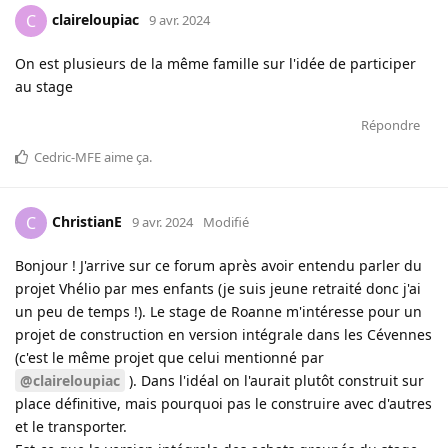
claireloupiac
C
9 avr. 2024
On est plusieurs de la même famille sur l'idée de participer
au stage
Répondre
Cedric-MFE
aime ça
.
ChristianE
C
9 avr. 2024
Modifié
Bonjour ! J'arrive sur ce forum après avoir entendu parler du
projet Vhélio par mes enfants (je suis jeune retraité donc j'ai
un peu de temps !). Le stage de Roanne m'intéresse pour un
projet de construction en version intégrale dans les Cévennes
(c'est le même projet que celui mentionné par
@claireloupiac
). Dans l'idéal on l'aurait plutôt construit sur
place définitive, mais pourquoi pas le construire avec d'autres
et le transporter.