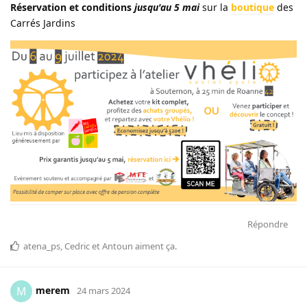
Réservation et conditions
jusqu'au 5 mai
sur la
boutique
des
Carrés Jardins
Répondre
atena_ps
,
Cedric
et
Antoun
aiment ça
.
merem
M
24 mars 2024