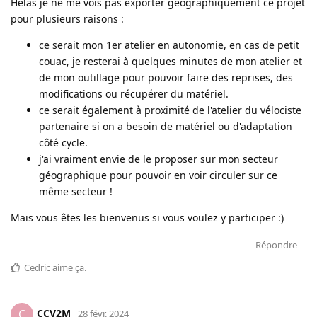
Hélas je ne me vois pas exporter géographiquement ce projet
pour plusieurs raisons :
ce serait mon 1er atelier en autonomie, en cas de petit
couac, je resterai à quelques minutes de mon atelier et
de mon outillage pour pouvoir faire des reprises, des
modifications ou récupérer du matériel.
ce serait également à proximité de l'atelier du vélociste
partenaire si on a besoin de matériel ou d'adaptation
côté cycle.
j'ai vraiment envie de le proposer sur mon secteur
géographique pour pouvoir en voir circuler sur ce
même secteur !
Mais vous êtes les bienvenus si vous voulez y participer :)
Répondre
Cedric
aime ça
.
CCV2M
C
28 févr. 2024