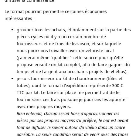
diffuser la connaissance.
Le format pourrait permettre certaines économies
intéressantes :
grouper tous les achats, et notamment sur la partie des
pièces cycles où il y a un certain nombre de
fournisseurs et de frais de livraison, et sur laquelle
nous pourrions travailler avec un vélociste local
(j'aimerai même "qualifier" cette source pour qu'elle
propose ensuite un kit complet, afin de faire gagner du
temps et de l'argent aux prochains projets de vhélios).
je suis fournisseur du kit de chaudronnerie (tôles et
tubes), dont le format d'expédition représente 300 €
TTC par kit. Le faire sur place me permettrait de le
fournir sans ces frais puisque je pourrais les apporter
avec mes propres moyens.
Bien entendu, chacun serait libre d'approvisionner les
pièces par ses propres moyens s'il préfère, le but est avant
tout de diffuser le savoir autour du vhélio dans un cadre
agréable. La seule condition serait de venir avec des tubes