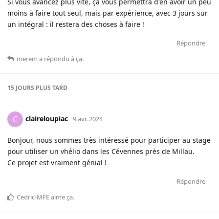
Si vous avancez plus vite, ça vous permettra d'en avoir un peu
moins à faire tout seul, mais par expérience, avec 3 jours sur
un intégral : il restera des choses à faire !
Répondre
merem
a répondu à ça
.
15 JOURS
PLUS TARD
claireloupiac
C
9 avr. 2024
Bonjour, nous sommes très intéressé pour participer au stage
pour utiliser un vhélio dans les Cévennes près de Millau.
Ce projet est vraiment génial !
Répondre
Cedric-MFE
aime ça
.