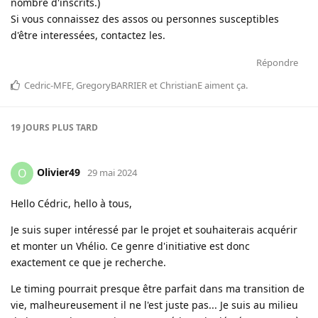
nombre d'inscrits.)
Si vous connaissez des assos ou personnes susceptibles
d'être interessées, contactez les.
Répondre
Cedric-MFE
,
GregoryBARRIER
et
ChristianE
aiment ça
.
19 JOURS
PLUS TARD
Olivier49
O
29 mai 2024
Hello Cédric, hello à tous,
Je suis super intéressé par le projet et souhaiterais acquérir
et monter un Vhélio. Ce genre d'initiative est donc
exactement ce que je recherche.
Le timing pourrait presque être parfait dans ma transition de
vie, malheureusement il ne l'est juste pas... Je suis au milieu