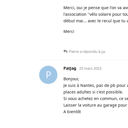
Merci, oui je pense que l'on va av
l'association "vélo solaire pour t
début mai... avec le recul que tu a
Merci
Pierre
a répondu à ça
.
PatJag
25 mars 2023
P
Bonjour,
Je suis à Nantes, pas de pb pour 
places adultes si c'est possible.
Si vous achetez en commun, ce sera
Laisser la voiture au garage pour 
A bientôt