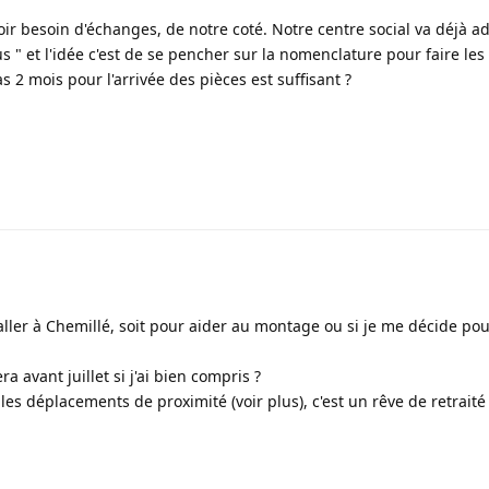
oir besoin d'échanges, de notre coté. Notre centre social va déjà a
ous " et l'idée c'est de se pencher sur la nomenclature pour faire les
s 2 mois pour l'arrivée des pièces est suffisant ?
aller à Chemillé, soit pour aider au montage ou si je me décide po
 avant juillet si j'ai bien compris ?
les déplacements de proximité (voir plus), c'est un rêve de retraité 