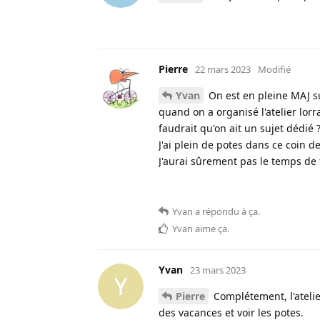
Pierre
22 mars 2023
Modifié
Yvan
On est en pleine MAJ su
quand on a organisé l'atelier lorr
faudrait qu'on ait un sujet dédié ?
J'ai plein de potes dans ce coin d
J'aurai sûrement pas le temps de f
Yvan
a répondu à ça
.
Yvan
aime ça
.
Yvan
23 mars 2023
Y
Pierre
Complétement, l'atelie
des vacances et voir les potes.