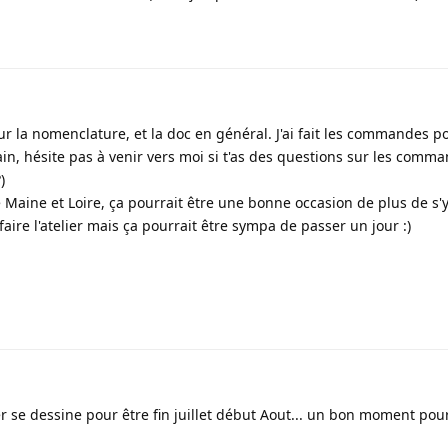
r la nomenclature, et la doc en général. J'ai fait les commandes po
ain, hésite pas à venir vers moi si t'as des questions sur les comma
)
e Maine et Loire, ça pourrait être une bonne occasion de plus de s'y
aire l'atelier mais ça pourrait être sympa de passer un jour :)
r se dessine pour être fin juillet début Aout... un bon moment po