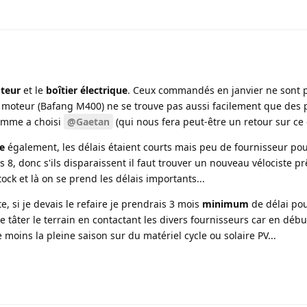
teur
et le
boîtier électrique
. Ceux commandés en janvier ne sont 
e moteur (Bafang M400) ne se trouve pas aussi facilement que des 
omme a choisi
@Gaetan
(qui nous fera peut-être un retour sur ce 
e
également, les délais étaient courts mais peu de fournisseur po
, donc s'ils disparaissent il faut trouver un nouveau vélociste prê
ck et là on se prend les délais importants...
, si je devais le refaire je prendrais 3 mois
minimum
de délai pou
de tâter le terrain en contactant les divers fournisseurs car en déb
e moins la pleine saison sur du matériel cycle ou solaire PV...