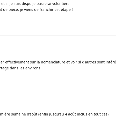
et si je suis dispo je passerai volontiers.
 de pièce, je viens de franchir cet étape !
er effectivement sur la nomenclature et voir si d'autres sont intér
rtagé dans les environs !
)
emière semaine d’août (enfin jusqu'au 4 août inclus en tout cas).