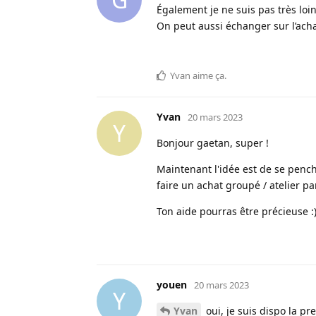
Également je ne suis pas très loin 
On peut aussi échanger sur l’achat
Yvan
aime ça
.
Yvan
20 mars 2023
Y
Bonjour gaetan, super !
Maintenant l'idée est de se pench
faire un achat groupé / atelier pa
Ton aide pourras être précieuse :
youen
20 mars 2023
Y
Yvan
oui, je suis dispo la pr