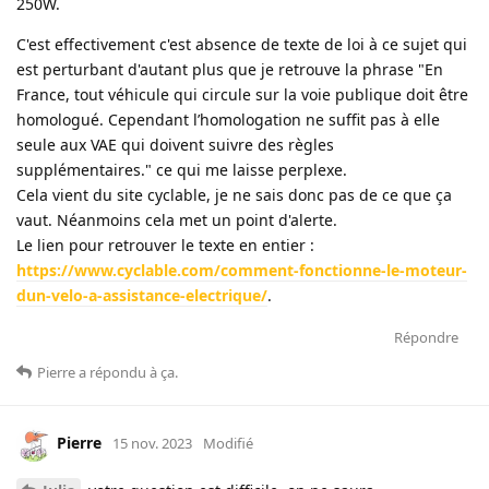
250W.
C'est effectivement c'est absence de texte de loi à ce sujet qui
est perturbant d'autant plus que je retrouve la phrase "En
France, tout véhicule qui circule sur la voie publique doit être
homologué. Cependant l’homologation ne suffit pas à elle
seule aux VAE qui doivent suivre des règles
supplémentaires." ce qui me laisse perplexe.
Cela vient du site cyclable, je ne sais donc pas de ce que ça
vaut. Néanmoins cela met un point d'alerte.
Le lien pour retrouver le texte en entier :
https://www.cyclable.com/comment-fonctionne-le-moteur-
dun-velo-a-assistance-electrique/
.
Répondre
Pierre
a répondu à ça
.
Pierre
15 nov. 2023
Modifié