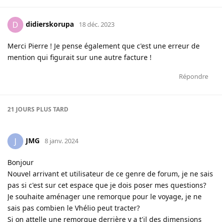
didierskorupa
D
18 déc. 2023
Merci Pierre ! Je pense également que c'est une erreur de
mention qui figurait sur une autre facture !
Répondre
21 JOURS
PLUS TARD
JMG
J
8 janv. 2024
Bonjour
Nouvel arrivant et utilisateur de ce genre de forum, je ne sais
pas si c'est sur cet espace que je dois poser mes questions?
Je souhaite aménager une remorque pour le voyage, je ne
sais pas combien le Vhélio peut tracter?
Si on attelle une remorque derrière y a t'il des dimensions