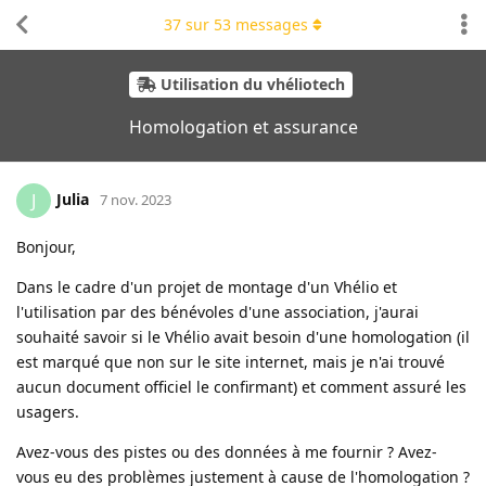
37
sur
53
messages
Utilisation du vhéliotech
Homologation et assurance
Julia
J
7 nov. 2023
Bonjour,
Dans le cadre d'un projet de montage d'un Vhélio et
l'utilisation par des bénévoles d'une association, j'aurai
souhaité savoir si le Vhélio avait besoin d'une homologation (il
est marqué que non sur le site internet, mais je n'ai trouvé
aucun document officiel le confirmant) et comment assuré les
usagers.
Avez-vous des pistes ou des données à me fournir ? Avez-
vous eu des problèmes justement à cause de l'homologation ?