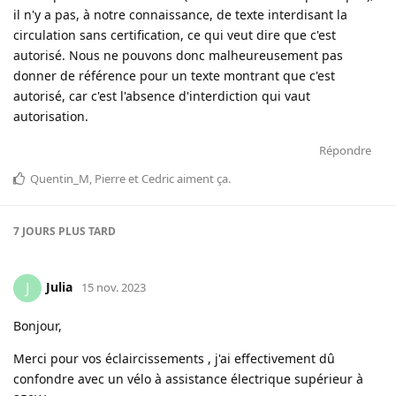
il n'y a pas, à notre connaissance, de texte interdisant la
circulation sans certification, ce qui veut dire que c'est
autorisé. Nous ne pouvons donc malheureusement pas
donner de référence pour un texte montrant que c'est
autorisé, car c'est l'absence d'interdiction qui vaut
autorisation.
Répondre
Quentin_M
,
Pierre
et
Cedric
aiment ça
.
7 JOURS
PLUS TARD
Julia
J
15 nov. 2023
Bonjour,
Merci pour vos éclaircissements , j'ai effectivement dû
confondre avec un vélo à assistance électrique supérieur à