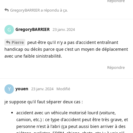
Répondre
GregoryBARRIER
a répondu à ça
.
GregoryBARRIER
G
23 janv. 2024
Pierre
peut-être qu'il n'y a pas d'accident entraînant
handicap ou décès parce que c'est un moyen de déplacement
avec une faible sinistrabilité.
Répondre
youen
Y
23 janv. 2024
Modifié
je suppose qu'il faut séparer deux cas :
accident avec un véhicule motorisé lourd (voiture,
camion, etc.) : ce type d'accident peut être très grave, et
personne n'est à l'abri (ça peut aussi bien arriver à des