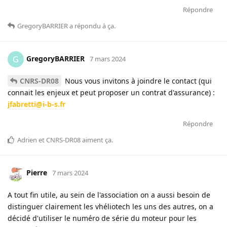
Répondre
GregoryBARRIER
a répondu à ça
.
GregoryBARRIER
G
7 mars 2024
CNRS-DR08
Nous vous invitons à joindre le contact (qui
connait les enjeux et peut proposer un contrat d'assurance) :
jfabretti@i-b-s.fr
Répondre
Adrien
et
CNRS-DR08
aiment ça
.
Pierre
7 mars 2024
A tout fin utile, au sein de l'association on a aussi besoin de
distinguer clairement les vhéliotech les uns des autres, on a
décidé d'utiliser le numéro de série du moteur pour les