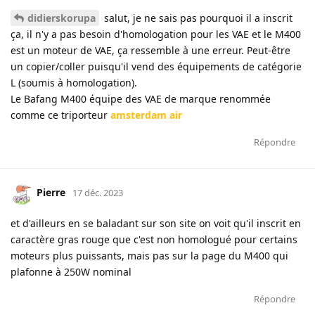
didierskorupa
salut, je ne sais pas pourquoi il a inscrit
ça, il n'y a pas besoin d'homologation pour les VAE et le M400
est un moteur de VAE, ça ressemble à une erreur. Peut-être
un copier/coller puisqu'il vend des équipements de catégorie
L (soumis à homologation).
Le Bafang M400 équipe des VAE de marque renommée
comme ce triporteur
amsterdam air
Répondre
Pierre
17 déc. 2023
et d'ailleurs en se baladant sur son site on voit qu'il inscrit en
caractère gras rouge que c'est non homologué pour certains
moteurs plus puissants, mais pas sur la page du M400 qui
plafonne à 250W nominal
Répondre