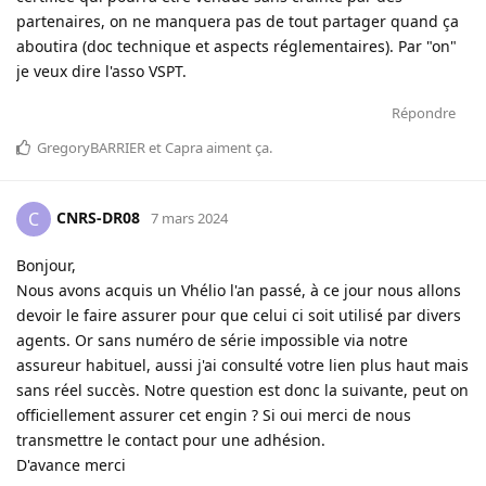
partenaires, on ne manquera pas de tout partager quand ça
aboutira (doc technique et aspects réglementaires). Par "on"
je veux dire l'asso VSPT.
Répondre
GregoryBARRIER
et
Capra
aiment ça
.
CNRS-DR08
C
7 mars 2024
Bonjour,
Nous avons acquis un Vhélio l'an passé, à ce jour nous allons
devoir le faire assurer pour que celui ci soit utilisé par divers
agents. Or sans numéro de série impossible via notre
assureur habituel, aussi j'ai consulté votre lien plus haut mais
sans réel succès. Notre question est donc la suivante, peut on
officiellement assurer cet engin ? Si oui merci de nous
transmettre le contact pour une adhésion.
D'avance merci