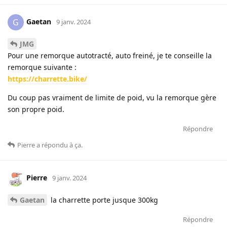
Gaetan
G
9 janv. 2024
JMG
Pour une remorque autotracté, auto freiné, je te conseille la
remorque suivante :
https://charrette.bike/
Du coup pas vraiment de limite de poid, vu la remorque gère
son propre poid.
Répondre
Pierre
a répondu à ça
.
Pierre
9 janv. 2024
Gaetan
la charrette porte jusque 300kg
Répondre