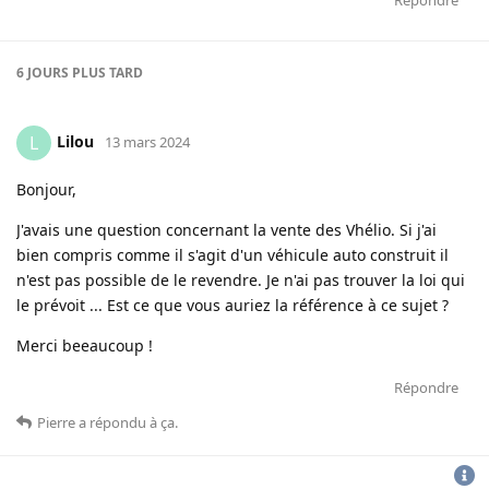
6 JOURS
PLUS TARD
Lilou
L
13 mars 2024
Bonjour,
J'avais une question concernant la vente des Vhélio. Si j'ai
bien compris comme il s'agit d'un véhicule auto construit il
n'est pas possible de le revendre. Je n'ai pas trouver la loi qui
le prévoit ... Est ce que vous auriez la référence à ce sujet ?
Merci beeaucoup !
Répondre
Pierre
a répondu à ça
.
CGU
-
politique de confidentialité