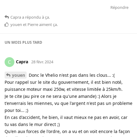
Répondre
Capra
a répondu à ça
.
youen
et
Pierre
aiment ça
.
UN MOIS
PLUS TARD
Capra
C
28 févr. 2024
youen
Donc le Vhelio n'est pas dans les clous... :(
Pour rappel sur le site du gouvernement, il est bien noté,
puissance moteur maxi 250w, et vitesse limitée à 25km/h.
Je te cite (au pire ce ne sera qu'une amande) :) Alors je
t'enverrais les miennes, vu que l'argent n'est pas un probleme
pour toi... ;)
En cas d'accident, he bien, il vaut mieux ne pas en avoir, car
tu vas dans le mur direct ;)
Qu'en aux forces de l'ordre, on a vu et on voit encore la façon