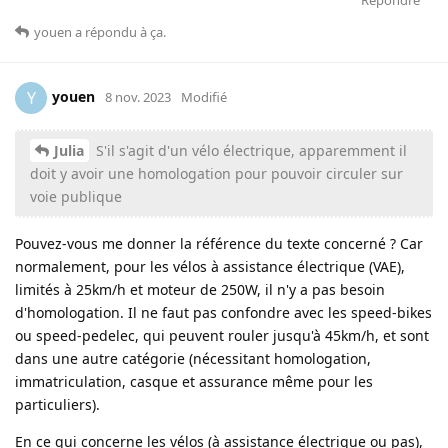
youen
a répondu à ça
.
youen
Y
8 nov. 2023
Modifié
Julia
S'il s'agit d'un vélo électrique, apparemment il
doit y avoir une homologation pour pouvoir circuler sur
voie publique
Pouvez-vous me donner la référence du texte concerné ? Car
normalement, pour les vélos à assistance électrique (VAE),
limités à 25km/h et moteur de 250W, il n'y a pas besoin
d'homologation. Il ne faut pas confondre avec les speed-bikes
ou speed-pedelec, qui peuvent rouler jusqu'à 45km/h, et sont
dans une autre catégorie (nécessitant homologation,
immatriculation, casque et assurance même pour les
particuliers).
En ce qui concerne les vélos (à assistance électrique ou pas),