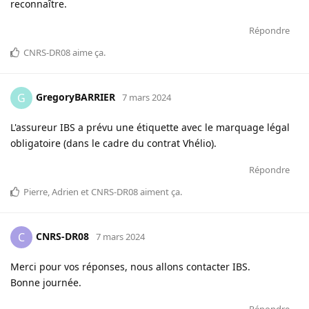
reconnaître.
Répondre
CNRS-DR08
aime ça
.
GregoryBARRIER
G
7 mars 2024
L'assureur IBS a prévu une étiquette avec le marquage légal
obligatoire (dans le cadre du contrat Vhélio).
Répondre
Pierre
,
Adrien
et
CNRS-DR08
aiment ça
.
CNRS-DR08
C
7 mars 2024
Merci pour vos réponses, nous allons contacter IBS.
Bonne journée.
Répondre