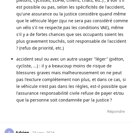
piétons, cyclistes, EDPM, chiens, chats, etc.) ; à voir s'il
est possible ou pas, selon les spécificités de l'accident,
qu'une assurance ou la justice considère quand même
que le véhicule léger (qui ne sera pas considéré comme
un vélo s'il ne respecte pas les conditions VAE), même
s'il y a de fortes chances que ses occupants soient les
plus gravement touchés, soit responsable de l'accident
? (refus de priorité, etc.)
accident seul ou avec un autre usager "léger" (piéton,
cycliste, ...) : il y a beaucoup moins de risque de
blessures graves mais malheureusement on ne peut
pas l'exclure complètement non plus, et dans ce cas, si
le véhicule n'est pas dans les règles, est-il possible que
l'assurance responsabilité civile refuse de payer et/ou
que la personne soit condamnée par la justice ?
Répondre
Adrien
A
23 janv. 2024