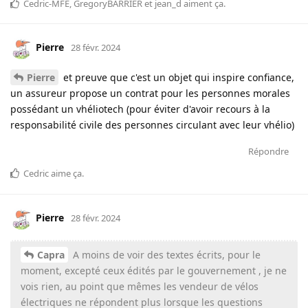
Cedric-MFE
,
GregoryBARRIER
et
jean_d
aiment ça
.
Pierre
28 févr. 2024
Pierre
et preuve que c'est un objet qui inspire confiance,
un assureur propose un contrat pour les personnes morales
possédant un vhéliotech (pour éviter d'avoir recours à la
responsabilité civile des personnes circulant avec leur vhélio)
Répondre
Cedric
aime ça
.
Pierre
28 févr. 2024
Capra
A moins de voir des textes écrits, pour le
moment, excepté ceux édités par le gouvernement , je ne
vois rien, au point que mêmes les vendeur de vélos
électriques ne répondent plus lorsque les questions