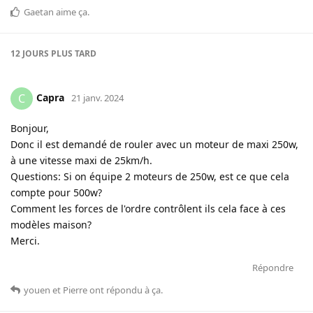
Gaetan
aime ça
.
12 JOURS
PLUS TARD
Capra
C
21 janv. 2024
Bonjour,
Donc il est demandé de rouler avec un moteur de maxi 250w,
à une vitesse maxi de 25km/h.
Questions: Si on équipe 2 moteurs de 250w, est ce que cela
compte pour 500w?
Comment les forces de l'ordre contrôlent ils cela face à ces
modèles maison?
Merci.
Répondre
youen
et
Pierre
ont répondu à ça
.