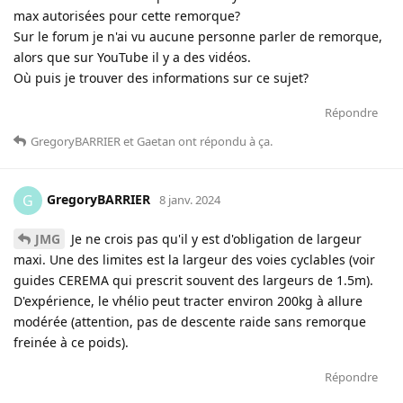
max autorisées pour cette remorque?
Sur le forum je n'ai vu aucune personne parler de remorque,
alors que sur YouTube il y a des vidéos.
Où puis je trouver des informations sur ce sujet?
Répondre
GregoryBARRIER
et
Gaetan
ont répondu à ça
.
GregoryBARRIER
G
8 janv. 2024
JMG
Je ne crois pas qu'il y est d'obligation de largeur
maxi. Une des limites est la largeur des voies cyclables (voir
guides CEREMA qui prescrit souvent des largeurs de 1.5m).
D'expérience, le vhélio peut tracter environ 200kg à allure
modérée (attention, pas de descente raide sans remorque
freinée à ce poids).
Répondre