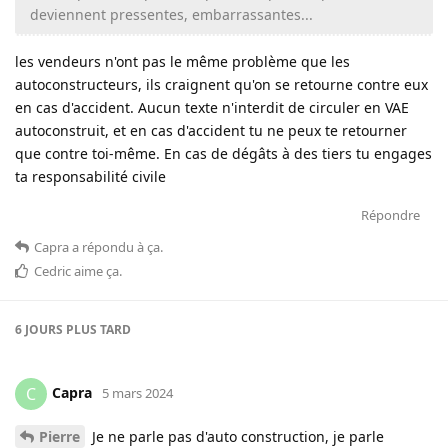
deviennent pressentes, embarrassantes...
les vendeurs n'ont pas le même problème que les
autoconstructeurs, ils craignent qu'on se retourne contre eux
en cas d'accident. Aucun texte n'interdit de circuler en VAE
autoconstruit, et en cas d'accident tu ne peux te retourner
que contre toi-même. En cas de dégâts à des tiers tu engages
ta responsabilité civile
Répondre
Capra
a répondu à ça
.
Cedric
aime ça
.
6 JOURS
PLUS TARD
Capra
C
5 mars 2024
Pierre
Je ne parle pas d'auto construction, je parle