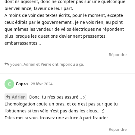
dont ils agissent, donc ne compter pas sur une quelconque
bienveillance, faveur de leur part.
A moins de voir des textes écrits, pour le moment, excepté
ceux édités par le gouvernement , je ne vois rien, au point
que mêmes les vendeur de vélos électriques ne répondent
plus lorsque les questions deviennent pressentes,
embarrassantes...
Répondre
youen
,
Adrien
et
Pierre
ont répondu à ça
.
Capra
C
28 févr. 2024
Adrien
Donc, tu n'es pas assuré... :(
L'homologation coute un bras, et ce n'est pas sur que tu
l'obtiennes si ton vélo n'est pas dans les clous... ;)
Dites moi si vous trouvez une astuce à part frauder...
Répondre