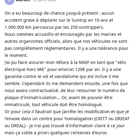
On a eu beaucoup de chance jusqu'à présent : aucun
accident grave à déplorer sur le Suntrip en 10 ans et
1.000.000 km parcourus par les 250 suntrippers.
Nous sommes accueillis et encouragés par les mairies et
autres organismes officiels, alors que nos véhicules ne sont
pas complètement règlementaires. Il y a une tolérance pour
le moment.
J'ai pu faire assurer mon Véloce à la MAIF en tant que "vélo
électrique hors VAE" pour environ 120€ par an. Il y a une
garantie contre le vol et vandalisme qui est inclue il me
semble. Cependant ils me demandent ensuite, une fois que
nous avons contractualisé, de leur retourner le numéro de
plaque d'immatriculation... Or, avant de pouvoir être
immatriculé, tout véhicule doit être homologué.
Or pour cela il faudrait que j’arrête les modification et que je
l'envoie dans un centre pour homologation (CRITT ou DRIEAT
ou DREAL) - je n'ai pas trouvé d'information claire à ce jour
mais ça coûte a priori quelques centaines d'euros.