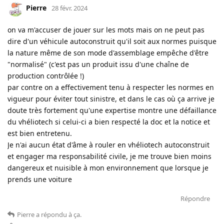
Pierre
28 févr. 2024
on va m'accuser de jouer sur les mots mais on ne peut pas
dire d'un véhicule autoconstruit qu'il soit aux normes puisque
la nature même de son mode d'assemblage empêche d'être
"normalisé" (c'est pas un produit issu d'une chaîne de
production contrôlée !)
par contre on a effectivement tenu à respecter les normes en
vigueur pour éviter tout sinistre, et dans le cas où ça arrive je
doute très fortement qu'une expertise montre une défaillance
du vhéliotech si celui-ci a bien respecté la doc et la notice et
est bien entretenu.
Je n'ai aucun état d'âme à rouler en vhéliotech autoconstruit
et engager ma responsabilité civile, je me trouve bien moins
dangereux et nuisible à mon environnement que lorsque je
prends une voiture
Répondre
Pierre
a répondu à ça
.