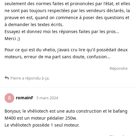
seulement des normes faites et prononcées par l'état, et elles
ne sont pas toujours respectées par les vendeurs déclarés, la
preuve en est, quand on commence à poser des questions et
à demander les textes écrits.
Essayez et donnez moi les réponses faites par les pros...
Merci ;)
Pour ce qui est du vhelio, j'avais cru lire qu'il possédait deux
moteurs, erreur de ma part sans doute, confusion...
Répondre
Pierre
a répondu à ça
.
romainF
R
5 mars 2024
Bonjour, le vhéliotech est une auto construction et le bafang
M400 est un moteur pédalier 250w.
Le vhéliotech possède 1 seul moteur.