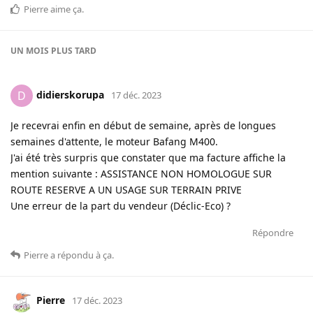
Pierre
aime ça
.
UN MOIS
PLUS TARD
didierskorupa
D
17 déc. 2023
Je recevrai enfin en début de semaine, après de longues
semaines d'attente, le moteur Bafang M400.
J'ai été très surpris que constater que ma facture affiche la
mention suivante : ASSISTANCE NON HOMOLOGUE SUR
ROUTE RESERVE A UN USAGE SUR TERRAIN PRIVE
Une erreur de la part du vendeur (Déclic-Eco) ?
Répondre
Pierre
a répondu à ça
.
Pierre
17 déc. 2023