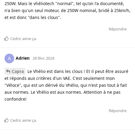
250W. Mais le vhéliotech "normal", tel qu'on l'a documenté,
n'a bien qu'un seul moteur, de 250W nominal, bridé à 25km/h,
et est donc "dans les clous".
Répondre
Cedric
aime ça
.
Adrien
A
28 févr. 2024
Capra
Le Vhélio est dans les clous ! Et il peut être assuré
et réponds aux critères d'un VAE. C'est seulement mon
"Véloce", qui est un dérivé du Vhélio, qui n'est pas tout à fait
aux normes. Le Vhélio est aux normes. Attention à ne pas
confondre!
Répondre
Cedric
aime ça
.