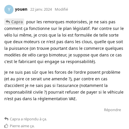
youen
Y
22 janv. 2024
Modifié
Capra
pour les remorques motorisées, je ne sais pas
comment ça fonctionne sur le plan législatif. Par contre sur le
vélo lui même, je crois que la loi est formulée de telle sorte
que deux moteurs ce n'est pas dans les clous, quelle que soit
la puissance (on trouve pourtant dans le commerce quelques
modèles de vélo cargo bimoteur, je suppose que dans ce cas
c'est le fabricant qui engage sa responsabilité).
Je ne suis pas sûr que les forces de l'ordre posent problème
(et au pire ce serait une amende ?), par contre en cas
d'accident je ne sais pas si l'assurance (notamment la
responsabilité civile ?) pourrait refuser de payer si le véhicule
n'est pas dans la réglementation VAE.
Répondre
Capra
a répondu à ça
.
Pierre
aime ça
.